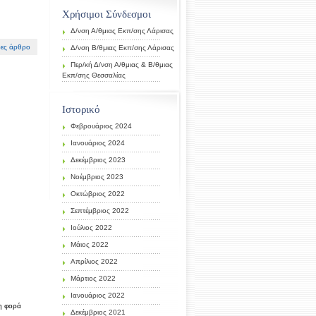
Χρήσιμοι Σύνδεσμοι
Δ/νση Α/θμιας Εκπ/σης Λάρισας
ες άρθρο
Δ/νση Β/θμιας Εκπ/σης Λάρισας
Περ/κή Δ/νση Α/θμιας & Β/θμιας
Εκπ/σης Θεσσαλίας
Ιστορικό
Φεβρουάριος 2024
Ιανουάριος 2024
Δεκέμβριος 2023
Νοέμβριος 2023
Οκτώβριος 2022
Σεπτέμβριος 2022
Ιούλιος 2022
Μάιος 2022
Απρίλιος 2022
Μάρτιος 2022
Ιανουάριος 2022
νη φορά
Δεκέμβριος 2021