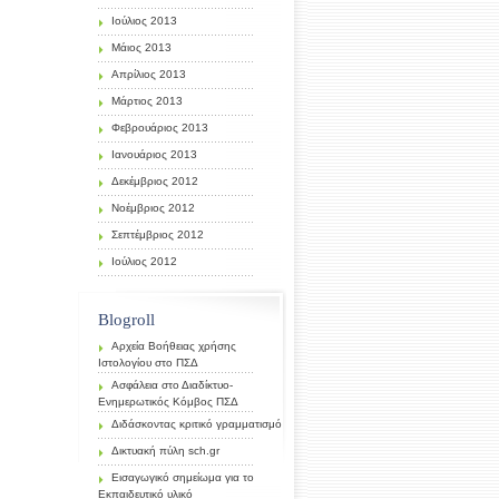
Ιούλιος 2013
Μάιος 2013
Απρίλιος 2013
Μάρτιος 2013
Φεβρουάριος 2013
Ιανουάριος 2013
Δεκέμβριος 2012
Νοέμβριος 2012
Σεπτέμβριος 2012
Ιούλιος 2012
Blogroll
Αρχεία Βοήθειας χρήσης
Ιστολογίου στο ΠΣΔ
Ασφάλεια στο Διαδίκτυο-
Ενημερωτικός Κόμβος ΠΣΔ
Διδάσκοντας κριτικό γραμματισμό
Δικτυακή πύλη sch.gr
Εισαγωγικό σημείωμα για το
Εκπαιδευτικό υλικό