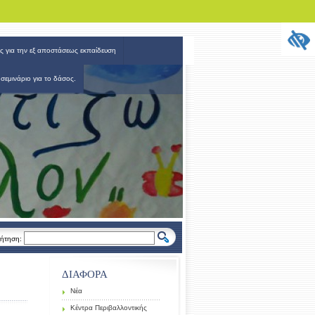
ς για την εξ αποστάσεως εκπαίδευση
 σεμινάριο για το δάσος.
ήτηση:
ΔΙΑΦΟΡΑ
Νέα
Κέντρα Περιβαλλοντικής