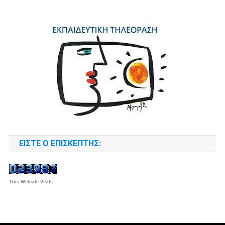
ΕΊΣΤΕ Ο ΕΠΙΣΚΈΠΤΗΣ:
This Website Visits