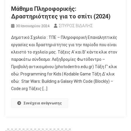
Μάθημα Πληροφορικής:
Δραστηριότητες για το σπίτι (2024)
ΣΠΥΡΟΣ ΒΙΔΑΛΗΣ
30 Ιανουαρίου 2024
Δημοτικό Σχολείο : ΤΠΕ – Πληροφορική Επαναληπτικές
εργασίες και δραστηριότητες για την περίοδο που είναι
κλειστό το σχολείο μας. Τάξεις Α’ και Β’ κάντε κλικ στον
παρακάτω σύνδεσμο: Λεξηδρομίες Φωτόδεντρο –
Προβολή αντικειμένου (photodentro.edu.gr) Τάξη Γ’ κλικ
εδώ: Programming for Kids | Kodable Game Τάξη Δ’ κλικ
εδώ: Star Wars: Building a Galaxy With Code (Blockly) –
Code.org Τάξεις […]
Συνέχεια ανάγνωσης