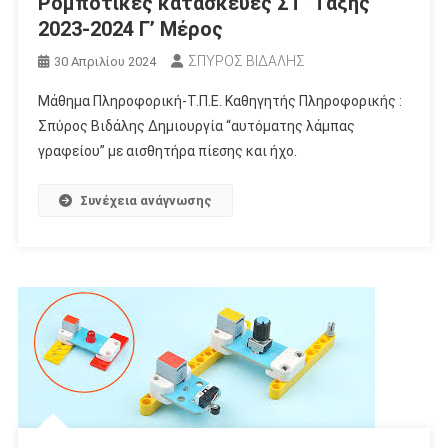
Ρομποτικές κατασκευές ΣΤ’ Τάξης
2023-2024 Γ’ Μέρος
ΣΠΥΡΟΣ ΒΙΔΑΛΗΣ
30 Απριλίου 2024
Μάθημα Πληροφορική-Τ.Π.Ε. Καθηγητής Πληροφορικής :
Σπύρος Βιδάλης Δημιουργία “αυτόματης λάμπας
γραφείου” με αισθητήρα πίεσης και ήχο.
Συνέχεια ανάγνωσης