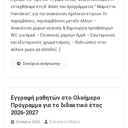
ενταχθήκαμε στη Β’ Φάση του προγράμματος ” Μαριέττα
Γιαννάκου”, για την ανακαίνιση σχολικών κτιρίων. Οι
παρεμβάσεις, περιλαμβάνουν, μεταξύ άλλων: –
Ανακαίνιση χώρων υγιεινής & δημιουργία προσβάσιμων
W.C. για ΑμεΑ. – Επισκευές ραμπών ΑμεΑ. – Εσωτερικούς
και εξωτερικούς χρωματισμούς. – Βελτιώσεις στον
αύλειο χώρο, με γήπεδα […]
Συνέχεια ανάγνωσης
Εγγραφή μαθητών στο Ολοήμερο
Πρόγραμμα για το διδακτικό έτος
2026-2027
Σαλαπάτα Μαρία
25 Μαΐου 2026