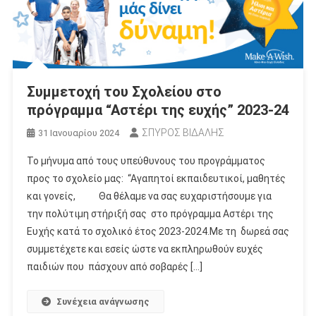
Συμμετοχή του Σχολείου στο
πρόγραμμα “Αστέρι της ευχής” 2023-24
ΣΠΥΡΟΣ ΒΙΔΑΛΗΣ
31 Ιανουαρίου 2024
Το μήνυμα από τους υπεύθυνους του προγράμματος
προς το σχολείο μας: “Αγαπητοί εκπαιδευτικοί, μαθητές
και γονείς, Θα θέλαμε να σας ευχαριστήσουμε για
την πολύτιμη στήριξή σας στο πρόγραμμα Αστέρι της
Ευχής κατά το σχολικό έτος 2023-2024.Με τη δωρεά σας
συμμετέχετε και εσείς ώστε να εκπληρωθούν ευχές
παιδιών που πάσχουν από σοβαρές […]
Συνέχεια ανάγνωσης