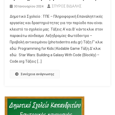
ΣΠΥΡΟΣ ΒΙΔΑΛΗΣ
30 Ιανουαρίου 2024
Δημοτικό Σχολείο : ΤΠΕ – Πληροφορική Επαναληπτικές
εργασίες και δραστηριότητες για την περίοδο που είναι
κλειστό το σχολείο μας. Τάξεις Α’ και Β’ κάντε κλικ στον
παρακάτω σύνδεσμο: Λεξηδρομίες Φωτόδεντρο –
Προβολή αντικειμένου (photodentro.edu.gr) Τάξη Γ’ κλικ
εδώ: Programming for Kids | Kodable Game Τάξη Δ’ κλικ
εδώ: Star Wars: Building a Galaxy With Code (Blockly) –
Code.org Τάξεις […]
Συνέχεια ανάγνωσης