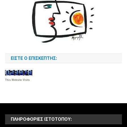
ΕΊΣΤΕ Ο ΕΠΙΣΚΈΠΤΗΣ:
This Website Visits
ΠΛΗΡΟΦΟΡΊΕΣ ΙΣΤΌΤΟΠΟΥ: