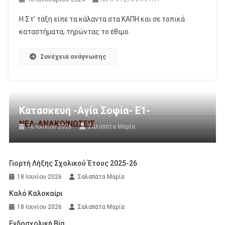
Η Στ’ τάξη είπε τα κάλαντα στα ΚΑΠΗ και σε τοπικά
καταστήματα, τηρώντας το έθιμο.
Συνέχεια ανάγνωσης
Κατασκευή -Αγία Σοφία- Ε1-
ΝΕΑ-ΑΝΑΚΟΙΝΩΣΕΙΣ
18 Ιουνίου 2026
Σαλαπάτα Μαρία
Γιορτή Λήξης Σχολικού Έτους 2025-26
18 Ιουνίου 2026
Σαλαπάτα Μαρία
Καλό Καλοκαίρι
18 Ιουνίου 2026
Σαλαπάτα Μαρία
Ενδοσχολική Βία