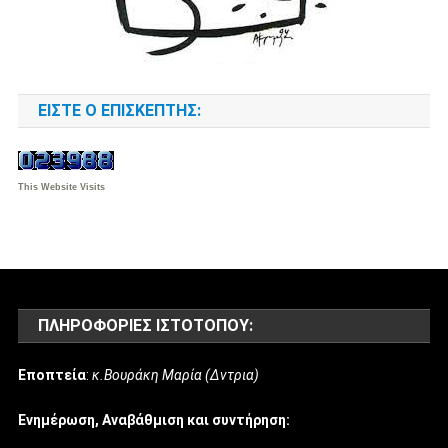
ΕΊΣΤΕ Ο ΕΠΙΣΚΈΠΤΗΣ:
This Website Visits
ΠΛΗΡΟΦΟΡΊΕΣ ΙΣΤΌΤΟΠΟΥ:
Εποπτεία
:
κ.Βουράκη Μαρία (Δντρια)
Ενημέρωση, Αναβάθμιση και συντήρηση: