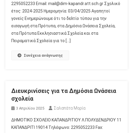
2295052233 Email: mail@dim-kapandr.att.sch.gr Σχολικό
έτος: 2024-2025 Ημερομηνία: 03/04/2025 Αγαπητοί
γονείς Ενημερώνουμε ότι το δελτίο τύπου για την
εισαγωγή στα Πρότυπα, στα Δημόσια Ωνάσεια Σχολεία,
στα Πρότυπα Εκκλησιαστικά Σχολεία και στα
Πειραματικά Σχολεία για το […]
Συνέχεια ανάγνωσης
Διευκρινίσεις για τα Δημόσια Ωνάσεια
σχολεία
Σαλαπάτα Μαρία
3 Απριλίου 2025
ΔΗΜΟΤΙΚΟ ΣΧΟΛΕΙΟ ΚΑΠΑΝΔΡΙΤΙΟΥ Λ.ΠΟΛΥΔΕΝΔΡΙΟΥ 11
ΚΑΠΑΝΔΡΙΤΙ 19014 Tηλέφωνο: 2295052233 Fax: