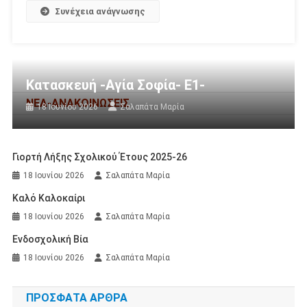
Συνέχεια ανάγνωσης
Κατασκευή -Αγία Σοφία- Ε1-
ΝΕΑ-ΑΝΑΚΟΙΝΩΣΕΙΣ
18 Ιουνίου 2026
Σαλαπάτα Μαρία
Γιορτή Λήξης Σχολικού Έτους 2025-26
18 Ιουνίου 2026
Σαλαπάτα Μαρία
Καλό Καλοκαίρι
18 Ιουνίου 2026
Σαλαπάτα Μαρία
Ενδοσχολική Βία
18 Ιουνίου 2026
Σαλαπάτα Μαρία
ΠΡΌΣΦΑΤΑ ΆΡΘΡΑ