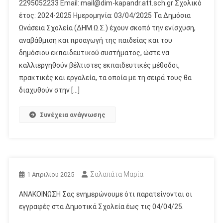
2295052233 Email: mail@dim-kapandr.att.sch.gr Σχολικό
έτος: 2024-2025 Ημερομηνία: 03/04/2025 Τα Δημόσια
Ωνάσεια Σχολεία (ΔΗΜ.Ω.Σ.) έχουν σκοπό την ενίσχυση,
αναβάθμιση και προαγωγή της παιδείας και του
δημόσιου εκπαιδευτικού συστήματος, ώστε να
καλλιεργηθούν βέλτιστες εκπαιδευτικές μέθοδοι,
πρακτικές και εργαλεία, τα οποία με τη σειρά τους θα
διαχυθούν στην […]
Συνέχεια ανάγνωσης
Σαλαπάτα Μαρία
1 Απριλίου 2025
ΑΝΑΚΟΙΝΩΣΗ Σας ενημερώνουμε ότι παρατείνονται οι
εγγραφές στα Δημοτικά Σχολεία έως τις 04/04/25.