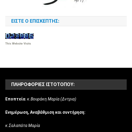
ΕΊΣΤΕ Ο ΕΠΙΣΚΈΠΤΗΣ:
This Website Visits
ΠΛΗΡΟΦΟΡΊΕΣ ΙΣΤΌΤΟΠΟΥ:
Εποπτεία
:
κ.Βουράκη Μαρία (Δντρια)
Ενημέρωση, Αναβάθμιση και συντήρηση:
κ.Σαλαπάτα Μαρία