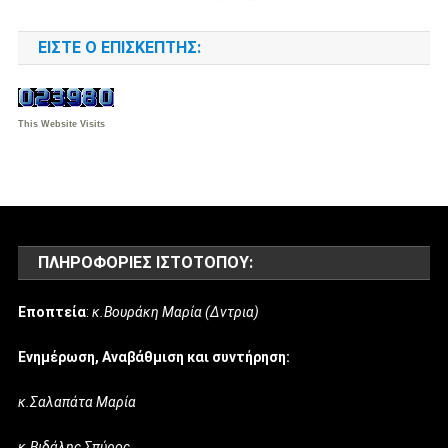
ΕΊΣΤΕ Ο ΕΠΙΣΚΈΠΤΗΣ:
This Website Visits
ΠΛΗΡΟΦΟΡΊΕΣ ΙΣΤΌΤΟΠΟΥ:
Εποπτεία
:
κ.Βουράκη Μαρία (Δντρια)
Ενημέρωση, Αναβάθμιση και συντήρηση:
κ.Σαλαπάτα Μαρία
κ.Βιδάλης Σπύρος