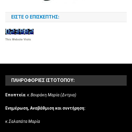
ΕΊΣΤΕ Ο ΕΠΙΣΚΈΠΤΗΣ:
This Website Visits
ΠΛΗΡΟΦΟΡΊΕΣ ΙΣΤΌΤΟΠΟΥ:
Εποπτεία
:
κ.Βουράκη Μαρία (Δντρια)
Ενημέρωση, Αναβάθμιση και συντήρηση:
κ.Σαλαπάτα Μαρία