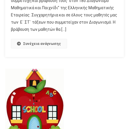
συμμετοχή και βράβευσή τους στον 18ο Διαγωνισμό ”
Μαθηματικά και Παιχνίδι” της Ελληνικής Μαθηματικής
Εταιρείας. Συγχαρητήρια και σε όλους τους μαθητές μας
των Ε΄ ΣΤ΄ τάξεων που συμμετείχαν στον Διαγωνισμό. Η
βράβευση των μαθητών θα […]
Συνέχεια ανάγνωσης