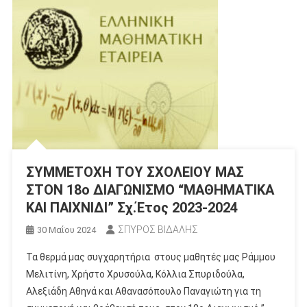
ΣΥΜΜΕΤΟΧΗ ΤΟΥ ΣΧΟΛΕΙΟΥ ΜΑΣ
ΣΤΟΝ 18ο ΔΙΑΓΩΝΙΣΜΟ “ΜΑΘΗΜΑΤΙΚΑ
ΚΑΙ ΠΑΙΧΝΙΔΙ” Σχ.Έτος 2023-2024
ΣΠΥΡΟΣ ΒΙΔΑΛΗΣ
30 Μαΐου 2024
Τα θερμά μας συγχαρητήρια στους μαθητές μας Ράμμου
Μελιτίνη, Χρήστο Χρυσούλα, Κόλλια Σπυριδούλα,
Αλεξιάδη Αθηνά και Αθανασόπουλο Παναγιώτη για τη