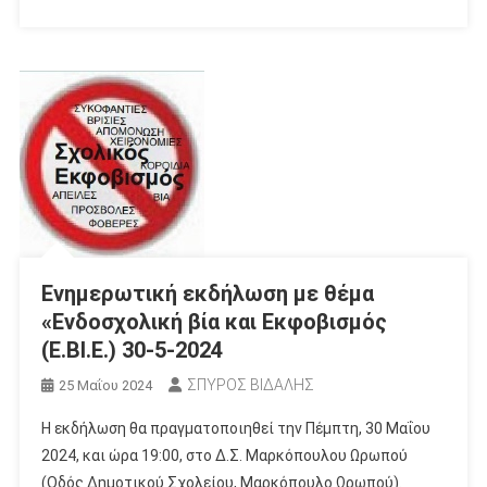
Eνημερωτική εκδήλωση με θέμα
«Ενδοσχολική βία και Εκφοβισμός
(Ε.ΒΙ.Ε.) 30-5-2024
ΣΠΥΡΟΣ ΒΙΔΑΛΗΣ
25 Μαΐου 2024
Η εκδήλωση θα πραγματοποιηθεί την Πέμπτη, 30 Μαΐου
2024, και ώρα 19:00, στο Δ.Σ. Μαρκόπουλου Ωρωπού
(Οδός Δημοτικού Σχολείου, Μαρκόπουλο Ωρωπού).