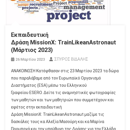
Εκπαιδευτική
Δράση MissionX: TrainLikeanAstronaut
(Μάρτιος 2023)
ΣΠΥΡΟΣ ΒΙΔΑΛΗΣ
26 Μαρτίου 2023
ΑΝΑΚΟΙΝΩΣΗ Κατέφθασαν στις 23 Μαρτίου 2023 τα δώρα
που παραλάβαμε από τον Ευρωπαϊκό Οργανισμό
Διαστήματος (ESA) μέσω του Ελληνικού
Γραφείου ESERO. Δείτε τις αναμνηστικές φωτογραφίες
των μαθητών και των μαθητριών που συμμετέχουν και
εφέτος στην εκπαιδευτική
Δράση MissionX: TrainLikeanAstronaut μαζίμε τις
δασκάλες τους κα Αλεξία Μασούρη και κα Μαρίνα
Προμπονά και την υπεύθυνη της Δράσης για την Ελλάδα