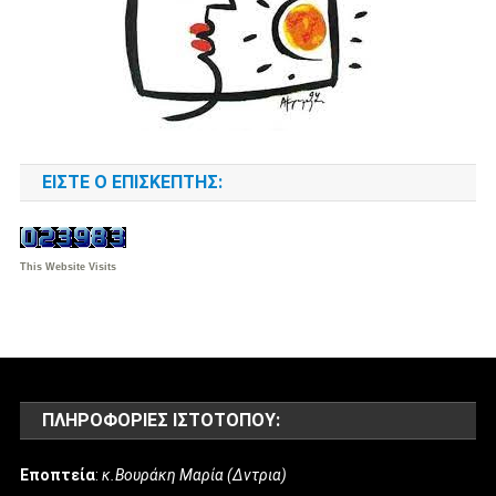
ΕΊΣΤΕ Ο ΕΠΙΣΚΈΠΤΗΣ:
This Website Visits
ΠΛΗΡΟΦΟΡΊΕΣ ΙΣΤΌΤΟΠΟΥ:
Εποπτεία
:
κ.Βουράκη Μαρία (Δντρια)