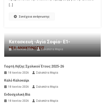
[…]
Συνέχεια ανάγνωσης
Κατασκευή -Αγία Σοφία- Ε1-
ΝΕΑ-ΑΝΑΚΟΙΝΩΣΕΙΣ
18 Ιουνίου 2026
Σαλαπάτα Μαρία
Γιορτή Λήξης Σχολικού Έτους 2025-26
18 Ιουνίου 2026
Σαλαπάτα Μαρία
Καλό Καλοκαίρι
18 Ιουνίου 2026
Σαλαπάτα Μαρία
Ενδοσχολική Βία
18 Ιουνίου 2026
Σαλαπάτα Μαρία