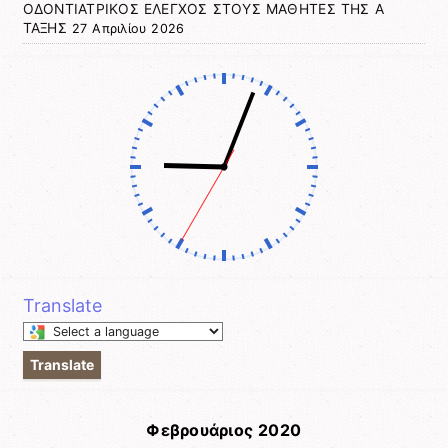
ΟΔΟΝΤΙΑΤΡΙΚΟΣ ΕΛΕΓΧΟΣ ΣΤΟΥΣ ΜΑΘΗΤΕΣ ΤΗΣ Α
ΤΑΞΗΣ
27 Απριλίου 2026
Translate
Select
a
Translate
language
to
translate
Φεβρουάριος 2020
this