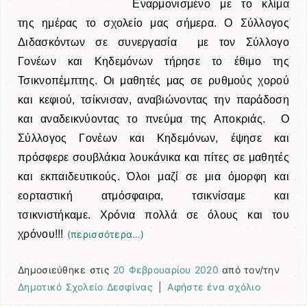
Εναρμονισμένο με το κλίμα
της ημέρας το σχολείο μας σήμερα. Ο Σύλλογος
Διδασκόντων σε συνεργασία με τον Σύλλογο
Γονέων και Κηδεμόνων τήρησε το έθιμο της
Τσικνοπέμπτης. Οι μαθητές μας σε ρυθμούς χορού
και κεφιού, τσίκνισαν, αναβιώνοντας την παράδοση
και αναδεικνύοντας το πνεύμα της Αποκριάς. Ο
Σύλλογος Γονέων και Κηδεμόνων, έψησε και
πρόσφερε σουβλάκια λουκάνικα και πίτες σε μαθητές
και εκπαιδευτικούς. Όλοι μαζί σε μια όμορφη και
εορταστική ατμόσφαιρα, τσικνίσαμε και
τσικνιστήκαμε. Χρόνια πολλά σε όλους και του
χρόνου!!!
(περισσότερα…)
Δημοσιεύθηκε στις
20 Φεβρουαρίου 2020
από τον/την
Δημοτικό Σχολείο Δεσφίνας
|
Αφήστε ένα σχόλιο