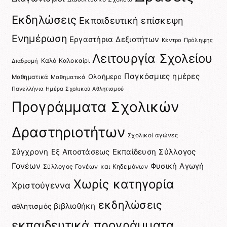
Εκδηλώσεις
Εκπαιδευτική επίσκεψη
Ενημέρωση
Εργαστήρια Δεξιοτήτων
Κέντρο Πρόληψης
Λειτουργία Σχολείου
Καλό Καλοκαίρι
Διαδρομή
Παγκόσμιες ημέρες
Ολοήμερο
Μαθηματικά
Μαθηματικά
Πανελλήνια Ημέρα Σχολικού Αθλητισμού
Προγράμματα Σχολικών
Δραστηριοτήτων
Σχολικοί αγώνες
Σύγχρονη Εξ Αποστάσεως Εκπαίδευση
Σύλλογος
Γονέων
Φυσική Αγωγή
Σύλλογος Γονέων και Κηδεμόνων
Χωρίς κατηγορία
Χριστούγεννα
εκδηλώσεις
βιβλιοθήκη
αθλητισμός
εκπαιδευτικά προγράμματα