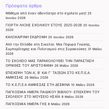
Πρόσφατα άρθρα
Μάθημα από έναν οδοντίατρο στο σχολείο μας!
25
Ιουνίου 2026
ΓΙΟΡΤΗ ΛΗΞΗΣ ΣΧΟΛΙΚΟΥ ΕΤΟΥΣ 2025-2026
20 Ιουνίου
2026
ΚΑΛΟΚΑΙΡΙΝΗ ΕΚΔΡΟΜΗ
20 Ιουνίου 2026
Από την Ελλάδα στη Σικελία: Μια Γέφυρα Γνώσης,
Συμπερίληψης και Πολιτισμού στις Συρακούσες
31 Μαΐου
2026
ΤΟ ΣΧΟΛΕΙΟ ΜΑΣ ΠΑΡΑΚΟΛΟΥΘΕΙ ΤΗΝ ΠΑΡΑΣΤΑΣΗ
ΟΡΝΙΘΕΣ ΤΟΥ ΑΡΙΣΤΟΦΑΝΗ
26 Μαΐου 2026
ΕΠΙΣΚΕΨΗ ΤΩΝ Α’, Β’ ΚΑΙ Γ’ ΤΑΞΕΩΝ ΣΤΟ ΚΕ.Π.Ε.Α.
ΑΜΦΙΣΣΑΣ
26 Μαΐου 2026
ΤΟ Κ.Ε.Π.Ε.Α ΑΜΦΙΣΣΑΣ ΣΤΗ ΔΕΣΦΙΝΑ
10 Μαΐου 2026
ΠΑΓΚΟΣΜΙΑ ΗΜΕΡΑ ΠΑΙΔΙΚΟΥ ΒΙΒΛΙΟΥ- ΕΠΙΣΚΕΨΗ ΤΟΥ
ΣΧΟΛΕΙΟΥ ΣΤΟ ΜΟΥΣΕΙΟ ΗΣΑΪΑ
8 Μαΐου 2026
ΠΑΓΚΟΣΜΙΑ ΗΜΕΡΑ ΓΗΣ
8 Μαΐου 2026