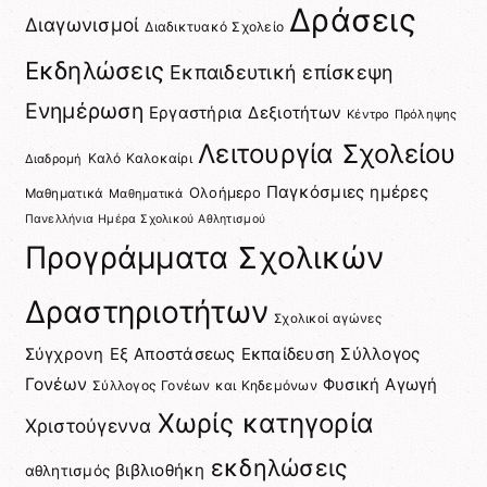
Δράσεις
Διαγωνισμοί
Διαδικτυακό Σχολείο
Εκδηλώσεις
Εκπαιδευτική επίσκεψη
Ενημέρωση
Εργαστήρια Δεξιοτήτων
Κέντρο Πρόληψης
Λειτουργία Σχολείου
Καλό Καλοκαίρι
Διαδρομή
Παγκόσμιες ημέρες
Ολοήμερο
Μαθηματικά
Μαθηματικά
Πανελλήνια Ημέρα Σχολικού Αθλητισμού
Προγράμματα Σχολικών
Δραστηριοτήτων
Σχολικοί αγώνες
Σύγχρονη Εξ Αποστάσεως Εκπαίδευση
Σύλλογος
Γονέων
Φυσική Αγωγή
Σύλλογος Γονέων και Κηδεμόνων
Χωρίς κατηγορία
Χριστούγεννα
εκδηλώσεις
βιβλιοθήκη
αθλητισμός