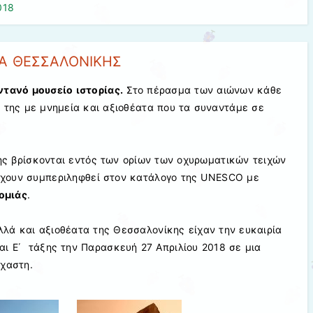
018
ΤΑ ΘΕΣΣΑΛΟΝΙΚΗΣ
ντανό μουσείο ιστορίας.
Στο πέρασμα των αιώνων κάθε
α της με μνημεία και αξιοθέατα που τα συναντάμε σε
ης βρίσκονται εντός των ορίων των οχυρωματικών τειχών
έχουν συμπεριληφθεί στον κατάλογο της UNESCO με
ομιάς
.
λά και αξιοθέατα της Θεσσαλονίκης είχαν την ευκαιρία
και Ε΄ τάξης την Παρασκευή 27 Απριλίου 2018 σε μια
έχαστη.