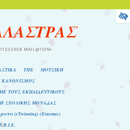
ΑΛΑΣΤΡΑΣ
2311232408 MAIL@1DIM-
ΑΣΤΙΚΑ
ΤΠΕ
ΜΟΥΣΙΚΗ
Σ ΚΑΝΟΝΙΣΜΟΣ
 ΜΕ ΤΟΥΣ ΕΚΠΑΙΔΕΥΤΙΚΟΥΣ
ΣΗ ΣΧΟΛΙΚΗΣ ΜΟΝΑΔΑΣ
τα (eTwinning) (Erasmus)
E.B.I.E.