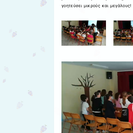
γοητεύσει μικρούς και μεγάλους!
Πρόγραμμα
Αναπαραγωγής
Βίντεο