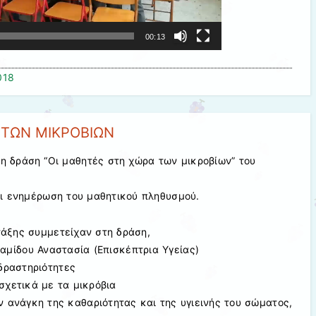
00:13
018
 ΤΩΝ ΜΙΚΡΟΒΙΩΝ
τη δράση “Οι μαθητές στη χώρα των μικροβίων” του
αι ενημέρωση του μαθητικού πληθυσμού.
΄τάξης συμμετείχαν στη δράση,
ραμίδου Αναστασία (Επισκέπτρια Υγείας)
δραστηριότητες
σχετικά με τα μικρόβια
ν ανάγκη της καθαριότητας και της υγιεινής του σώματος,