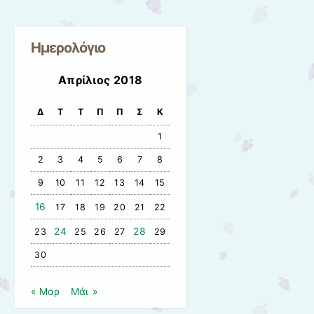
Ημερολόγιο
Απρίλιος 2018
Δ
Τ
Τ
Π
Π
Σ
Κ
1
2
3
4
5
6
7
8
9
10
11
12
13
14
15
16
17
18
19
20
21
22
24
28
23
25
26
27
29
30
« Μαρ
Μάι »