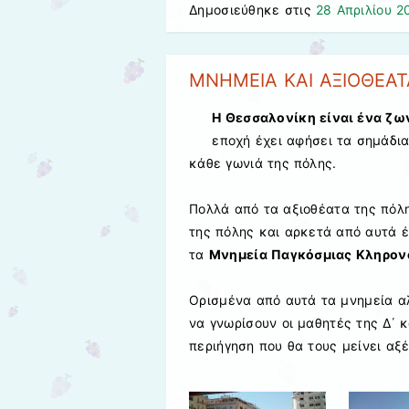
Δημοσιεύθηκε στις
28 Απριλίου 2
MNHMEIA KΑΙ ΑΞΙΟΘΕΑ
Η Θεσσαλονίκη
είναι ένα ζω
εποχή έχει αφήσει τα σημάδι
κάθε γωνιά της πόλης.
Πολλά από τα αξιοθέατα της πόλ
της πόλης και αρκετά από αυτά 
τα
Μνημεία Παγκόσμιας Κληρον
Ορισμένα από αυτά τα μνημεία αλ
να γνωρίσουν οι μαθητές της Δ΄ 
περιήγηση που θα τους μείνει αξ