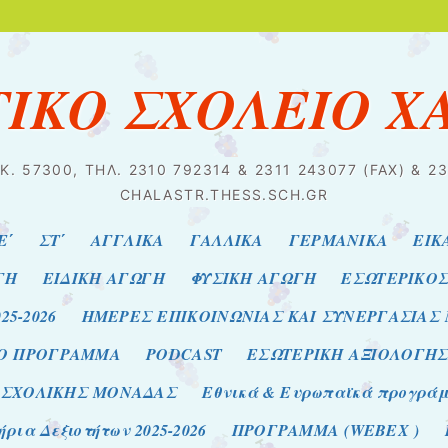
ΤΙΚΟ ΣΧΟΛΕΙΟ Χ
Κ. 57300, ΤΗΛ. 2310 792314 & 2311 243077 (FAX) & 
CHALASTR.THESS.SCH.GR
Ε΄
ΣΤ΄
ΑΓΓΛΙΚΑ
ΓΑΛΛΙΚΑ
ΓΕΡΜΑΝΙΚΑ
ΕΙΚ
ΓΗ
ΕΙΔΙΚΗ ΑΓΩΓΗ
ΦΥΣΙΚΗ ΑΓΩΓΗ
ΕΣΩΤΕΡΙΚΟ
25-2026
ΗΜΕΡΕΣ ΕΠΙΚΟΙΝΩΝΙΑΣ ΚΑΙ ΣΥΝΕΡΓΑΣΙΑΣ
ΙΟ ΠΡΟΓΡΑΜΜΑ
PODCAST
ΕΣΩΤΕΡΙΚΗ ΑΞΙΟΛΟΓΗ
 ΣΧΟΛΙΚΗΣ ΜΟΝΑΔΑΣ
Εθνικά & Ευρωπαϊκά προγράμμα
ρια Δεξιοτήτων 2025-2026
ΠΡΟΓΡΑΜΜΑ (WEBEX )