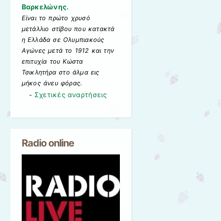
Βαρκελώνης.
Είναι το πρώτο χρυσό
μετάλλιο στίβου που κατακτά
η Ελλάδα σε Ολυμπιακούς
Αγώνες μετά το 1912 και την
επιτυχία του Κώστα
Τσικλητήρα στο άλμα εις
μήκος άνευ φόρας.
Σχετικές αναρτήσεις
-
Radio online