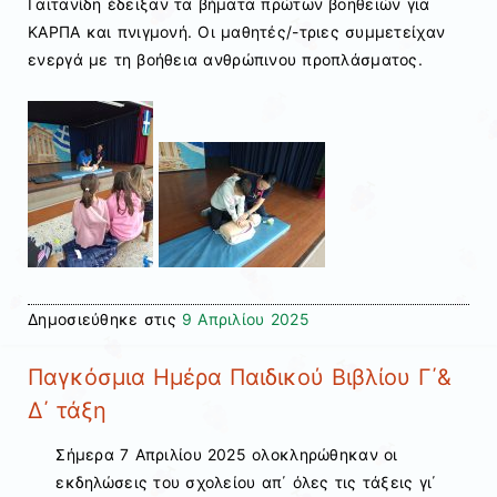
Γαϊτανίδη έδειξαν τα βήματα πρώτων βοηθειών για
ΚΑΡΠΑ και πνιγμονή. Οι μαθητές/-τριες συμμετείχαν
ενεργά με τη βοήθεια ανθρώπινου προπλάσματος.
Δημοσιεύθηκε στις
9 Απριλίου 2025
Παγκόσμια Ημέρα Παιδικού Βιβλίου Γ΄&
Δ΄ τάξη
Σήμερα 7 Απριλίου 2025 ολοκληρώθηκαν οι
εκδηλώσεις του σχολείου απ΄ όλες τις τάξεις γι΄