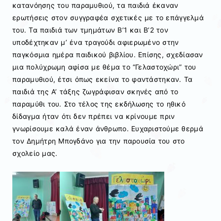
κατανόησης του παραμυθιού, τα παιδιά έκαναν
ερωτήσεις στον συγγραφέα σχετικές με το επάγγελμά
του. Τα παιδιά των τμημάτων Β’1 και Β’2 τον
υποδέχτηκαν μ’ ένα τραγούδι αφιερωμένο στην
παγκόσμια ημέρα παιδικού βιβλίου. Επίσης, σχεδίασαν
μια πολύχρωμη αφίσα με θέμα το “Γελαστοχώρι” του
παραμυθιού, έτσι όπως εκείνα το φαντάστηκαν. Τα
παιδιά της Α’ τάξης ζωγράφισαν σκηνές από το
παραμύθι του. Στο τέλος της εκδήλωσης το ηθικό
δίδαγμα ήταν ότι δεν πρέπει να κρίνουμε πριν
γνωρίσουμε καλά έναν άνθρωπο. Ευχαριστούμε θερμά
τον Δημήτρη Μπογδάνο για την παρουσία του στο
σχολείο μας.