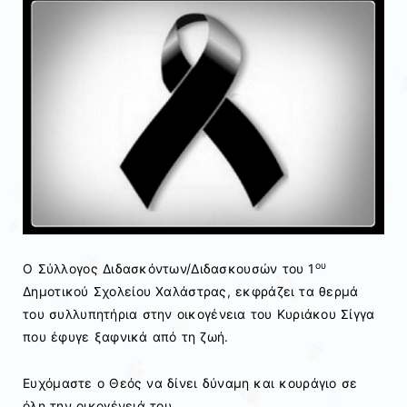
ου
Ο Σύλλογος Διδασκόντων/Διδασκουσών του 1
Δημοτικού Σχολείου Χαλάστρας, εκφράζει τα θερμά
του συλλυπητήρια στην οικογένεια του Κυριάκου Σίγγα
που έφυγε ξαφνικά από τη ζωή.
Ευχόμαστε ο Θεός να δίνει δύναμη και κουράγιο σε
όλη την οικογένειά του.