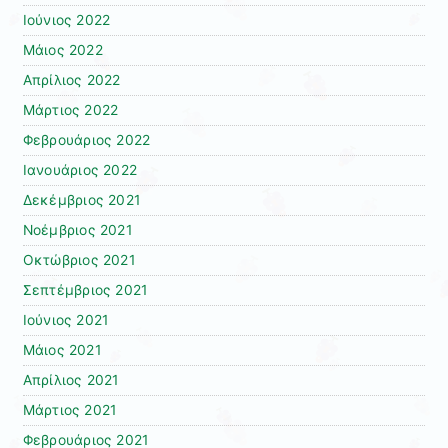
Ιούνιος 2022
Μάιος 2022
Απρίλιος 2022
Μάρτιος 2022
Φεβρουάριος 2022
Ιανουάριος 2022
Δεκέμβριος 2021
Νοέμβριος 2021
Οκτώβριος 2021
Σεπτέμβριος 2021
Ιούνιος 2021
Μάιος 2021
Απρίλιος 2021
Μάρτιος 2021
Φεβρουάριος 2021