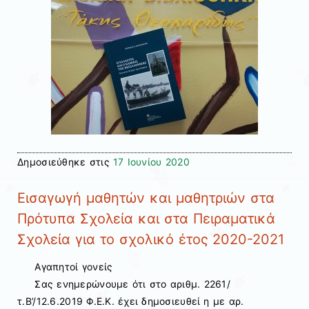
Δημοσιεύθηκε στις
17 Ιουνίου 2020
Εισαγωγή μαθητών και μαθητριών στα
Πρότυπα Σχολεία και στα Πειραματικά
Σχολεία για το σχολικό έτος 2020-2021
Αγαπητοί γονείς
Σας ενημερώνουμε ότι στο αριθμ. 2261/
τ.B’/12.6.2019 Φ.Ε.Κ. έχει δημοσιευθεί η με αρ.