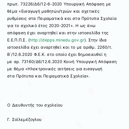
πρωτ. 73226/Δ6/12-6-2020 Υπουργική Απόφαση με
θέμα «Εισαγωγή μαθητών/τριών και σχετικές
ρυθμίσεις στα Πειραματικά και στα Πρότυπα Σχολεία
για το σχολικό έτος 2020-2021». Η ως άνω
απόφαση έχει αναρτηθεί και στην ιστοσελίδα της
Ε.Ε.Π.Π.Σ. (
http://depps.minedu.gov.gr
). Στην ίδια
ιστοσελίδα έχει αναρτηθεί και το με αριθμ. 2260/τ.
Β΄/12.6.2020 Φ.Ε.Κ. στο οποίο έχει δημοσιευθεί η
με αρ. 73160/Δ6/12.6.2020 Κοινή Υπουργική Απόφαση
με θέμα «Ηλεκτρονικές αιτήσεις για εισαγωγή
στα Πρότυπα και Πειραματικά Σχολεία».
Ο Διευθυντής του σχολείου
Γ. Σοϊλεμέζογλου