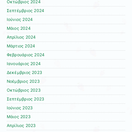
Οκτώβριος 2024
Σεπτέμβριος 2024
Ιούνιος 2024
Μάιος 2024
Απρίλιος 2024
Μάρτιος 2024
Φεβρουάριος 2024
Ιανουάριος 2024
Δεκέμβριος 2023
Νοέμβριος 2023
Οκτώβριος 2023
Σεπτέμβριος 2023
Ιούνιος 2023
Μάιος 2023
Απρίλιος 2023