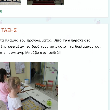
16
 ΤΑΞΗΣ
 στα πλαίσια του προγράμματος
Από το σποράκι στο
τάξης έφτιαξαν τα δικά τους μπισκότα , τα δοκίμασαν και
ι τη συνταγή. Μπράβο στα παιδιά!!