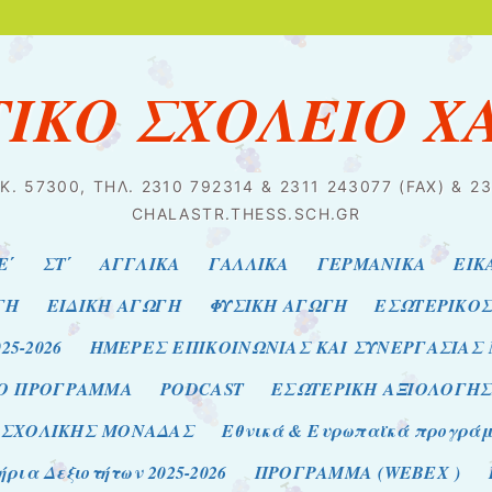
ΤΙΚΟ ΣΧΟΛΕΙΟ Χ
Κ. 57300, ΤΗΛ. 2310 792314 & 2311 243077 (FAX) & 
CHALASTR.THESS.SCH.GR
Ε΄
ΣΤ΄
ΑΓΓΛΙΚΑ
ΓΑΛΛΙΚΑ
ΓΕΡΜΑΝΙΚΑ
ΕΙΚ
ΓΗ
ΕΙΔΙΚΗ ΑΓΩΓΗ
ΦΥΣΙΚΗ ΑΓΩΓΗ
ΕΣΩΤΕΡΙΚΟ
25-2026
ΗΜΕΡΕΣ ΕΠΙΚΟΙΝΩΝΙΑΣ ΚΑΙ ΣΥΝΕΡΓΑΣΙΑΣ
ΙΟ ΠΡΟΓΡΑΜΜΑ
PODCAST
ΕΣΩΤΕΡΙΚΗ ΑΞΙΟΛΟΓΗ
 ΣΧΟΛΙΚΗΣ ΜΟΝΑΔΑΣ
Εθνικά & Ευρωπαϊκά προγράμμα
ρια Δεξιοτήτων 2025-2026
ΠΡΟΓΡΑΜΜΑ (WEBEX )