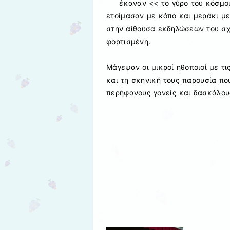
έκαναν << το γύρο του κόσμο
ετοίμασαν με κόπο και μεράκι με
στην αίθουσα εκδηλώσεων του σχ
φορτισμένη.
Μάγεψαν οι μικροί ηθοποιοί με τ
και τη σκηνική τους παρουσία πο
περήφανους γονείς και δασκάλου