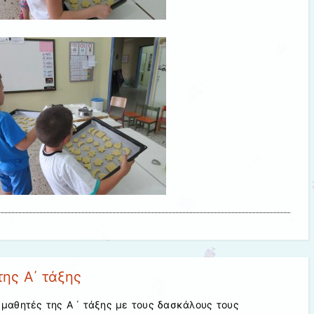
6
της Α΄ τάξης
ι μαθητές της Α ΄ τάξης με τους δασκάλους τους