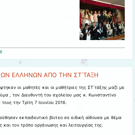
16
ΤΩΝ ΕΛΛΗΝΩΝ ΑΠΟ ΤΗΝ ΣΤ΄ΤΑΞΗ
τηκαν οι μαθητές και οι μαθήτριες της ΣΤ΄τάξης μαζί με
ύμα , τον Διευθυντή του σχολείου μας κ. Κωνσταντίνο
τους την Τρίτη 7 Ιουνίου 2016.
ύθησαν εκπαιδευτικό βίντεο σε ειδική αίθουσα με θέμα
ής και τον τρόπο οργάνωσης και λειτουργίας της.