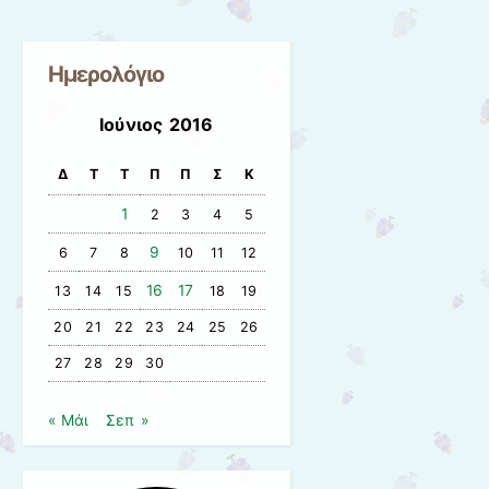
Ημερολόγιο
Ιούνιος 2016
Δ
Τ
Τ
Π
Π
Σ
Κ
1
2
3
4
5
9
6
7
8
10
11
12
16
17
13
14
15
18
19
20
21
22
23
24
25
26
27
28
29
30
« Μάι
Σεπ »