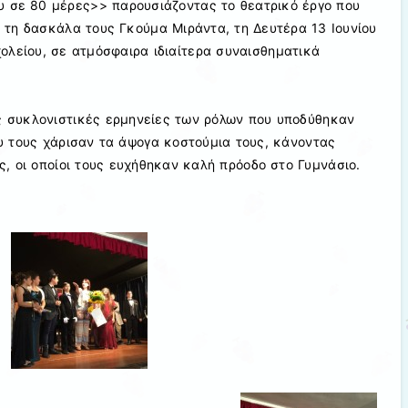
υ σε 80 μέρες>> παρουσιάζοντας το θεατρικό έργο που
 τη δασκάλα τους Γκούμα Μιράντα, τη Δευτέρα 13 Ιουνίου
ολείου, σε ατμόσφαιρα ιδιαίτερα συναισθηματικά
ις συκλονιστικές ερμηνείες των ρόλων που υποδύθηκαν
υ τους χάρισαν τα άψογα κοστούμια τους, κάνοντας
ς, οι οποίοι τους ευχήθηκαν καλή πρόοδο στο Γυμνάσιο.