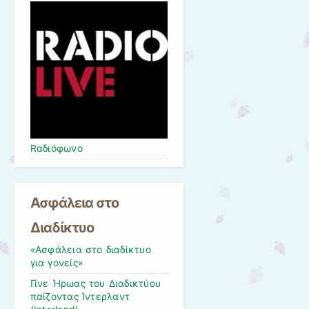
Rαδιόφωνo
Ασφάλεια στο
Διαδίκτυο
«Ασφάλεια στο διαδίκτυο
για γονείς»
Γίνε Ήρωας του Διαδικτύου
παίζοντας Ίντερλαντ