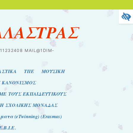
ΑΛΑΣΤΡΑΣ
2311232408 MAIL@1DIM-
ΑΣΤΙΚΑ
ΤΠΕ
ΜΟΥΣΙΚΗ
Σ ΚΑΝΟΝΙΣΜΟΣ
 ΜΕ ΤΟΥΣ ΕΚΠΑΙΔΕΥΤΙΚΟΥΣ
ΣΗ ΣΧΟΛΙΚΗΣ ΜΟΝΑΔΑΣ
τα (eTwinning) (Erasmus)
E.B.I.E.