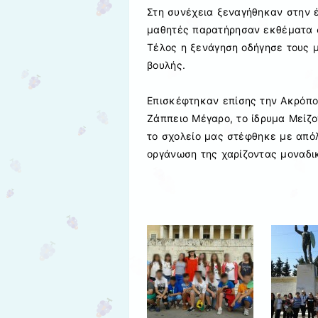
Στη συνέχεια ξεναγήθηκαν στην έ
μαθητές παρατήρησαν εκθέματα σ
Τέλος η ξενάγηση οδήγησε τους 
βουλής.
Επισκέφτηκαν επίσης την Ακρόπολ
Ζάππειο Μέγαρο, το ίδρυμα Μείζ
το σχολείο μας στέφθηκε με από
οργάνωση της χαρίζοντας μοναδι