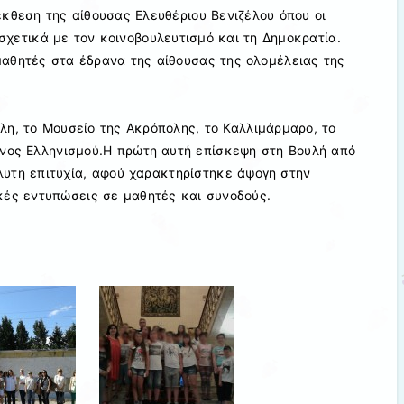
κθεση της αίθουσας Ελευθέριου Βενιζέλου όπου οι
χετικά με τον κοινοβουλευτισμό και τη Δημοκρατία.
μαθητές στα έδρανα της αίθουσας της ολομέλειας της
η, το Μουσείο της Ακρόπολης, το Καλλιμάρμαρο, το
ονος Ελληνισμού.Η πρώτη αυτή επίσκεψη στη Βουλή από
λυτη επιτυχία, αφού χαρακτηρίστηκε άψογη στην
κές εντυπώσεις σε μαθητές και συνοδούς.