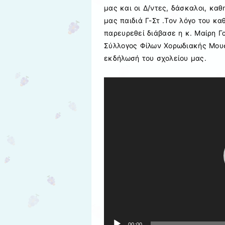
μας και οι Δ/ντες, δάσκαλοι, κα
μας παιδιά Γ-Στ .Τον λόγο του κ
παρευρεθεί διάβασε η κ. Μαίρη Γ
Σύλλογος Φίλων Χορωδιακής Μου
εκδήλωσή του σχολείου μας.
Πρόγραμμα
Αναπαραγωγής
Βίντεο
00:00