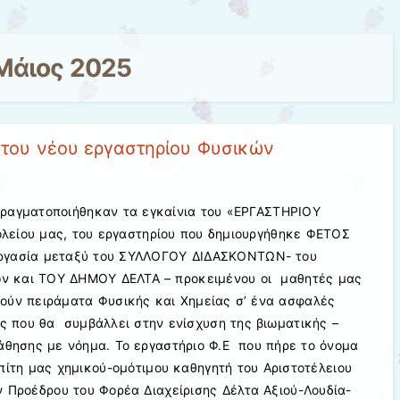
Μάιος 2025
 του νέου εργαστηρίου Φυσικών
 πραγματοποιήθηκαν τα εγκαίνια του «ΕΡΓΑΣΤΗΡΙΟΥ
είου μας, του εργαστηρίου που δημιουργήθηκε ΦΕΤΟΣ
εργασία μεταξύ του ΣΥΛΛΟΓΟΥ ΔΙΔΑΣΚΟΝΤΩΝ- του
 και ΤΟΥ ΔΗΜΟΥ ΔΕΛΤΑ – προκειμένου οι μαθητές μας
λούν πειράματα Φυσικής και Χημείας σ’ ένα ασφαλές
ς που θα συμβάλλει στην ενίσχυση της βιωματικής –
άθησης με νόημα. Το εργαστήριο Φ.Ε που πήρε το όνομα
πίτη μας χημικού-ομότιμου καθηγητή του Αριστοτέλειου
ν Προέδρου του Φορέα Διαχείρισης Δέλτα Αξιού-Λουδία-