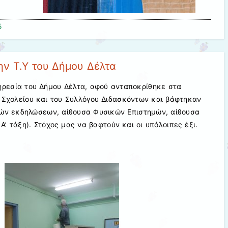
5
ην Τ.Υ του Δήμου Δέλτα
ηρεσία του Δήμου Δέλτα, αφού ανταποκρίθηκε στα
 Σχολείου και του Συλλόγου Διδασκόντων και βάφτηκαν
λών εκδηλώσεων, αίθουσα Φυσικών Επιστημών, αίθουσα
Α’ τάξη). Στόχος μας να βαφτούν και οι υπόλοιπες έξι.