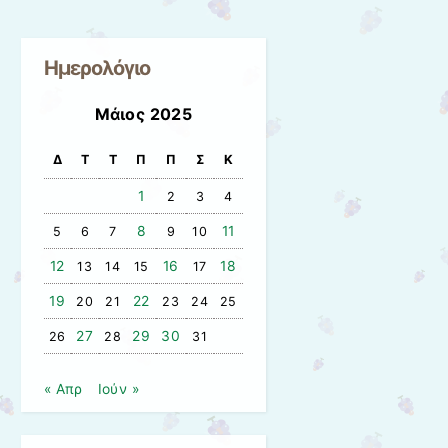
Ημερολόγιο
Μάιος 2025
Δ
Τ
Τ
Π
Π
Σ
Κ
1
2
3
4
8
11
5
6
7
9
10
12
16
18
13
14
15
17
19
22
20
21
23
24
25
27
29
30
26
28
31
« Απρ
Ιούν »