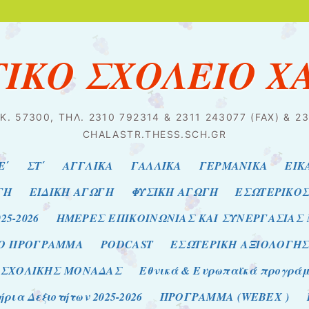
ΤΙΚΟ ΣΧΟΛΕΙΟ Χ
Κ. 57300, ΤΗΛ. 2310 792314 & 2311 243077 (FAX) & 
CHALASTR.THESS.SCH.GR
Ε΄
ΣΤ΄
ΑΓΓΛΙΚΑ
ΓΑΛΛΙΚΑ
ΓΕΡΜΑΝΙΚΑ
ΕΙΚ
ΓΗ
ΕΙΔΙΚΗ ΑΓΩΓΗ
ΦΥΣΙΚΗ ΑΓΩΓΗ
ΕΣΩΤΕΡΙΚΟ
25-2026
ΗΜΕΡΕΣ ΕΠΙΚΟΙΝΩΝΙΑΣ ΚΑΙ ΣΥΝΕΡΓΑΣΙΑΣ
ΙΟ ΠΡΟΓΡΑΜΜΑ
PODCAST
ΕΣΩΤΕΡΙΚΗ ΑΞΙΟΛΟΓΗ
 ΣΧΟΛΙΚΗΣ ΜΟΝΑΔΑΣ
Εθνικά & Ευρωπαϊκά προγράμμα
ρια Δεξιοτήτων 2025-2026
ΠΡΟΓΡΑΜΜΑ (WEBEX )