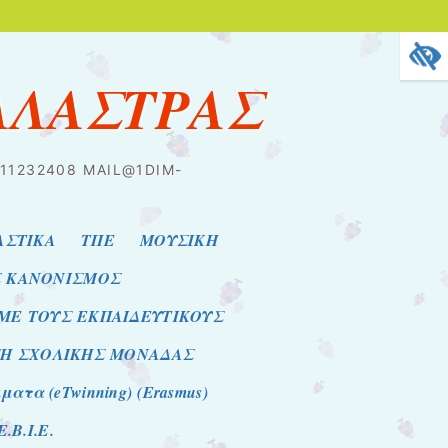
ΑΛΑΣΤΡΑΣ
2311232408 MAIL@1DIM-
ΑΣΤΙΚΑ
ΤΠΕ
ΜΟΥΣΙΚΗ
Σ ΚΑΝΟΝΙΣΜΟΣ
 ΜΕ ΤΟΥΣ ΕΚΠΑΙΔΕΥΤΙΚΟΥΣ
ΣΗ ΣΧΟΛΙΚΗΣ ΜΟΝΑΔΑΣ
τα (eTwinning) (Erasmus)
E.B.I.E.