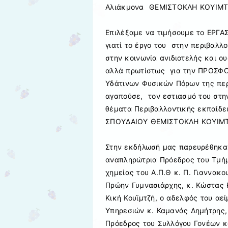
Αλιάκμονα ΘΕΜΙΣΤΟΚΛΗ ΚΟΥΙΜΤ
Επιλέξαμε να τιμήσουμε το ΕΡΓ
γιατί το έργο του στην περιβαλλ
στην κοινωνία ανιδιοτελής και ο
αλλά πρωτίστως για την ΠΡΟΣΦΟΡ
Υδάτινων Φυσικών Πόρων της περ
αγαπούσε, τον εστιασμό του στη
θέματα Περιβαλλοντικής εκπαίδε
ΣΠΟΥΔΑΙΟΥ ΘΕΜΙΣΤΟΚΛΗ ΚΟΥΙΜ
Στην εκδήλωσή μας παρευρέθηκαν
αναπληρώτρια Πρόεδρος του Τμήμ
χημείας του Α.Π.Θ κ. Π. Γιαννακ
Πρώην Γυμνασιάρχης, κ. Κώστας Κ
Κική Κουϊμτζή, ο αδελφός του αε
Υπηρεσιών κ. Καμανάς Δημήτρης, 
Πρόεδρος του Συλλόγου Γονέων κ