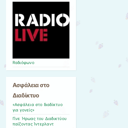
Rαδιόφωνo
Ασφάλεια στο
Διαδίκτυο
«Ασφάλεια στο διαδίκτυο
για γονείς»
Γίνε Ήρωας του Διαδικτύου
παίζοντας Ίντερλαντ