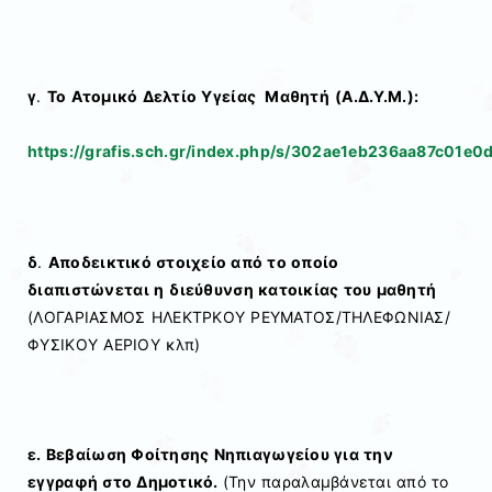
γ
.
Το Ατομικό Δελτίο Υγείας Μαθητή
(Α.Δ.Υ.Μ.):
https://grafis.sch.gr/index.php/s/302ae1eb236aa87c01e
δ
.
Αποδεικτικό στοιχείο από το οποίο
διαπιστώνεται η
διεύθυνση κατοικίας του μαθητή
(ΛΟΓΑΡΙΑΣΜΟΣ ΗΛΕΚΤΡΚΟΥ ΡΕΥΜΑΤΟΣ/ΤΗΛΕΦΩΝΙΑΣ/
ΦΥΣΙΚΟΥ ΑΕΡΙΟΥ κλπ)
ε. Βεβαίωση Φοίτησης Νηπιαγωγείου για την
εγγραφή στο Δημοτικό.
(Την παραλαμβάνεται από το