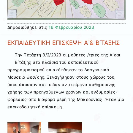
Δημοσιεύθηκε στις
16 Φεβρουαρίου 2023
ΕΚΠΑΙΔΕΥΤΙΚΗ ΕΠΙΣΚΕΨΗ Α΄& Β΄ΤΑΞΗΣ
Την Τετάρτη 8/2/2023 οι μαθητές /τριες της Α΄και
Β΄τάξης στα πλαίσια του εκπαιδευτικού
προγραμματισμού επισκέφθηκαν το Λαογραφικό
Μουσείο Θεσ/κης. Ξεναγήθηκαν στους χώρους του,
όπου άκουσαν και είδαν αντικείμενα καθημερινής
χρήσης των προηγούμενων χρόνων και ενδυμασίες-
φορεσιές από διάφορα μέρη της Μακεδονίας. Ήταν μια
εποικοδομητική επίσκεψη.