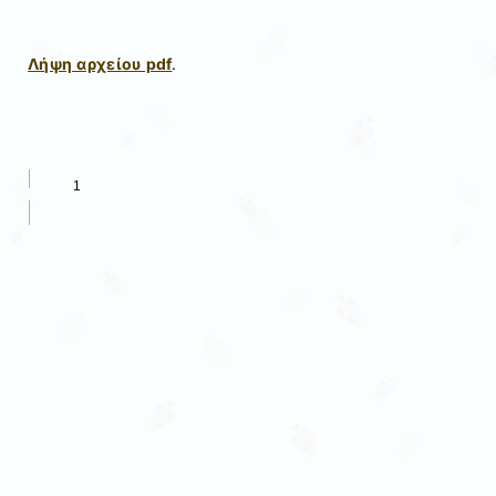
Λήψη αρχείου pdf
.