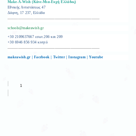
Make-A-Wish (Κάνε-Μια-Ευχή Ελλάδος)
Εθνικής Αντιστάσεως 47
Δάφνη, 17 237, Ελλάδα
—————————————————–
schools@makeawish.gr
+30 2109637667 εσωτ.206 και 209
+30 6946 856 934 κινητό
—————————————————–
makeawish.gr
|
Facebook
|
Twitter
|
Instagram
|
Youtube