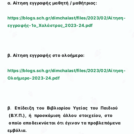
α. Αίτηση εγγραφής μαθητή / μαθήτριας:
https://blogs.sch.gr/dimchalast/files/2023/02/Αίτηση-
εγγραφής-1o_Χαλάστρας_2023-24.pdf
β. Αίτηση εγγραφής στο ολοήμερο:
https://blogs.sch.gr/dimchalast/files/2023/02/Αίτηση-
Ολοήμερο-2023-24.pdf
β
.
Επίδειξη του Βιβλιαρίου Υγείας του Παιδιού
(Β.Υ.Π.), ή προσκόμιση άλλου στοιχείου, στο
οποίο αποδεικνύεται ότι έγιναν τα προβλεπόμενα
εμβόλια.