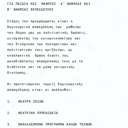
ΓΙΑ ΠΑΙΔΙΑ ΚΑΙ ΜΑΘΗΤΕΣ Α’ ΒΑΘΜΙΑΣ ΚΑΙ
Β’ ΒΑΘΜΙΑΣ ΕΚΠΑΙΔΕΥΣΗΣ
Στόχος του προγράμματος είναι η
δημιουργική απασχόληση των μαθητών
του δήμου μας με πολιτιστικές δράσεις,
ενισχύοντας την κοινωνικοποίηση και
την διεύρυνση των πνευματικών και
πολιτιστικών τους οριζόντων, ως
εναλλακτική δράση έναντι της
μονοδιάστατης απασχόλησης τους με το
διαδίκτυο και τα μέσα κοινωνικής
δικτύωσης.
Οι προτεινόμενοι τομείς δημιουργικής
απασχόλησης είναι οι ακόλουθοι:
1. ΘΕΑΤΡΟ ΣΚΙΩΝ
2. ΘΕΑΤΡΙΚΗ ΠΡΟΠΑΙΔΕΙΑ
3. ΕΝΑΛΛΑΣΟΜΕΝΟ ΠΡΟΓΡΑΜΜΑ ΚΑΛΩΝ ΤΕΧΝΩΝ