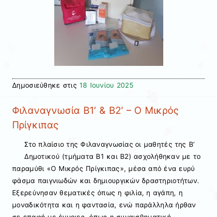
Δημοσιεύθηκε στις
18 Ιουνίου 2025
Φιλαναγνωσία Β1′ & Β2′ – Ο Μικρός
Πρίγκιπας
Στο πλαίσιο της Φιλαναγνωσίας
οι μαθητές της Β’
Δημοτικού (τμήματα Β1 και Β2) ασχολήθηκαν με το
παραμύθι «Ο Μικρός Πρίγκιπας», μέσα από ένα ευρύ
φάσμα παιγνιωδών και δημιουργικών δραστηριοτήτων.
Εξερεύνησαν θεματικές όπως η φιλία, η αγάπη, η
μοναδικότητα και η φαντασία, ενώ παράλληλα ήρθαν
σε επαφή με έννοιες, όπως η συναισθηματική