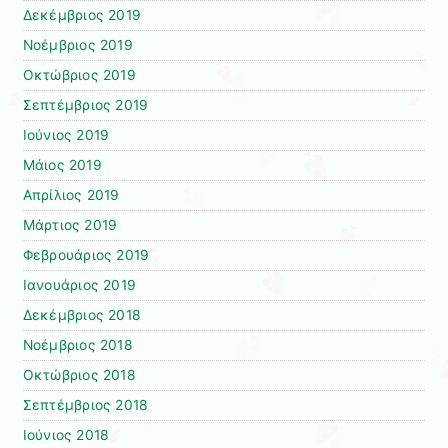
Δεκέμβριος 2019
Νοέμβριος 2019
Οκτώβριος 2019
Σεπτέμβριος 2019
Ιούνιος 2019
Μάιος 2019
Απρίλιος 2019
Μάρτιος 2019
Φεβρουάριος 2019
Ιανουάριος 2019
Δεκέμβριος 2018
Νοέμβριος 2018
Οκτώβριος 2018
Σεπτέμβριος 2018
Ιούνιος 2018