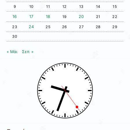
9
10
11
12
13
14
15
16
17
18
20
19
21
22
24
23
25
26
27
28
29
30
« Μάι
Σεπ »