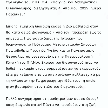
την αιγίδα του Υ.ΠΑΙ.Θ.Α. «Παιχνίδι και Μαθηματικά».
Ο διαγωνισμός διεξήχθη στις 4 Απριλίου 2025, ημέρα
Παρασκευή.
Επίσης, τιμητική διάκριση έλαβε η ίδια μαθήτρια στον
8ο κατά σειρά Διαγωνισμό « Από τον Ιπποκράτη έως το
σήμερα … Πώς φαντάζομαι την Ιατρική» που
διοργάνωσε το Πρόγραμμα Μεταπτυχιακών Σπουδών
Πρωτοβάθμια Φροντίδα Υγείας και το Πανεπιστήμιο
Θεσσαλίας σε συνεργασία με την Πνευμονολογική
Κλινική του Π.Γ.Ν.Λ. Σκοπός του διαγωνισμού ήταν να
δοθεί η ευκαιρία στους συμμετέχοντες να εκφραστούν
είτε με κείμενα είτε να απεικονίσουν καλλιτεχνικά με
τη «γλώσσα» της ζωγραφικής την ιδέα τους, η οποία
ήταν βασισμένη στον τίτλο του διαγωνισμού.
Πολλά συγχαρητήρια στη μαθήτριά μας και σε όσους/
όσες διαγωνίστηκαν! Πάντα να προοδεύουν στη ζωή