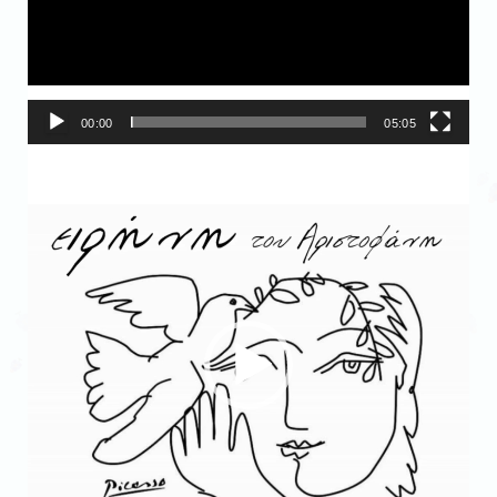
00:00
05:05
Πρόγραμμα
Αναπαραγωγής
Βίντεο