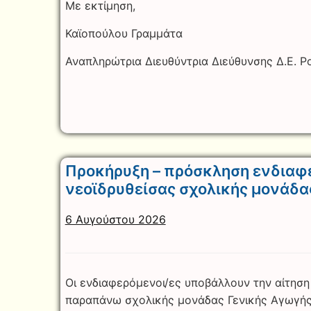
Με εκτίμηση,
Καϊοπούλου Γραμμάτα
Αναπληρώτρια Διευθύντρια Διεύθυνσης Δ.Ε. 
Προκήρυξη – πρόσκληση ενδιαφέ
νεοϊδρυθείσας σχολικής μονάδα
6 Αυγούστου 2026
Οι ενδιαφερόμενοι/ες υποβάλλουν την αίτηση
παραπάνω σχολικής μονάδας Γενικής Αγωγής η