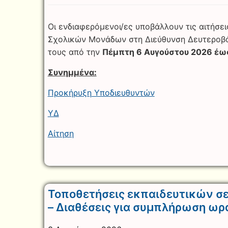
Οι ενδιαφερόμενοι/ες υποβάλλουν τις αιτήσε
Σχολικών Μονάδων στη Διεύθυνση Δευτεροβά
τους από την
Πέμπτη 6 Αυγούστου 2026 έως
Συνημμένα:
Προκήρυξη Υποδιευθυντών
ΥΔ
Αίτηση
Τοποθετήσεις εκπαιδευτικών σε
– Διαθέσεις για συμπλήρωση ωρ