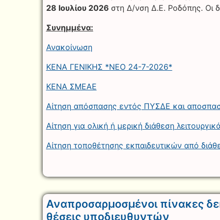
28 Ιουλίου 2026
στη Δ/νση Δ.Ε. Ροδόπης. Οι
Συνημμένα:
Ανακοίνωση
ΚΕΝΑ ΓΕΝΙΚΗΣ *NEO 24-7-2026*
ΚΕΝΑ ΣΜΕΑΕ
Αίτηση απόσπασης εντός ΠΥΣΔΕ και αποσπα
Αίτηση για ολική ή μερική διάθεση λειτουργι
Αίτηση τοποθέτησης εκπαιδευτικών από διάθ
Αναπροσαρμοσμένοι πίνακες δε
θέσεις υποδιευθυντών