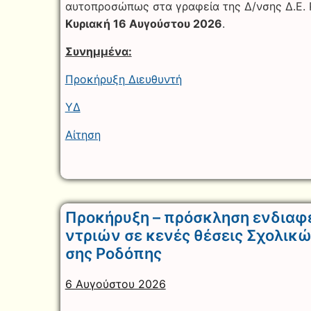
αυτοπροσώπως στα γραφεία της Δ/νσης Δ.Ε.
Κυριακή 16 Αυγούστου 2026
.
Συνημμένα:
Προκήρυξη Διευθυντή
ΥΔ
Αίτηση
Προκήρυξη – πρόσκληση ενδιαφέ
ντριών σε κενές θέσεις Σχολικ
σης Ροδόπης
6 Αυγούστου 2026