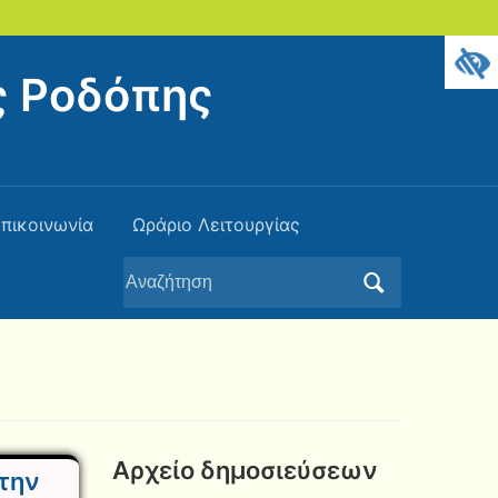
ς Ροδόπης
πικοινωνία
Ωράριο Λειτουργίας
Αναζήτηση
για:
Αρχείο δημοσιεύσεων
την