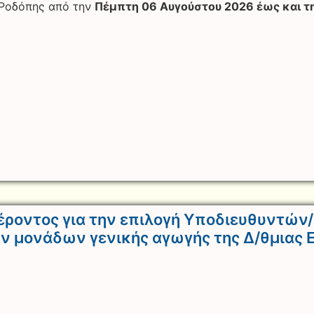
 Ροδόπης από την
Πέμπτη
06 Αυγούστου 2026 έως και τ
ροντος για την επιλογή Υποδιευθυντών/
ών μονάδων γενικής αγωγής της Δ/θμιας 