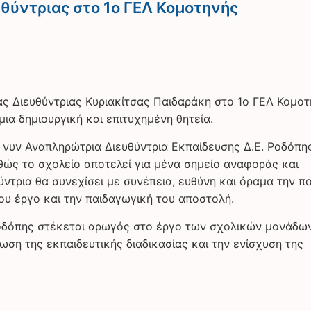
θύντριας στο 1ο ΓΕΛ Κομοτηνής
 Διευθύντριας Κυριακίτσας Παιδαράκη στο 1ο ΓΕΛ Κομοτ
ια δημιουργική και επιτυχημένη θητεία.
 νυν Αναπληρώτρια Διευθύντρια Εκπαίδευσης Δ.Ε. Ροδόπη
αθώς το σχολείο αποτελεί για μένα σημείο αναφοράς και
ύντρια θα συνεχίσει με συνέπεια, ευθύνη και όραμα την π
ου έργο και την παιδαγωγική του αποστολή.
οδόπης στέκεται αρωγός στο έργο των σχολικών μονάδων
ωση της εκπαιδευτικής διαδικασίας και την ενίσχυση της