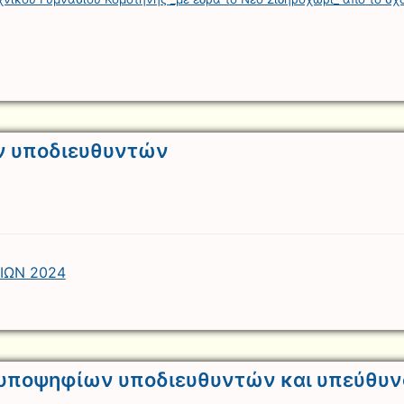
ν υποδιευθυντών
ΙΩΝ 2024
 υποψηφίων υποδιευθυντών και υπεύθυν