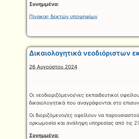
Συνημμένα:
Πίνακας δεκτών υποψηφίων
Δικαιολογητικά νεοδιόριστων εκ
26 Αυγούστου 2024
Οι νεοδιοριζόμενοι/νες εκπαιδευτικοί οφείλο
δικαιολογητικά που αναγράφονται στο επισυ
Οι διοριζόμενοι/ες οφείλουν να παρουσιαστο
ορκωμοσία και ανάληψη υπηρεσίας από τις 27
Συνημμένα: