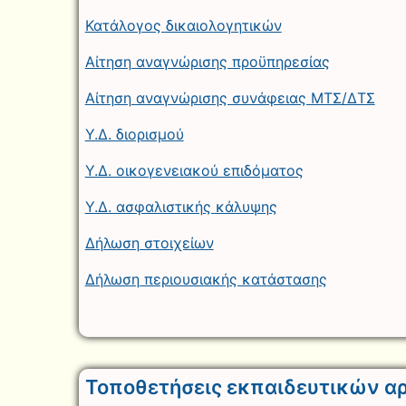
Κατάλογος δικαιολογητικών
Αίτηση αναγνώρισης προϋπηρεσίας
Αίτηση αναγνώρισης συνάφειας ΜΤΣ/ΔΤΣ
Υ.Δ. διορισμού
Υ.Δ. οικογενειακού επιδόματος
Υ.Δ. ασφαλιστικής κάλυψης
Δήλωση στοιχείων
Δήλωση περιουσιακής κατάστασης
Τοποθετήσεις εκπαιδευτικών α