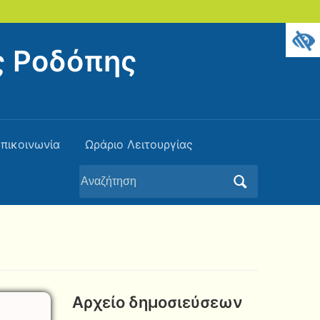
ς Ροδόπης
πικοινωνία
Ωράριο Λειτουργίας
Αναζήτηση
για:
Αρχείο δημοσιεύσεων