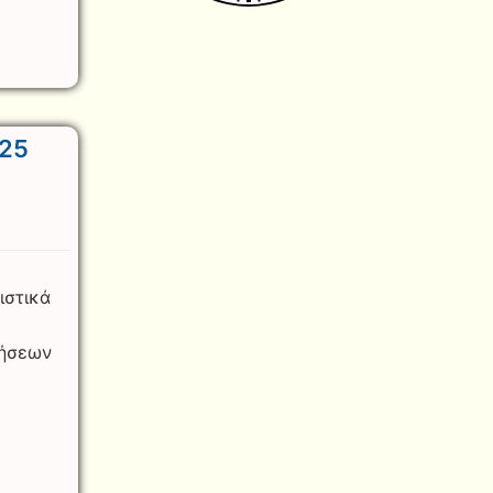
25
ιστικά
τήσεων