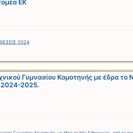
τομέα ΕΚ
ΘΕΣΕΙΣ 2024
χνικού Γυμνασίου Κομοτηνής με έδρα το 
ς 2024-2025.
χνικού Γυμνασίου Κομοτηνής _με έδρα το Νέο Σιδηροχώρι_ από το σχ