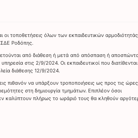
ι οι τοποθετήσεις όλων των εκπαιδευτικών αρμοδιότητάς
ΥΣΔΕ Ροδόπης.
ποθετούνται από διάθεση ή μετά από απόσπαση ή αποσπώντα
ηρεσία στις 2/9/2024. Οι εκπαιδευτικοί που διατίθενται
εία διάθεσης 12/9/2024.
σεις πιθανόν να υπάρξουν τροποποιήσεις ως προς τις ώρες
μότητες στη δημιουργία τμημάτων. Επιπλέον όσοι
εν καλύπτουν πλήρως το ωράριό τους θα κληθούν αργότε