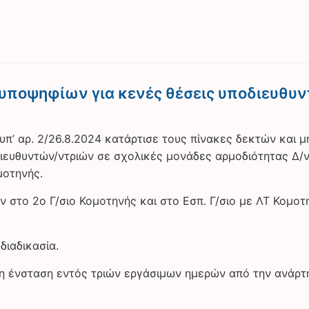
 υποψηφίων για κενές θέσεις υποδιευθυ
π’ αρ. 2/26.8.2024 κατάρτισε τους πίνακες δεκτών και μ
διευθυντών/ντριών σε σχολικές μονάδες αρμοδιότητας Δ/
μοτηνής.
ν στο 2ο Γ/σιο Κομοτηνής και στο Εσπ. Γ/σιο με ΛΤ Κομοτ
διαδικασία.
η ένσταση εντός τριών εργάσιμων ημερών από την ανάρτ