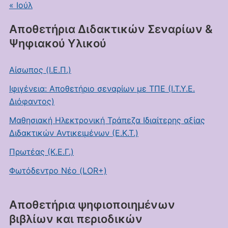
« Ιούλ
Αποθετήρια Διδακτικών Σεναρίων &
Ψηφιακού Υλικού
Αίσωπος (Ι.Ε.Π.)
Ιφιγένεια: Αποθετήριο σεναρίων με ΤΠΕ (Ι.Τ.Υ.Ε.
Διόφαντος)
Μαθησιακή Ηλεκτρονική Τράπεζα Ιδιαίτερης αξίας
Διδακτικών Αντικειμένων (Ε.Κ.Τ.)
Πρωτέας (Κ.Ε.Γ.)
Φωτόδεντρο Νέο (LOR+)
Αποθετήρια ψηφιοποιημένων
βιβλίων και περιοδικών