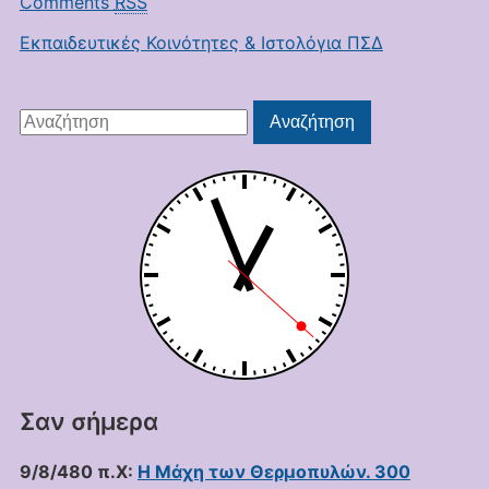
Comments
RSS
Εκπαιδευτικές Κοινότητες & Ιστολόγια ΠΣΔ
Αναζήτηση
Αναζήτηση
για:
Σαν σήμερα
9/8/480 π.Χ:
Η Μάχη των Θερμοπυλών. 300