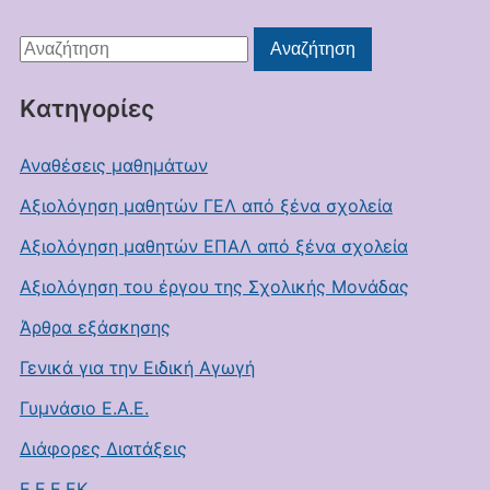
Αναζήτηση
Αναζήτηση
για:
Kατηγορίες
Αναθέσεις μαθημάτων
Αξιολόγηση μαθητών ΓΕΛ από ξένα σχολεία
Αξιολόγηση μαθητών ΕΠΑΛ από ξένα σχολεία
Αξιολόγηση του έργου της Σχολικής Μονάδας
Άρθρα εξάσκησης
Γενικά για την Ειδική Αγωγή
Γυμνάσιο Ε.Α.Ε.
Διάφορες Διατάξεις
Ε.Ε.Ε.ΕΚ.