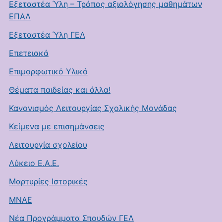
Εξεταστέα Ύλη – Τρόπος αξιολόγησης μαθημάτων
ΕΠΑΛ
Εξεταστέα Ύλη ΓΕΛ
Επετειακά
Επιμορφωτικό Υλικό
Θέματα παιδείας και άλλα!
Κανονισμός Λειτουργίας Σχολικής Μονάδας
Κείμενα με επισημάνσεις
Λειτουργία σχολείου
Λύκειο Ε.Α.Ε.
Μαρτυρίες Ιστορικές
ΜΝΑΕ
Νέα Προγράμματα Σπουδών ΓΕΛ