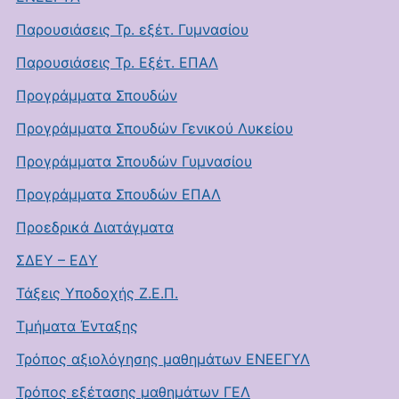
Παρουσιάσεις Τρ. εξέτ. Γυμνασίου
Παρουσιάσεις Τρ. Εξέτ. ΕΠΑΛ
Προγράμματα Σπουδών
Προγράμματα Σπουδών Γενικού Λυκείου
Προγράμματα Σπουδών Γυμνασίου
Προγράμματα Σπουδών ΕΠΑΛ
Προεδρικά Διατάγματα
ΣΔΕΥ – ΕΔΥ
Τάξεις Υποδοχής Ζ.Ε.Π.
Τμήματα Ένταξης
Τρόπος αξιολόγησης μαθημάτων ΕΝΕΕΓΥΛ
Τρόπος εξέτασης μαθημάτων ΓΕΛ