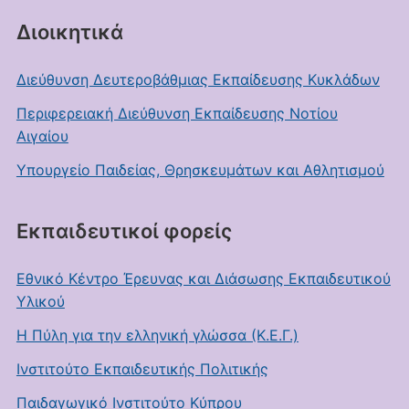
Διοικητικά
Διεύθυνση Δευτεροβάθμιας Εκπαίδευσης Κυκλάδων
Περιφερειακή Διεύθυνση Εκπαίδευσης Νοτίου
Αιγαίου
Υπουργείο Παιδείας, Θρησκευμάτων και Αθλητισμού
Εκπαιδευτικοί φορείς
Εθνικό Κέντρο Έρευνας και Διάσωσης Εκπαιδευτικού
Υλικού
Η Πύλη για την ελληνική γλώσσα (Κ.Ε.Γ.)
Ινστιτούτο Εκπαιδευτικής Πολιτικής
Παιδαγωγικό Ινστιτούτο Κύπρου