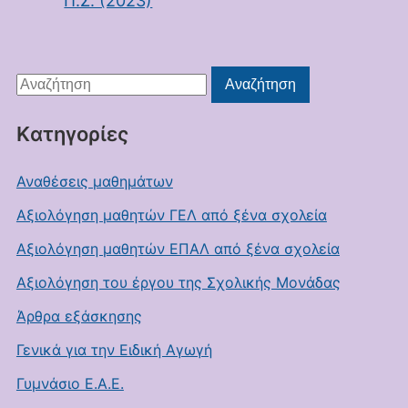
Π.Σ. (2023)
Αναζήτηση
Αναζήτηση
για:
Kατηγορίες
Αναθέσεις μαθημάτων
Αξιολόγηση μαθητών ΓΕΛ από ξένα σχολεία
Αξιολόγηση μαθητών ΕΠΑΛ από ξένα σχολεία
Αξιολόγηση του έργου της Σχολικής Μονάδας
Άρθρα εξάσκησης
Γενικά για την Ειδική Αγωγή
Γυμνάσιο Ε.Α.Ε.