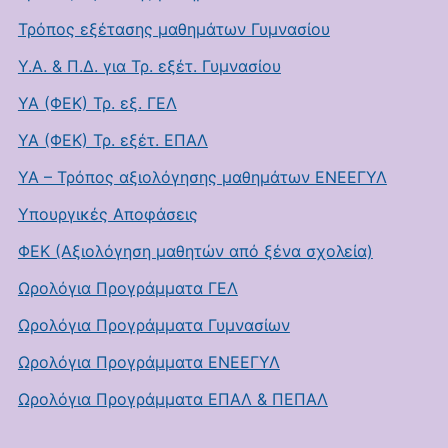
Τρόπος εξέτασης μαθημάτων Γυμνασίου
Υ.Α. & Π.Δ. για Τρ. εξέτ. Γυμνασίου
ΥΑ (ΦΕΚ) Τρ. εξ. ΓΕΛ
ΥΑ (ΦΕΚ) Τρ. εξέτ. ΕΠΑΛ
ΥΑ – Τρόπος αξιολόγησης μαθημάτων ΕΝΕΕΓΥΛ
Υπουργικές Αποφάσεις
ΦΕΚ (Αξιολόγηση μαθητών από ξένα σχολεία)
Ωρολόγια Προγράμματα ΓΕΛ
Ωρολόγια Προγράμματα Γυμνασίων
Ωρολόγια Προγράμματα ΕΝΕΕΓΥΛ
Ωρολόγια Προγράμματα ΕΠΑΛ & ΠΕΠΑΛ