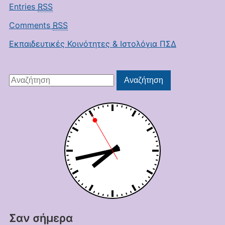
Entries
RSS
Comments
RSS
Εκπαιδευτικές Κοινότητες & Ιστολόγια ΠΣΔ
Αναζήτηση
Αναζήτηση
για:
Σαν σήμερα