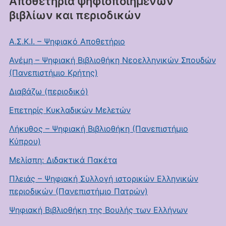
Αποθετήρια ψηφιοποιημένων
βιβλίων και περιοδικών
Α.Σ.Κ.Ι. – Ψηφιακό Αποθετήριο
Ανέμη – Ψηφιακή Βιβλιοθήκη Νεοελληνικών Σπουδών
(Πανεπιστήμιο Κρήτης)
Διαβάζω (περιοδικό)
Επετηρίς Κυκλαδικών Μελετών
Λήκυθος – Ψηφιακή Βιβλιοθήκη (Πανεπιστήμιο
Κύπρου)
Μελίσπη: Διδακτικά Πακέτα
Πλειάς – Ψηφιακή Συλλογή ιστορικών Ελληνικών
περιοδικών (Πανεπιστήμιο Πατρών)
Ψηφιακή Βιβλιοθήκη της Βουλής των Ελλήνων