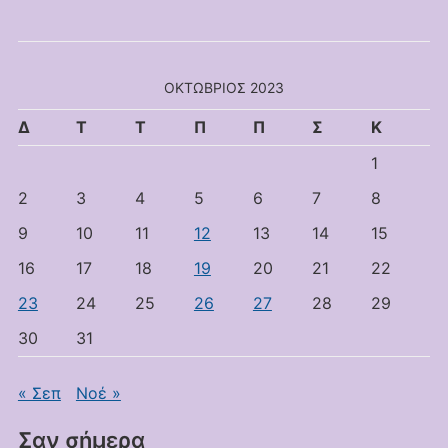
ΟΚΤΏΒΡΙΟΣ 2023
Δ
Τ
Τ
Π
Π
Σ
Κ
1
2
3
4
5
6
7
8
9
10
11
12
13
14
15
16
17
18
19
20
21
22
23
24
25
26
27
28
29
30
31
« Σεπ
Νοέ »
Σαν σήμερα