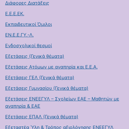
Διάφορες Διατάξεις
Ε.Ε.Ε.ΕΚ.
Εκπαιδευτικοί Όμιλοι
ΕΝ.Ε.Ε.ΓΥ.-Λ.
Ενδοσχολικοί θεσμοί
Εξετάσεις (Γενικά θέματα)
Εξετάσεις Ατόμων με αναπηρία και Ε.Ε.Α.
Εξετάσεις ΓΕΛ (Γενικά θέματα)
Εξετάσεις Γυμνασίου (Γενικά θέματα)
Εξετάσεις ΕΝΕΕΓΥΛ – Σχολείων ΕΑΕ – Μαθητών με
αναπηρία & ΕΑΕ
Εξετάσεις ΕΠΑΛ (Γενικά θέματα)
Εξεταστέα Ύλη & Τρόπος αξιολόγησης ΕΝΕΕΓΥΛ