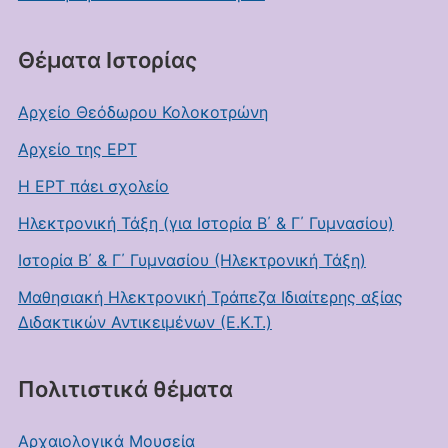
Θέματα Ιστορίας
Αρχείο Θεόδωρου Κολοκοτρώνη
Αρχείο της ΕΡΤ
Η ΕΡΤ πάει σχολείο
Ηλεκτρονική Τάξη (για Ιστορία Β΄ & Γ΄ Γυμνασίου)
Ιστορία Β΄ & Γ΄ Γυμνασίου (Ηλεκτρονική Τάξη)
Μαθησιακή Ηλεκτρονική Τράπεζα Ιδιαίτερης αξίας
Διδακτικών Αντικειμένων (Ε.Κ.Τ.)
Πολιτιστικά θέματα
Αρχαιολογικά Μουσεία