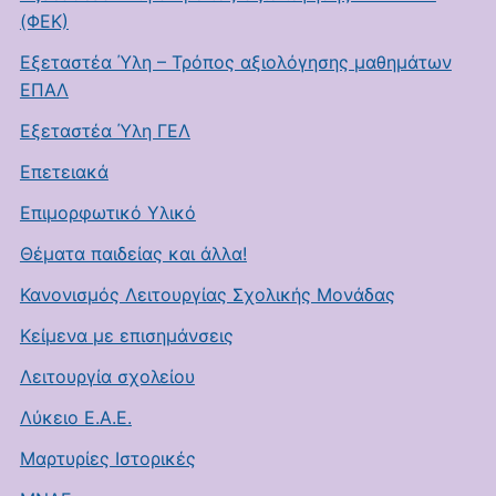
(ΦΕΚ)
Εξεταστέα Ύλη – Τρόπος αξιολόγησης μαθημάτων
ΕΠΑΛ
Εξεταστέα Ύλη ΓΕΛ
Επετειακά
Επιμορφωτικό Υλικό
Θέματα παιδείας και άλλα!
Κανονισμός Λειτουργίας Σχολικής Μονάδας
Κείμενα με επισημάνσεις
Λειτουργία σχολείου
Λύκειο Ε.Α.Ε.
Μαρτυρίες Ιστορικές