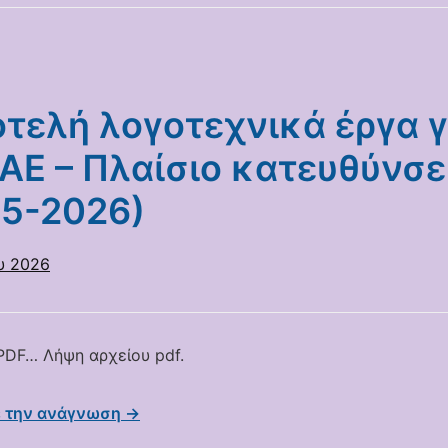
τελή λογοτεχνικά έργα γ
ΑΕ – Πλαίσιο κατευθύνσ
25-2026)
υ 2026
DF… Λήψη αρχείου pdf.
ε την ανάγνωση →