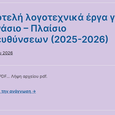
τελή λογοτεχνικά έργα γ
άσιο – Πλαίσιο
ευθύνσεων (2025-2026)
υ 2026
DF… Λήψη αρχείου pdf.
ε την ανάγνωση →