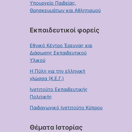
Υπουργείο Παιδείας,
Θρησκευμάτων και Αθλητισμού
Εκπαιδευτικοί φορείς
Εθνικό Κέντρο Έρευνας και
Διάσωσης Εκπαιδευτικού
Υλικού
Η Πύλη για την ελληνική
γλώσσα (Κ.Ε.Γ.)
Ινστιτούτο Εκπαιδευτικής
Πολιτικής
Παιδαγωγικό Ινστιτούτο Κύπρου
Θέματα Ιστορίας