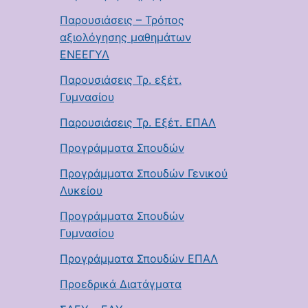
Παρουσιάσεις – Τρόπος
αξιολόγησης μαθημάτων
ΕΝΕΕΓΥΛ
Παρουσιάσεις Τρ. εξέτ.
Γυμνασίου
Παρουσιάσεις Τρ. Εξέτ. ΕΠΑΛ
Προγράμματα Σπουδών
Προγράμματα Σπουδών Γενικού
Λυκείου
Προγράμματα Σπουδών
Γυμνασίου
Προγράμματα Σπουδών ΕΠΑΛ
Προεδρικά Διατάγματα