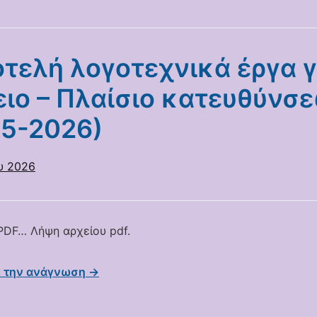
τελή λογοτεχνικά έργα γ
ιο – Πλαίσιο κατευθύνσ
25-2026)
υ 2026
DF… Λήψη αρχείου pdf.
ε την ανάγνωση →