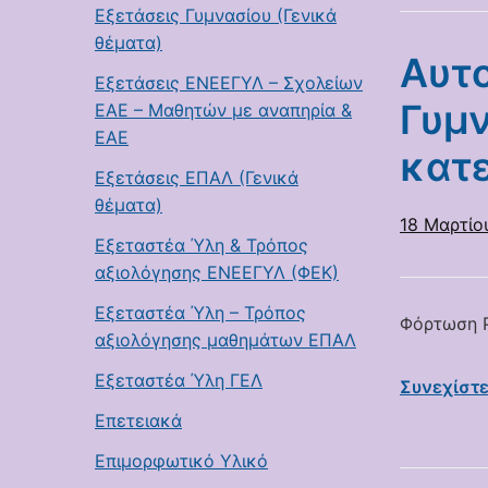
Εξετάσεις Γυμνασίου (Γενικά
θέματα)
Αυτο
Εξετάσεις ΕΝΕΕΓΥΛ – Σχολείων
Γυμν
ΕΑΕ – Μαθητών με αναπηρία &
ΕΑΕ
κατ
Εξετάσεις ΕΠΑΛ (Γενικά
θέματα)
18 Μαρτίο
Εξεταστέα Ύλη & Τρόπος
αξιολόγησης ΕΝΕΕΓΥΛ (ΦΕΚ)
Εξεταστέα Ύλη – Τρόπος
Φόρτωση P
αξιολόγησης μαθημάτων ΕΠΑΛ
Εξεταστέα Ύλη ΓΕΛ
Συνεχίστ
Επετειακά
Επιμορφωτικό Υλικό