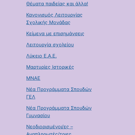
Θέματα παιδείας και άλλα!
Κανονισμός Λειτουργίας
Σχολικής Μονάδας
Κείμενα με επισημάνσεις
Λειτουργία σχολείου
Λύκειο Ε.Α.Ε.
Μαρτυρίες Ιστορικές
ΜΝΑΕ
Νέα Προγράμματα Σπουδών
ΓΕΛ
Νέα Προγράμματα Σπουδών
Γυμνασίου
Νεοδιορισμένοι/ες –
Αναπληρωτές/τριες