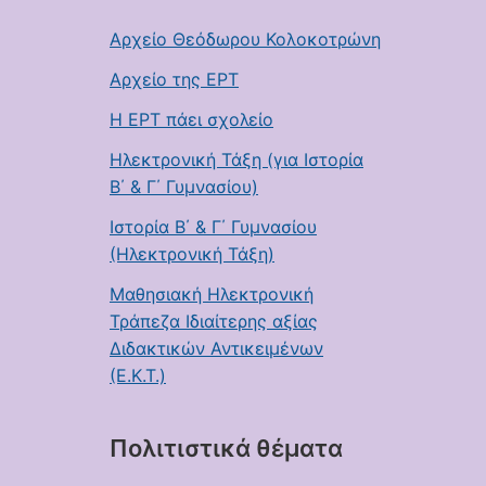
Αρχείο Θεόδωρου Κολοκοτρώνη
Αρχείο της ΕΡΤ
Η ΕΡΤ πάει σχολείο
Ηλεκτρονική Τάξη (για Ιστορία
Β΄ & Γ΄ Γυμνασίου)
Ιστορία Β΄ & Γ΄ Γυμνασίου
(Ηλεκτρονική Τάξη)
Μαθησιακή Ηλεκτρονική
Τράπεζα Ιδιαίτερης αξίας
Διδακτικών Αντικειμένων
(Ε.Κ.Τ.)
Πολιτιστικά θέματα