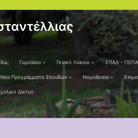
ταντέλλιας
εδώ;
Γυμνάσιο
Γενικό Λύκειο
ΕΠΑΛ – ΠΕΠ
Νέα Προγράμματα Σπουδών
Νομοθεσία
Επιμ
χολικό Δίκτυο