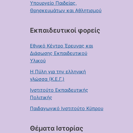
Υπουργείο Παιδείας,
Θρησκευμάτων και Αθλητισμού
Εκπαιδευτικοί φορείς
Εθνικό Κέντρο Έρευνας και
Διάσωσης Εκπαιδευτικού
Υλικού
Η Πύλη για την ελληνική
γλώσσα (Κ.Ε.Γ.)
Ινστιτούτο Εκπαιδευτικής
Πολιτικής
Παιδαγωγικό Ινστιτούτο Κύπρου
Θέματα Ιστορίας