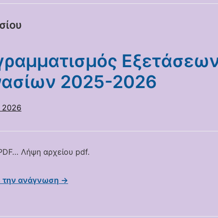
σίου
γραμματισμός Εξετάσεω
νασίων 2025-2026
υ 2026
DF… Λήψη αρχείου pdf.
ε την ανάγνωση →