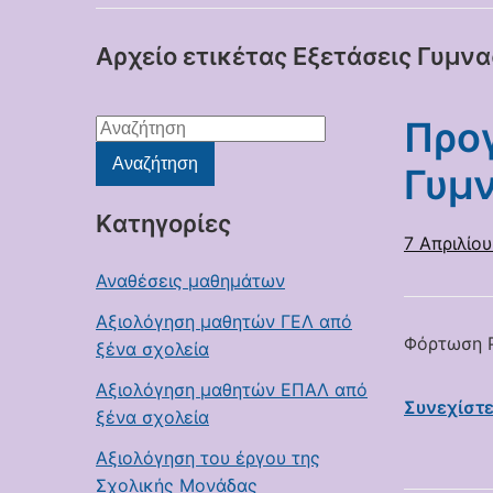
Αρχείο ετικέτας
Εξετάσεις Γυμνα
Προ
Αναζήτηση
για:
Αναζήτηση
Γυμ
Kατηγορίες
7 Απριλίο
Αναθέσεις μαθημάτων
Αξιολόγηση μαθητών ΓΕΛ από
Φόρτωση P
ξένα σχολεία
Αξιολόγηση μαθητών ΕΠΑΛ από
Συνεχίστ
ξένα σχολεία
Αξιολόγηση του έργου της
Σχολικής Μονάδας