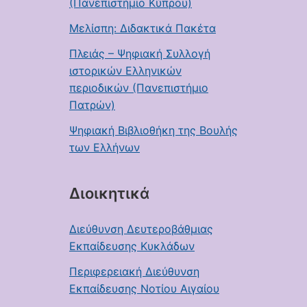
(Πανεπιστήμιο Κύπρου)
Μελίσπη: Διδακτικά Πακέτα
Πλειάς – Ψηφιακή Συλλογή
ιστορικών Ελληνικών
περιοδικών (Πανεπιστήμιο
Πατρών)
Ψηφιακή Βιβλιοθήκη της Βουλής
των Ελλήνων
Διοικητικά
Διεύθυνση Δευτεροβάθμιας
Εκπαίδευσης Κυκλάδων
Περιφερειακή Διεύθυνση
Εκπαίδευσης Νοτίου Αιγαίου