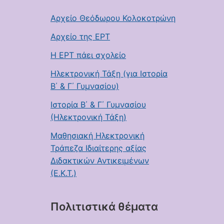
Αρχείο Θεόδωρου Κολοκοτρώνη
Αρχείο της ΕΡΤ
Η ΕΡΤ πάει σχολείο
Ηλεκτρονική Τάξη (για Ιστορία
Β΄ & Γ΄ Γυμνασίου)
Ιστορία Β΄ & Γ΄ Γυμνασίου
(Ηλεκτρονική Τάξη)
Μαθησιακή Ηλεκτρονική
Τράπεζα Ιδιαίτερης αξίας
Διδακτικών Αντικειμένων
(Ε.Κ.Τ.)
Πολιτιστικά θέματα