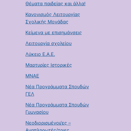
Θέματα παιδείας και άλλα!
Κανονισμός Λειτουργίας
Σχολικής Μονάδας
Κείμενα με επισημάνσεις
Λειτουργία σχολείου
Λύκειο Ε.Α.Ε.
Μαρτυρίες Ιστορικές
ΜΝΑΕ
Νέα Προγράμματα Σπουδών
ΓΕΛ
Νέα Προγράμματα Σπουδών
Γυμνασίου
Νεοδιορισμένοι/ες –
Αναπληρωτές/τριες