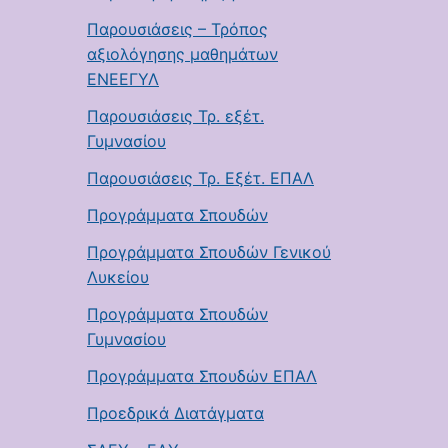
Παρουσιάσεις – Τρόπος
αξιολόγησης μαθημάτων
ΕΝΕΕΓΥΛ
Παρουσιάσεις Τρ. εξέτ.
Γυμνασίου
Παρουσιάσεις Τρ. Εξέτ. ΕΠΑΛ
Προγράμματα Σπουδών
Προγράμματα Σπουδών Γενικού
Λυκείου
Προγράμματα Σπουδών
Γυμνασίου
Προγράμματα Σπουδών ΕΠΑΛ
Προεδρικά Διατάγματα