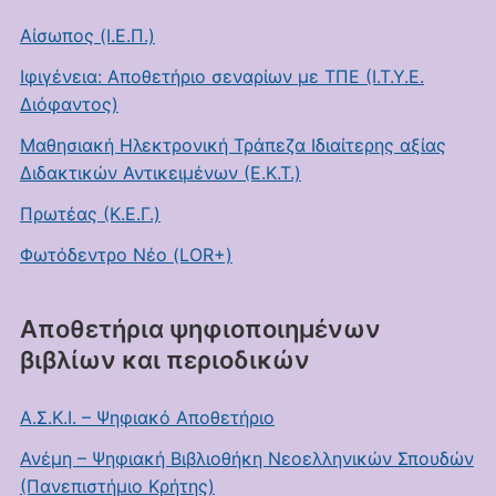
Αίσωπος (Ι.Ε.Π.)
Ιφιγένεια: Αποθετήριο σεναρίων με ΤΠΕ (Ι.Τ.Υ.Ε.
Διόφαντος)
Μαθησιακή Ηλεκτρονική Τράπεζα Ιδιαίτερης αξίας
Διδακτικών Αντικειμένων (Ε.Κ.Τ.)
Πρωτέας (Κ.Ε.Γ.)
Φωτόδεντρο Νέο (LOR+)
Αποθετήρια ψηφιοποιημένων
βιβλίων και περιοδικών
Α.Σ.Κ.Ι. – Ψηφιακό Αποθετήριο
Ανέμη – Ψηφιακή Βιβλιοθήκη Νεοελληνικών Σπουδών
(Πανεπιστήμιο Κρήτης)