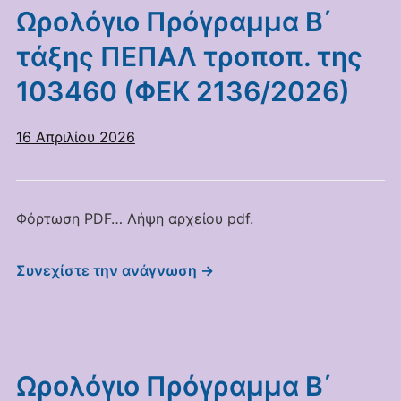
Ωρολόγιο Πρόγραμμα Β΄
τάξης ΠΕΠΑΛ τροποπ. της
103460 (ΦΕΚ 2136/2026)
16 Απριλίου 2026
Φόρτωση PDF… Λήψη αρχείου pdf.
Συνεχίστε την ανάγνωση →
Ωρολόγιο Πρόγραμμα Β΄