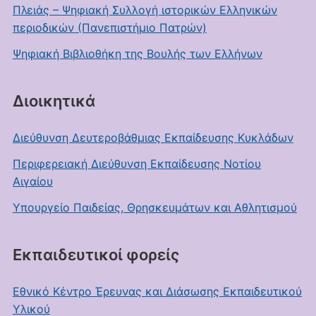
Πλειάς – Ψηφιακή Συλλογή ιστορικών Ελληνικών
περιοδικών (Πανεπιστήμιο Πατρών)
Ψηφιακή Βιβλιοθήκη της Βουλής των Ελλήνων
Διοικητικά
Διεύθυνση Δευτεροβάθμιας Εκπαίδευσης Κυκλάδων
Περιφερειακή Διεύθυνση Εκπαίδευσης Νοτίου
Αιγαίου
Υπουργείο Παιδείας, Θρησκευμάτων και Αθλητισμού
Εκπαιδευτικοί φορείς
Εθνικό Κέντρο Έρευνας και Διάσωσης Εκπαιδευτικού
Υλικού