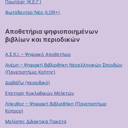
Πρωτέας (Κ.Ε.Γ.)
Φωτόδεντρο Νέο (LOR+)
Αποθετήρια ψηφιοποιημένων
βιβλίων και περιοδικών
Α.Σ.Κ.Ι. – Ψηφιακό Αποθετήριο
Ανέμη – Ψηφιακή Βιβλιοθήκη Νεοελληνικών Σπουδών
(Πανεπιστήμιο Κρήτης)
Διαβάζω (περιοδικό)
Επετηρίς Κυκλαδικών Μελετών
Λήκυθος – Ψηφιακή Βιβλιοθήκη (Πανεπιστήμιο
Κύπρου)
Μελίσπη: Διδακτικά Πακέτα