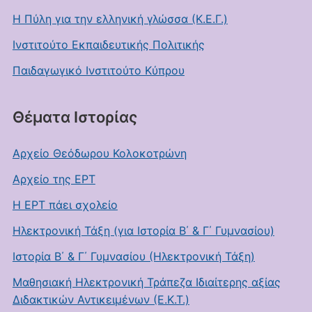
Η Πύλη για την ελληνική γλώσσα (Κ.Ε.Γ.)
Ινστιτούτο Εκπαιδευτικής Πολιτικής
Παιδαγωγικό Ινστιτούτο Κύπρου
Θέματα Ιστορίας
Αρχείο Θεόδωρου Κολοκοτρώνη
Αρχείο της ΕΡΤ
Η ΕΡΤ πάει σχολείο
Ηλεκτρονική Τάξη (για Ιστορία Β΄ & Γ΄ Γυμνασίου)
Ιστορία Β΄ & Γ΄ Γυμνασίου (Ηλεκτρονική Τάξη)
Μαθησιακή Ηλεκτρονική Τράπεζα Ιδιαίτερης αξίας
Διδακτικών Αντικειμένων (Ε.Κ.Τ.)