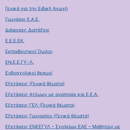
Γενικά για την Ειδική Αγωγή
Γυμνάσιο Ε.Α.Ε.
Διάφορες Διατάξεις
Ε.Ε.Ε.ΕΚ.
Εκπαιδευτικοί Όμιλοι
ΕΝ.Ε.Ε.ΓΥ.-Λ.
Ενδοσχολικοί θεσμοί
Εξετάσεις (Γενικά θέματα)
Εξετάσεις Ατόμων με αναπηρία και Ε.Ε.Α.
Εξετάσεις ΓΕΛ (Γενικά θέματα)
Εξετάσεις Γυμνασίου (Γενικά θέματα)
Εξετάσεις ΕΝΕΕΓΥΛ – Σχολείων ΕΑΕ – Μαθητών με