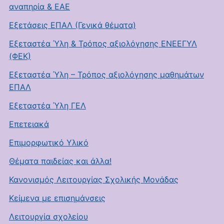
αναπηρία & ΕΑΕ
Εξετάσεις ΕΠΑΛ (Γενικά θέματα)
Εξεταστέα Ύλη & Τρόπος αξιολόγησης ΕΝΕΕΓΥΛ
(ΦΕΚ)
Εξεταστέα Ύλη – Τρόπος αξιολόγησης μαθημάτων
ΕΠΑΛ
Εξεταστέα Ύλη ΓΕΛ
Επετειακά
Επιμορφωτικό Υλικό
Θέματα παιδείας και άλλα!
Κανονισμός Λειτουργίας Σχολικής Μονάδας
Κείμενα με επισημάνσεις
Λειτουργία σχολείου