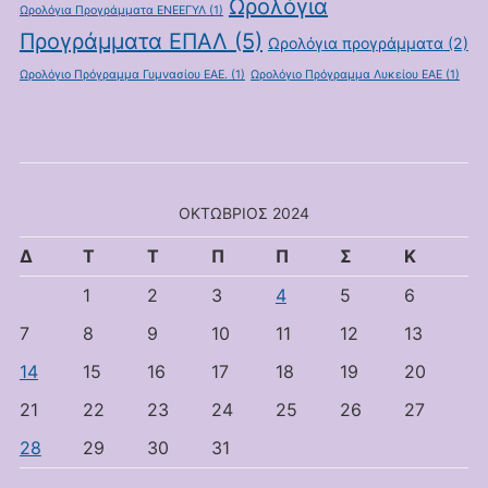
Ωρολόγια
Ωρολόγια Προγράμματα ΕΝΕΕΓΥΛ
(1)
Προγράμματα ΕΠΑΛ
(5)
Ωρολόγια προγράμματα
(2)
Ωρολόγιο Πρόγραμμα Γυμνασίου ΕΑΕ.
(1)
Ωρολόγιο Πρόγραμμα Λυκείου ΕΑΕ
(1)
ΟΚΤΏΒΡΙΟΣ 2024
Δ
Τ
Τ
Π
Π
Σ
Κ
1
2
3
4
5
6
7
8
9
10
11
12
13
14
15
16
17
18
19
20
21
22
23
24
25
26
27
28
29
30
31