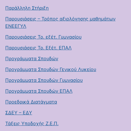
Παράλληλη Στήριξη
Παρουσιάσεις – Τρόπος αξιολόγησης μαθημάτων
ΕΝΕΕΓΥΛ
Παρουσιάσεις Τρ. εξέτ. Γυμνασίου
Παρουσιάσεις Τρ. Εξέτ. ΕΠΑΛ
Προγράμματα Σπουδών
Προγράμματα Σπουδών Γενικού Λυκείου
Προγράμματα Σπουδών Γυμνασίου
Προγράμματα Σπουδών ΕΠΑΛ
Προεδρικά Διατάγματα
ΣΔΕΥ – ΕΔΥ
Τάξεις Υποδοχής Ζ.Ε.Π.