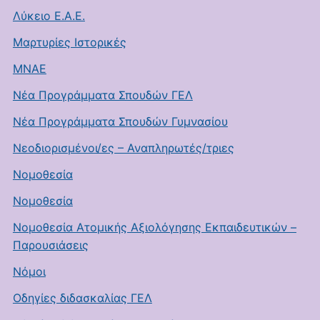
Λύκειο Ε.Α.Ε.
Μαρτυρίες Ιστορικές
ΜΝΑΕ
Νέα Προγράμματα Σπουδών ΓΕΛ
Νέα Προγράμματα Σπουδών Γυμνασίου
Νεοδιορισμένοι/ες – Αναπληρωτές/τριες
Νομοθεσία
Νομοθεσία
Νομοθεσία Ατομικής Αξιολόγησης Εκπαιδευτικών –
Παρουσιάσεις
Νόμοι
Οδηγίες διδασκαλίας ΓΕΛ