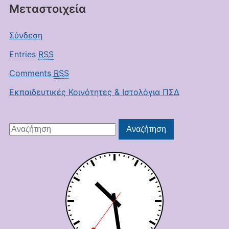
Μεταστοιχεία
Σύνδεση
Entries
RSS
Comments
RSS
Εκπαιδευτικές Κοινότητες & Ιστολόγια ΠΣΔ
Αναζήτηση
Αναζήτηση
για: