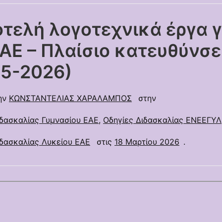
τελή λογοτεχνικά έργα γ
ΑΕ – Πλαίσιο κατευθύνσ
25-2026)
ην
ΚΩΝΣΤΑΝΤΕΛΙΑΣ ΧΑΡΑΛΑΜΠΟΣ
στην
ιδασκαλίας Γυμνασίου ΕΑΕ
,
Οδηγίες Διδασκαλίας ΕΝΕΕΓΥΛ
ιδασκαλίας Λυκείου ΕΑΕ
στις
18 Μαρτίου 2026
.