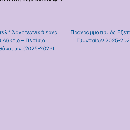
ελή λογοτεχνικά έργα
Προγραμματισμός Εξε
α Λύκειο – Πλαίσιο
Γυμνασίων 2025-20
θύνσεων (2025-2026)