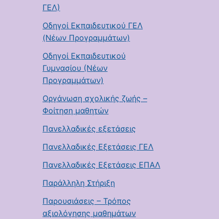
ΓΕΛ)
Οδηγοί Εκπαιδευτικού ΓΕΛ
(Νέων Προγραμμάτων)
Οδηγοί Εκπαιδευτικού
Γυμνασίου (Νέων
Προγραμμάτων)
Οργάνωση σχολικής ζωής –
Φοίτηση μαθητών
Πανελλαδικές εξετάσεις
Πανελλαδικές Εξετάσεις ΓΕΛ
Πανελλαδικές Εξετάσεις ΕΠΑΛ
Παράλληλη Στήριξη
Παρουσιάσεις – Τρόπος
αξιολόγησης μαθημάτων