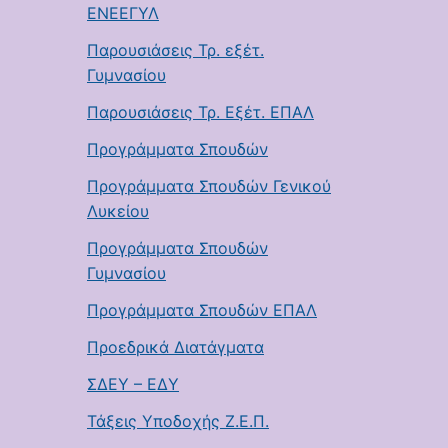
ΕΝΕΕΓΥΛ
Παρουσιάσεις Τρ. εξέτ.
Γυμνασίου
Παρουσιάσεις Τρ. Εξέτ. ΕΠΑΛ
Προγράμματα Σπουδών
Προγράμματα Σπουδών Γενικού
Λυκείου
Προγράμματα Σπουδών
Γυμνασίου
Προγράμματα Σπουδών ΕΠΑΛ
Προεδρικά Διατάγματα
ΣΔΕΥ – ΕΔΥ
Τάξεις Υποδοχής Ζ.Ε.Π.