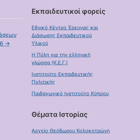
Εκπαιδευτικοί φορείς
Εθνικό Κέντρο Έρευνας και
τάσεων
Διάσωσης Εκπαιδευτικού
Υλικού
26
→
Η Πύλη για την ελληνική
γλώσσα (Κ.Ε.Γ.)
Ινστιτούτο Εκπαιδευτικής
Πολιτικής
Παιδαγωγικό Ινστιτούτο Κύπρου
Θέματα Ιστορίας
Αρχείο Θεόδωρου Κολοκοτρώνη