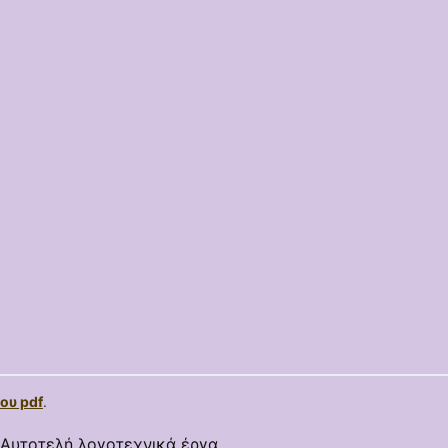
ου pdf
.
Αυτοτελή λογοτεχνικά έργα