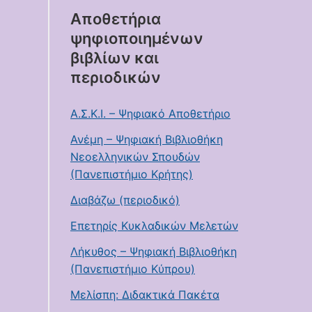
Αποθετήρια
ψηφιοποιημένων
βιβλίων και
περιοδικών
Α.Σ.Κ.Ι. – Ψηφιακό Αποθετήριο
Ανέμη – Ψηφιακή Βιβλιοθήκη
Νεοελληνικών Σπουδών
(Πανεπιστήμιο Κρήτης)
Διαβάζω (περιοδικό)
Επετηρίς Κυκλαδικών Μελετών
Λήκυθος – Ψηφιακή Βιβλιοθήκη
(Πανεπιστήμιο Κύπρου)
Μελίσπη: Διδακτικά Πακέτα