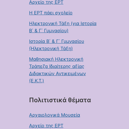
Αρχείο της ΕΡΤ
Η ΕΡΤ πάει σχολείο
Ηλεκτρονική Τάξη (για Ιστορία
Β΄ & Γ΄ Γυμνασίου)
Ιστορία Β΄ & Γ΄ Γυμνασίου
(Ηλεκτρονική Τάξη)
Μαθησιακή Ηλεκτρονική
Τράπεζα Ιδιαίτερης αξίας
Διδακτικών Αντικειμένων
(Ε.Κ.Τ.)
Πολιτιστικά θέματα
Αρχαιολογικά Μουσεία
Αρχείο της ΕΡΤ