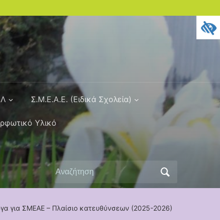
ΑΛ
Σ.Μ.Ε.Α.Ε. (Ειδικά Σχολεία)
ορφωτικό Υλικό
Αναζήτηση
για:
ργα για ΣΜΕΑΕ – Πλαίσιο κατευθύνσεων (2025-2026)