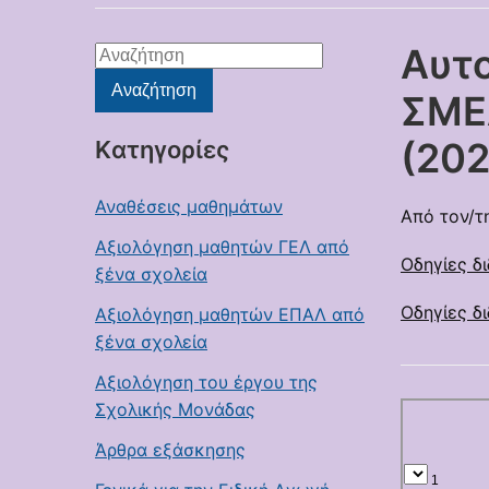
Αυτο
Αναζήτηση
για:
Αναζήτηση
ΣΜΕ
(20
Kατηγορίες
Αναθέσεις μαθημάτων
Από τον/τ
Αξιολόγηση μαθητών ΓΕΛ από
Οδηγίες δ
ξένα σχολεία
Οδηγίες δ
Αξιολόγηση μαθητών ΕΠΑΛ από
ξένα σχολεία
Αξιολόγηση του έργου της
Σχολικής Μονάδας
Άρθρα εξάσκησης