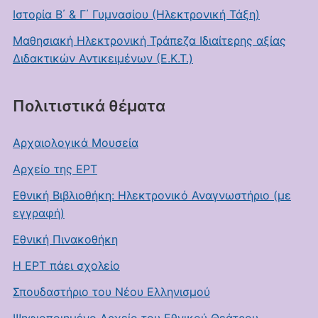
Ιστορία Β΄ & Γ΄ Γυμνασίου (Ηλεκτρονική Τάξη)
Μαθησιακή Ηλεκτρονική Τράπεζα Ιδιαίτερης αξίας
Διδακτικών Αντικειμένων (Ε.Κ.Τ.)
Πολιτιστικά θέματα
Αρχαιολογικά Μουσεία
Αρχείο της ΕΡΤ
Εθνική Βιβλιοθήκη: Ηλεκτρονικό Αναγνωστήριο (με
εγγραφή)
Εθνική Πινακοθήκη
Η ΕΡΤ πάει σχολείο
Σπουδαστήριο του Νέου Ελληνισμού