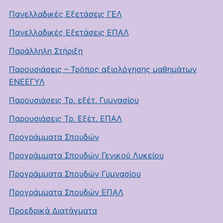
Πανελλαδικές Εξετάσεις ΓΕΛ
Πανελλαδικές Εξετάσεις ΕΠΑΛ
Παράλληλη Στήριξη
Παρουσιάσεις – Τρόπος αξιολόγησης μαθημάτων
ΕΝΕΕΓΥΛ
Παρουσιάσεις Τρ. εξέτ. Γυμνασίου
Παρουσιάσεις Τρ. Εξέτ. ΕΠΑΛ
Προγράμματα Σπουδών
Προγράμματα Σπουδών Γενικού Λυκείου
Προγράμματα Σπουδών Γυμνασίου
Προγράμματα Σπουδών ΕΠΑΛ
Προεδρικά Διατάγματα