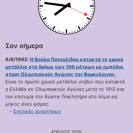
Σαν σήμερα
6/8/1992:
Η Βούλα Πατουλίδου κατακτά το χρυσό
μετάλλιο στο δρόμο των 100 μέτρων με εμπόδια,
στους Ολυμπιακούς Αγώνες της Βαρκελώνης.
Είναι το πρώτο χρυσό μετάλλιο στίβου που κατακτά
η Ελλάδα σε Ολυμπιακούς Αγώνες μετά το 1912 και
την επιτυχία του Κώστα Τσικλητήρα στο άλμα εις
μήκος άνευ φόρας.
-
Σχετικές αναρτήσεις
ΑΠΡΊΛΙΟΣ 2026