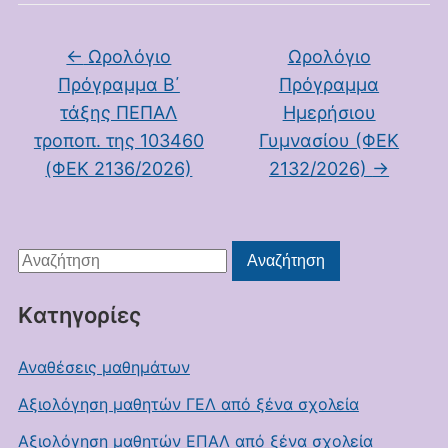
←
Ωρολόγιο
Ωρολόγιο
Πρόγραμμα Β΄
Πρόγραμμα
τάξης ΠΕΠΑΛ
Ημερήσιου
τροποπ. της 103460
Γυμνασίου (ΦΕΚ
(ΦΕΚ 2136/2026)
2132/2026)
→
Αναζήτηση
Αναζήτηση
για:
Kατηγορίες
Αναθέσεις μαθημάτων
Αξιολόγηση μαθητών ΓΕΛ από ξένα σχολεία
Αξιολόγηση μαθητών ΕΠΑΛ από ξένα σχολεία