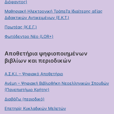
Διόφαντος)
Μαθησιακή Ηλεκτρονική Τράπεζα Ιδιαίτερης αξίας
Διδακτικών Αντικειμένων (Ε.Κ.Τ.)
Πρωτέας (Κ.Ε.Γ.)
Φωτόδεντρο Νέο (LOR+)
Αποθετήρια ψηφιοποιημένων
βιβλίων και περιοδικών
Α.Σ.Κ.Ι. – Ψηφιακό Αποθετήριο
Ανέμη – Ψηφιακή Βιβλιοθήκη Νεοελληνικών Σπουδών
(Πανεπιστήμιο Κρήτης)
Διαβάζω (περιοδικό)
Επετηρίς Κυκλαδικών Μελετών