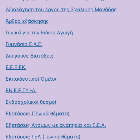
Αξιολόγηση του έργου της Σχολικής Μονάδας
Άρθρα εξάσκησης
Γενικά για την Ειδική Αγωγή
Γυμνάσιο Ε.Α.Ε.
Διάφορες Διατάξεις
Ε.Ε.Ε.ΕΚ.
Εκπαιδευτικοί Όμιλοι
ΕΝ.Ε.Ε.ΓΥ.-Λ.
Ενδοσχολικοί θεσμοί
Εξετάσεις (Γενικά θέματα)
Εξετάσεις Ατόμων με αναπηρία και Ε.Ε.Α.
Εξετάσεις ΓΕΛ (Γενικά θέματα)