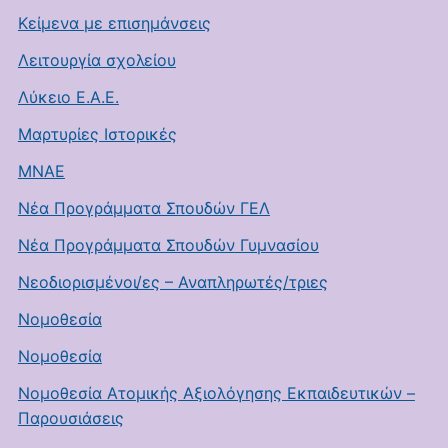
Κείμενα με επισημάνσεις
Λειτουργία σχολείου
Λύκειο Ε.Α.Ε.
Μαρτυρίες Ιστορικές
ΜΝΑΕ
Νέα Προγράμματα Σπουδών ΓΕΛ
Νέα Προγράμματα Σπουδών Γυμνασίου
Νεοδιορισμένοι/ες – Αναπληρωτές/τριες
Νομοθεσία
Νομοθεσία
Νομοθεσία Ατομικής Αξιολόγησης Εκπαιδευτικών –
Παρουσιάσεις