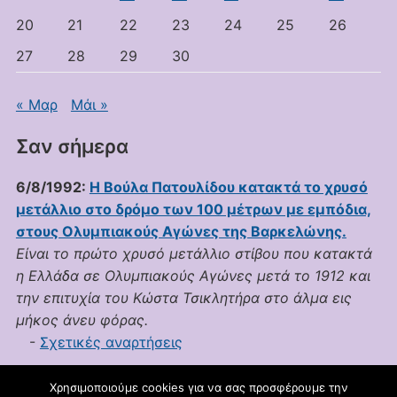
20
21
22
23
24
25
26
27
28
29
30
« Μαρ
Μάι »
Σαν σήμερα
6/8/1992:
Η Βούλα Πατουλίδου κατακτά το χρυσό
μετάλλιο στο δρόμο των 100 μέτρων με εμπόδια,
στους Ολυμπιακούς Αγώνες της Βαρκελώνης.
Είναι το πρώτο χρυσό μετάλλιο στίβου που κατακτά
η Ελλάδα σε Ολυμπιακούς Αγώνες μετά το 1912 και
την επιτυχία του Κώστα Τσικλητήρα στο άλμα εις
μήκος άνευ φόρας.
-
Σχετικές αναρτήσεις
Χρησιμοποιούμε cookies για να σας προσφέρουμε την