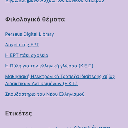
Ψηφιοποιημένο Αρχείο του Εθνικού Θεάτρου
Φιλολογικά θέματα
Perseus Digital Library
Αρχείο της ΕΡΤ
Η ΕΡΤ πάει σχολείο
Η Πύλη για την ελληνική γλώσσα (Κ.Ε.Γ.)
Μαθησιακή Ηλεκτρονική Τράπεζα Ιδιαίτερης αξίας
Διδακτικών Αντικειμένων (Ε.Κ.Τ.)
Σπουδαστήριο του Νέου Ελληνισμού
Ετικέτες