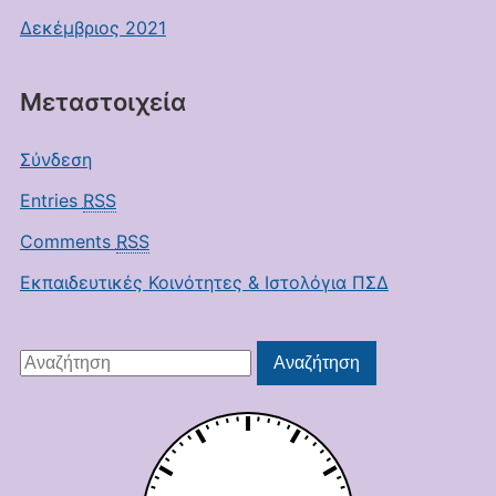
Δεκέμβριος 2021
Μεταστοιχεία
Σύνδεση
Entries
RSS
Comments
RSS
Εκπαιδευτικές Κοινότητες & Ιστολόγια ΠΣΔ
Αναζήτηση
Αναζήτηση
για: