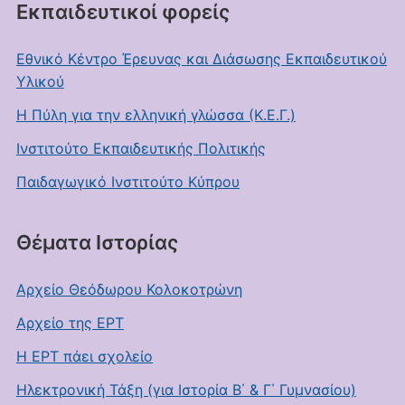
Εκπαιδευτικοί φορείς
Εθνικό Κέντρο Έρευνας και Διάσωσης Εκπαιδευτικού
Υλικού
Η Πύλη για την ελληνική γλώσσα (Κ.Ε.Γ.)
Ινστιτούτο Εκπαιδευτικής Πολιτικής
Παιδαγωγικό Ινστιτούτο Κύπρου
Θέματα Ιστορίας
Αρχείο Θεόδωρου Κολοκοτρώνη
Αρχείο της ΕΡΤ
Η ΕΡΤ πάει σχολείο
Ηλεκτρονική Τάξη (για Ιστορία Β΄ & Γ΄ Γυμνασίου)