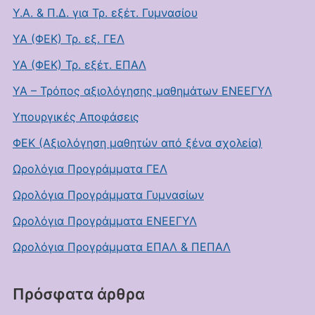
Υ.Α. & Π.Δ. για Τρ. εξέτ. Γυμνασίου
ΥΑ (ΦΕΚ) Τρ. εξ. ΓΕΛ
ΥΑ (ΦΕΚ) Τρ. εξέτ. ΕΠΑΛ
ΥΑ – Τρόπος αξιολόγησης μαθημάτων ΕΝΕΕΓΥΛ
Υπουργικές Αποφάσεις
ΦΕΚ (Αξιολόγηση μαθητών από ξένα σχολεία)
Ωρολόγια Προγράμματα ΓΕΛ
Ωρολόγια Προγράμματα Γυμνασίων
Ωρολόγια Προγράμματα ΕΝΕΕΓΥΛ
Ωρολόγια Προγράμματα ΕΠΑΛ & ΠΕΠΑΛ
Πρόσφατα άρθρα