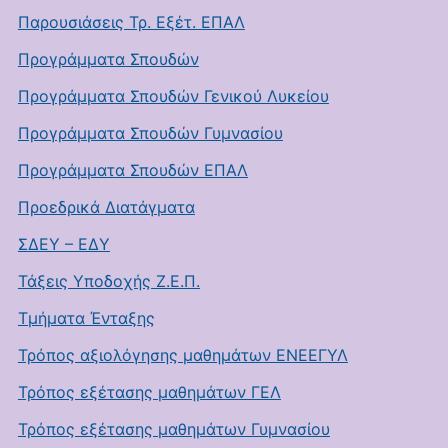
Παρουσιάσεις Τρ. Εξέτ. ΕΠΑΛ
Προγράμματα Σπουδών
Προγράμματα Σπουδών Γενικού Λυκείου
Προγράμματα Σπουδών Γυμνασίου
Προγράμματα Σπουδών ΕΠΑΛ
Προεδρικά Διατάγματα
ΣΔΕΥ – ΕΔΥ
Τάξεις Υποδοχής Ζ.Ε.Π.
Τμήματα Ένταξης
Τρόπος αξιολόγησης μαθημάτων ΕΝΕΕΓΥΛ
Τρόπος εξέτασης μαθημάτων ΓΕΛ
Τρόπος εξέτασης μαθημάτων Γυμνασίου