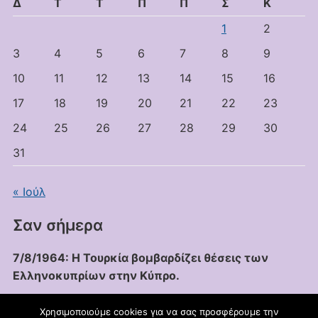
Δ
Τ
Τ
Π
Π
Σ
Κ
1
2
3
4
5
6
7
8
9
10
11
12
13
14
15
16
17
18
19
20
21
22
23
24
25
26
27
28
29
30
31
« Ιούλ
Σαν σήμερα
7/8/1964: Η Τουρκία βομβαρδίζει θέσεις των
Ελληνοκυπρίων στην Κύπρο.
Χρησιμοποιούμε cookies για να σας προσφέρουμε την