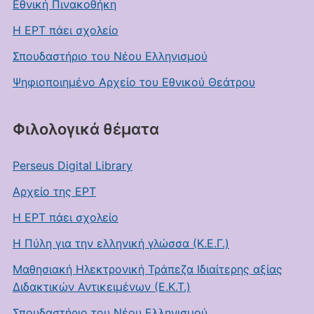
Εθνική Πινακοθήκη
Η ΕΡΤ πάει σχολείο
Σπουδαστήριο του Νέου Ελληνισμού
Ψηφιοποιημένο Αρχείο του Εθνικού Θεάτρου
Φιλολογικά θέματα
Perseus Digital Library
Αρχείο της ΕΡΤ
Η ΕΡΤ πάει σχολείο
Η Πύλη για την ελληνική γλώσσα (Κ.Ε.Γ.)
Μαθησιακή Ηλεκτρονική Τράπεζα Ιδιαίτερης αξίας
Διδακτικών Αντικειμένων (Ε.Κ.Τ.)
Σπουδαστήριο του Νέου Ελληνισμού