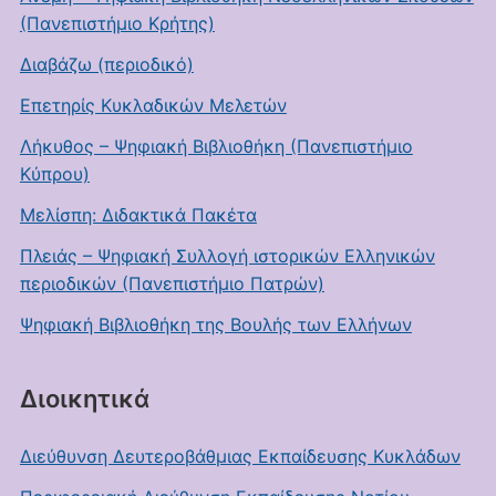
(Πανεπιστήμιο Κρήτης)
Διαβάζω (περιοδικό)
Επετηρίς Κυκλαδικών Μελετών
Λήκυθος – Ψηφιακή Βιβλιοθήκη (Πανεπιστήμιο
Κύπρου)
Μελίσπη: Διδακτικά Πακέτα
Πλειάς – Ψηφιακή Συλλογή ιστορικών Ελληνικών
περιοδικών (Πανεπιστήμιο Πατρών)
Ψηφιακή Βιβλιοθήκη της Βουλής των Ελλήνων
Διοικητικά
Διεύθυνση Δευτεροβάθμιας Εκπαίδευσης Κυκλάδων