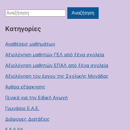
Αναζήτηση
Αναζήτηση
για:
Kατηγορίες
Αναθέσεις μαθημάτων
Αξιολόγηση μαθητών ΓΕΛ από ξένα σχολεία
Αξιολόγηση μαθητών ΕΠΑΛ από ξένα σχολεία
Αξιολόγηση του έργου της Σχολικής Μονάδας
Άρθρα εξάσκησης
Γενικά για την Ειδική Αγωγή
Γυμνάσιο Ε.Α.Ε.
Διάφορες Διατάξεις
Ε.Ε.Ε.ΕΚ.