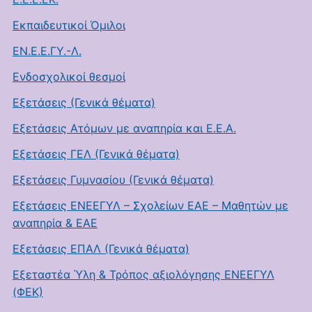
Εκπαιδευτικοί Όμιλοι
ΕΝ.Ε.Ε.ΓΥ.-Λ.
Ενδοσχολικοί θεσμοί
Εξετάσεις (Γενικά θέματα)
Εξετάσεις Ατόμων με αναπηρία και Ε.Ε.Α.
Εξετάσεις ΓΕΛ (Γενικά θέματα)
Εξετάσεις Γυμνασίου (Γενικά θέματα)
Εξετάσεις ΕΝΕΕΓΥΛ – Σχολείων ΕΑΕ – Μαθητών με
αναπηρία & ΕΑΕ
Εξετάσεις ΕΠΑΛ (Γενικά θέματα)
Εξεταστέα Ύλη & Τρόπος αξιολόγησης ΕΝΕΕΓΥΛ
(ΦΕΚ)