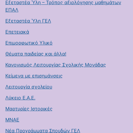
Εξεταστέα Ύλη – Τρόπος αξιολόγησης μαθημάτων
ΕΠΑΛ
Εξεταστέα Ύλη ΓΕΛ
Επετειακά
Επιμορφωτικό Υλικό
Θέματα παιδείας και άλλα!
Κανονισμός Λειτουργίας Σχολικής Μονάδας
Κείμενα με επισημάνσεις
Λειτουργία σχολείου
Λύκειο Ε.Α.Ε.
Μαρτυρίες Ιστορικές
ΜΝΑΕ
Νέα Προγράμματα Σπουδών ΓΕΛ