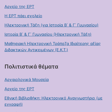
Αρχείο της ΕΡΤ
Η ΕΡΤ πάει σχολείο
Ηλεκτρονική Τάξη (για Ιστορία Β΄ & Γ΄ Γυμνασίου)
Ιστορία Β΄ & Γ΄ Γυμνασίου (Ηλεκτρονική Τάξη)
Μαθησιακή Ηλεκτρονική Τράπεζα Ιδιαίτερης αξίας
Διδακτικών Αντικειμένων (Ε.Κ.Τ.)
Πολιτιστικά θέματα
Αρχαιολογικά Μουσεία
Αρχείο της ΕΡΤ
Εθνική Βιβλιοθήκη: Ηλεκτρονικό Αναγνωστήριο (με
εγγραφή)