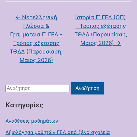
←
Νεοελληνική
Ιστορία Γ΄ ΓΕΛ (ΟΠ)
Γλώσσα &
– Τρόπος εξέτασης
Γραμματεία Γ΄ ΓΕΛ –
ΤΘΔΔ (Παρουσίαση,
Τρόπος εξέτασης
Μάιος 2026)
→
ΤΘΔΔ (Παρουσίαση,
Μάιος 2026)
Αναζήτηση
Αναζήτηση
για:
Kατηγορίες
Αναθέσεις μαθημάτων
Αξιολόγηση μαθητών ΓΕΛ από ξένα σχολεία