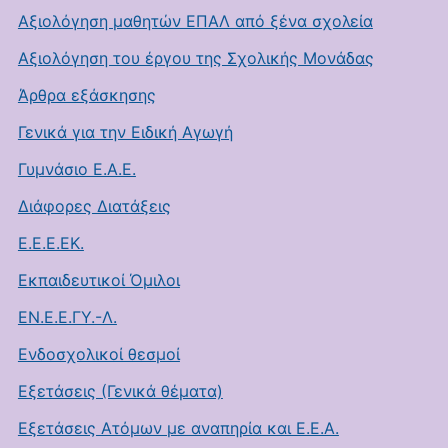
Αξιολόγηση μαθητών ΕΠΑΛ από ξένα σχολεία
Αξιολόγηση του έργου της Σχολικής Μονάδας
Άρθρα εξάσκησης
Γενικά για την Ειδική Αγωγή
Γυμνάσιο Ε.Α.Ε.
Διάφορες Διατάξεις
Ε.Ε.Ε.ΕΚ.
Εκπαιδευτικοί Όμιλοι
ΕΝ.Ε.Ε.ΓΥ.-Λ.
Ενδοσχολικοί θεσμοί
Εξετάσεις (Γενικά θέματα)
Εξετάσεις Ατόμων με αναπηρία και Ε.Ε.Α.