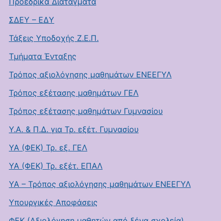
Προεδρικά Διατάγματα
ΣΔΕΥ – ΕΔΥ
Τάξεις Υποδοχής Ζ.Ε.Π.
Τμήματα Ένταξης
Τρόπος αξιολόγησης μαθημάτων ΕΝΕΕΓΥΛ
Τρόπος εξέτασης μαθημάτων ΓΕΛ
Τρόπος εξέτασης μαθημάτων Γυμνασίου
Υ.Α. & Π.Δ. για Τρ. εξέτ. Γυμνασίου
ΥΑ (ΦΕΚ) Τρ. εξ. ΓΕΛ
ΥΑ (ΦΕΚ) Τρ. εξέτ. ΕΠΑΛ
ΥΑ – Τρόπος αξιολόγησης μαθημάτων ΕΝΕΕΓΥΛ
Υπουργικές Αποφάσεις
ΦΕΚ (Αξιολόγηση μαθητών από ξένα σχολεία)