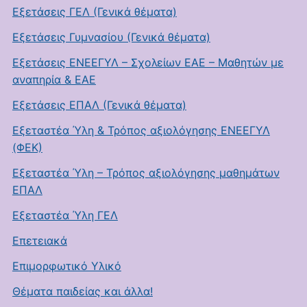
Εξετάσεις ΓΕΛ (Γενικά θέματα)
Εξετάσεις Γυμνασίου (Γενικά θέματα)
Εξετάσεις ΕΝΕΕΓΥΛ – Σχολείων ΕΑΕ – Μαθητών με
αναπηρία & ΕΑΕ
Εξετάσεις ΕΠΑΛ (Γενικά θέματα)
Εξεταστέα Ύλη & Τρόπος αξιολόγησης ΕΝΕΕΓΥΛ
(ΦΕΚ)
Εξεταστέα Ύλη – Τρόπος αξιολόγησης μαθημάτων
ΕΠΑΛ
Εξεταστέα Ύλη ΓΕΛ
Επετειακά
Επιμορφωτικό Υλικό
Θέματα παιδείας και άλλα!