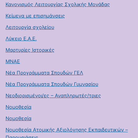
Κανονισμός Λειτουργίας Σχολικής Μονάδας
Κείμενα με επισημάνσεις
Λειτουργία σχολείου
Λύκειο Ε.Α.Ε.
Μαρτυρίες Ιστορικές
ΜΝΑΕ
Νέα Προγράμματα Σπουδών ΓΕΛ
Νέα Προγράμματα Σπουδών Γυμνασίου
Νεοδιορισμένοι/ες – Αναπληρωτές/τριες
Νομοθεσία
Νομοθεσία
Νομοθεσία Ατομικής Αξιολόγησης Εκπαιδευτικών –
Παρουσιάσεις