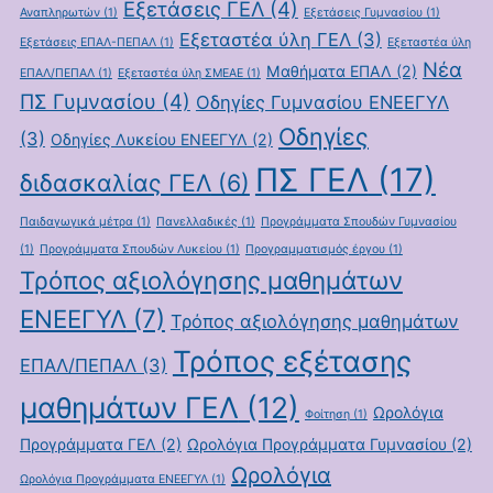
Εξετάσεις ΓΕΛ
(4)
Αναπληρωτών
(1)
Εξετάσεις Γυμνασίου
(1)
Εξεταστέα ύλη ΓΕΛ
(3)
Εξετάσεις ΕΠΑΛ-ΠΕΠΑΛ
(1)
Εξεταστέα ύλη
Νέα
Μαθήματα ΕΠΑΛ
(2)
ΕΠΑΛ/ΠΕΠΑΛ
(1)
Εξεταστέα ύλη ΣΜΕΑΕ
(1)
ΠΣ Γυμνασίου
(4)
Οδηγίες Γυμνασίου ΕΝΕΕΓΥΛ
Οδηγίες
(3)
Οδηγίες Λυκείου ΕΝΕΕΓΥΛ
(2)
ΠΣ ΓΕΛ
(17)
διδασκαλίας ΓΕΛ
(6)
Παιδαγωγικά μέτρα
(1)
Πανελλαδικές
(1)
Προγράμματα Σπουδών Γυμνασίου
(1)
Προγράμματα Σπουδών Λυκείου
(1)
Προγραμματισμός έργου
(1)
Τρόπος αξιολόγησης μαθημάτων
ΕΝΕΕΓΥΛ
(7)
Τρόπος αξιολόγησης μαθημάτων
Τρόπος εξέτασης
ΕΠΑΛ/ΠΕΠΑΛ
(3)
μαθημάτων ΓΕΛ
(12)
Ωρολόγια
Φοίτηση
(1)
Προγράμματα ΓΕΛ
(2)
Ωρολόγια Προγράμματα Γυμνασίου
(2)
Ωρολόγια
Ωρολόγια Προγράμματα ΕΝΕΕΓΥΛ
(1)