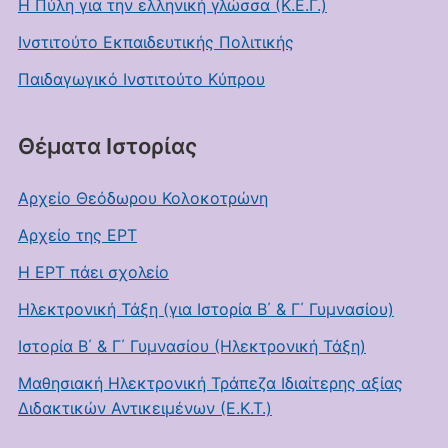
Η Πύλη για την ελληνική γλώσσα (Κ.Ε.Γ.)
Ινστιτούτο Εκπαιδευτικής Πολιτικής
Παιδαγωγικό Ινστιτούτο Κύπρου
Θέματα Ιστορίας
Αρχείο Θεόδωρου Κολοκοτρώνη
Αρχείο της ΕΡΤ
Η ΕΡΤ πάει σχολείο
Ηλεκτρονική Τάξη (για Ιστορία Β΄ & Γ΄ Γυμνασίου)
Ιστορία Β΄ & Γ΄ Γυμνασίου (Ηλεκτρονική Τάξη)
Μαθησιακή Ηλεκτρονική Τράπεζα Ιδιαίτερης αξίας
Διδακτικών Αντικειμένων (Ε.Κ.Τ.)