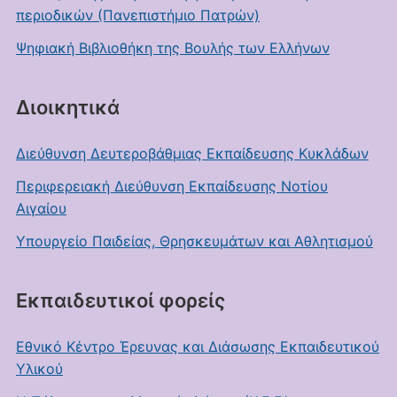
περιοδικών (Πανεπιστήμιο Πατρών)
Ψηφιακή Βιβλιοθήκη της Βουλής των Ελλήνων
Διοικητικά
Διεύθυνση Δευτεροβάθμιας Εκπαίδευσης Κυκλάδων
Περιφερειακή Διεύθυνση Εκπαίδευσης Νοτίου
Αιγαίου
Υπουργείο Παιδείας, Θρησκευμάτων και Αθλητισμού
Εκπαιδευτικοί φορείς
Εθνικό Κέντρο Έρευνας και Διάσωσης Εκπαιδευτικού
Υλικού