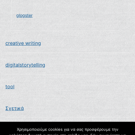
glogster
creative writing
digitalstorytelling
tool
Σχετικά
Χρησιμοποιούμε cookies για να σας προσφέρουμε την