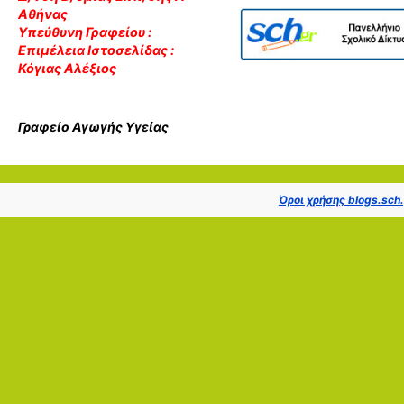
Αθήνας
Υπεύθυνη Γραφείου :
Επιμέλεια Ιστοσελίδας :
Κόγιας Αλέξιος
Γραφείο Αγωγής Υγείας
Όροι χρήσης blogs.sch