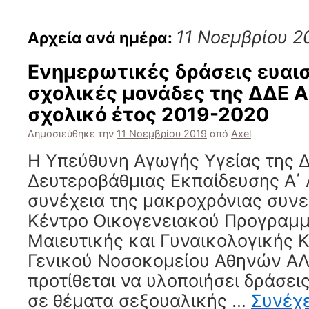
11 Νοεμβρίου 2
Αρχεία ανά ημέρα:
Eνημερωτικές δράσεις ευαι
σχολικές μονάδες της ΔΔΕ Α
σχολικό έτος 2019-2020
Δημοσιεύθηκε την
11 Νοεμβρίου 2019
από
Axel
H Yπεύθυνη Αγωγής Υγείας της 
Δευτεροβάθμιας Εκπαίδευσης Α΄ 
συνέχεια της μακροχρόνιας συνε
Κέντρο Οικογενειακού Προγραμμ
Μαιευτικής και Γυναικολογικής Κ
Γενικού Νοσοκομείου Αθηνών Α
προτίθεται να υλοποιήσει δράσει
σε θέματα σεξουαλικής …
Συνέχ