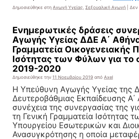
Δημοσιεύθηκε στη
Αγωγή Υγείας
,
Σεξουαλική Αγωγή
|
Δεν
Ενημερωτικές δράσεις συνε
Αγωγής Υγείας ΔΔΕ Α΄ Αθήνα
Γραμματεία Οικογενειακής Π
Ισότητας των Φύλων για το 
2019-2020
Δημοσιεύθηκε την
11 Νοεμβρίου 2019
από
Axel
Η Υπεύθυνη Αγωγής Υγείας της 
Δευτεροβάθμιας Εκπαίδευσης Α΄ 
συνέχεια της συνεργασίας της γι
τη Γενική Γραμματεία Ισότητας 
Υπουργείου Εσωτερικών και Διοι
Ανασυγκρότησης η οποία μεταφέ