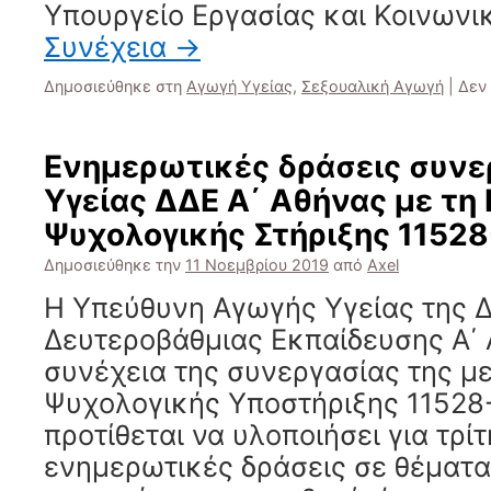
Υπουργείο Εργασίας και Κοινων
Συνέχεια
→
Δημοσιεύθηκε στη
Αγωγή Υγείας
,
Σεξουαλική Αγωγή
|
Δεν
Ενημερωτικές δράσεις συνε
Υγείας ΔΔΕ Α΄ Αθήνας με τη
Ψυχολογικής Στήριξης 1152
Δημοσιεύθηκε την
11 Νοεμβρίου 2019
από
Axel
Η Υπεύθυνη Αγωγής Υγείας της 
Δευτεροβάθμιας Εκπαίδευσης Α΄ 
συνέχεια της συνεργασίας της μ
Ψυχολογικής Υποστήριξης 11528
προτίθεται να υλοποιήσει για τρί
ενημερωτικές δράσεις σε θέματ