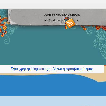
©2026
9ο Νηπιαγωγείο Ξάνθης
Φιλοξενείται από
Blogs.sch.gr
Όροι χρήσης blogs.sch.gr
|
Δήλωση προσβασιμότητας