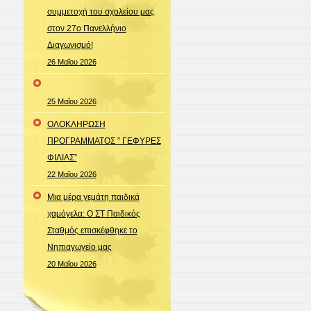
συμμετοχή του σχολείου μας
στον 27ο Πανελλήνιο
Διαγωνισμό!
26 Μαΐου 2026
25 Μαΐου 2026
ΟΛΟΚΛΗΡΩΣΗ
ΠΡΟΓΡΑΜΜΑΤΟΣ ” ΓΕΦΥΡΕΣ
ΦΙΛΙΑΣ”
22 Μαΐου 2026
Μια μέρα γεμάτη παιδικά
χαμόγελα: Ο ΣΤ Παιδικός
Σταθμός επισκέφθηκε το
Νηπιαγωγείο μας
20 Μαΐου 2026