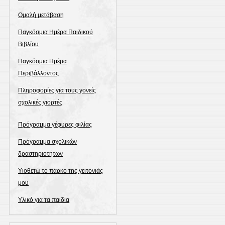
Ομαλή μετάβαση
Παγκόσμια Ημέρα Παιδικού
Βιβλίου
Παγκόσμια Ημέρα
Περιβάλλοντος
Πληροφορίες για τους γονείς
σχολικές γιορτές
Πρόγραμμα γέφυρες φιλίας
Πρόγραμμα σχολικών
δραστηριοτήτων
Υιοθετώ το πάρκο της γειτονιάς
μου
Υλικό για τα παιδια