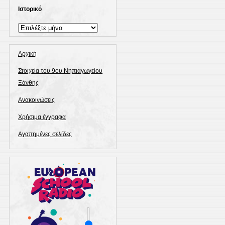
Ιστορικό
Ιστορικό
Αρχική
Στοιχεία του 9ου Νηπιαγωγείου
Ξάνθης
Ανακοινώσεις
Χρήσιμα έγγραφα
Αγαπημένες σελίδες