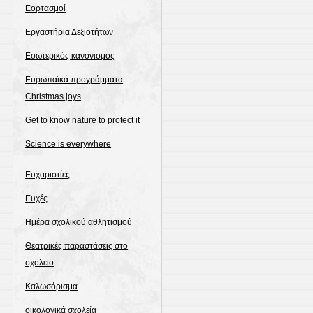
Εορτασμοί
Εργαστήρια Δεξιοτήτων
Εσωτερικός κανονισμός
Ευρωπαϊκά προγράμματα
Christmas joys
Get to know nature to protect it
Science is everywhere
Ευχαριστίες
Ευχές
Ημέρα σχολικού αθλητισμού
Θεατρικές παραστάσεις στο
σχολείο
Καλωσόρισμα
οικολογικά σχολεία