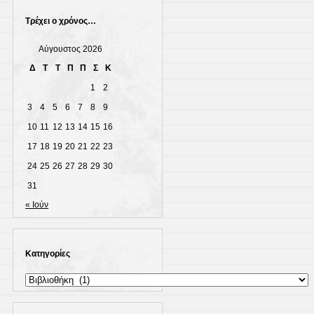
Τρέχει ο χρόνος…
Αύγουστος 2026
Δ
Τ
Τ
Π
Π
Σ
Κ
1
2
3
4
5
6
7
8
9
10
11
12
13
14
15
16
17
18
19
20
21
22
23
24
25
26
27
28
29
30
31
« Ιούν
Kατηγορίες
Kατηγορίες