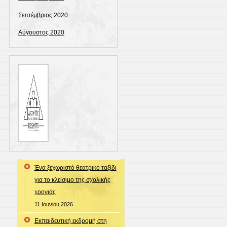
Σεπτέμβριος 2020
Αύγουστος 2020
Ένα ξεχωριστό θεατρικό ταξίδι
για το κλείσιμο της σχολικής
χρονιάς
11 Ιουνίου 2026
Εκπαιδευτική εκδρομή στη