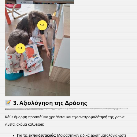
3. Αξιολόγηση της Δράσης
Κάθε όμορφη προσπάθεια χρειάζεται και την ανατροφοδότησή της για να
γίνεται ακόμα καλύτερη:
Για τις εκπαιδευτικούς:
Μοιράστηκαν ειδικά ερωτηματολόγια ώστε