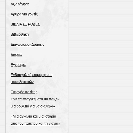
Αξιολόγηση
Άρθρα για γονείς
ΒΙΒΛΙΑ ΣΕ ΡΟΔΕΣ
Βιβλιοθήκη
Διαγωνισμοί-Δράσεις
Δωρεές
Εγγραφές
Ενδοσχολική επιμόρφωση
εκπαιδευτικών
Ενεργός πολίτης
«Με τα επαγγέλματα θα παίξω,
μια δουλειά για να διαλέξω»
«Μια αγκαλιά και μια ιστορία
από τον παππού και τη γιαγιά»