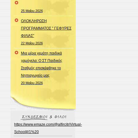
25 Μαΐου 2026
ΟΛΟΚΛΗΡΩΣΗ
ΠΡΟΓΡΑΜΜΑΤΟΣ ” ΓΕΦΥΡΕΣ
ΦΙΛΙΑΣ”
22 Μαΐου 2026
Μια μέρα γεμάτη παιδικά
χαμόγελα: Ο ΣΤ Παιδικός
Σταθμός επισκέφθηκε το
Νηπιαγωγείο μας
20 Μαΐου 2026
https://www.emaze.com/@alfircitr/Virtual-
School#/1%20