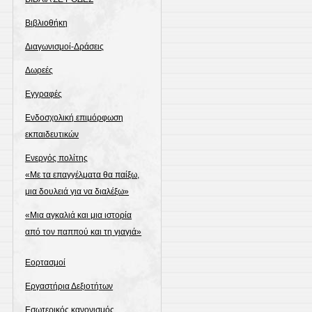
Βιβλιοθήκη
Διαγωνισμοί-Δράσεις
Δωρεές
Εγγραφές
Ενδοσχολική επιμόρφωση
εκπαιδευτικών
Ενεργός πολίτης
«Με τα επαγγέλματα θα παίξω,
μια δουλειά για να διαλέξω»
«Μια αγκαλιά και μια ιστορία
από τον παππού και τη γιαγιά»
Εορτασμοί
Εργαστήρια Δεξιοτήτων
Εσωτερικός κανονισμός