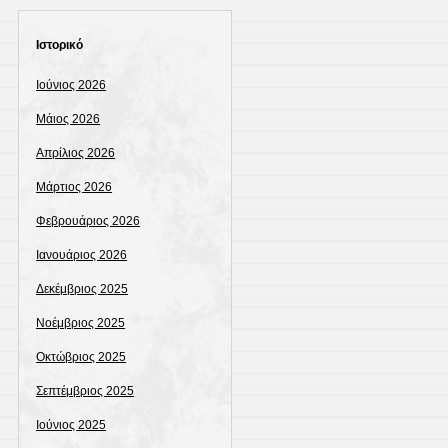
Ιστορικό
Ιούνιος 2026
Μάιος 2026
Απρίλιος 2026
Μάρτιος 2026
Φεβρουάριος 2026
Ιανουάριος 2026
Δεκέμβριος 2025
Νοέμβριος 2025
Οκτώβριος 2025
Σεπτέμβριος 2025
Ιούνιος 2025