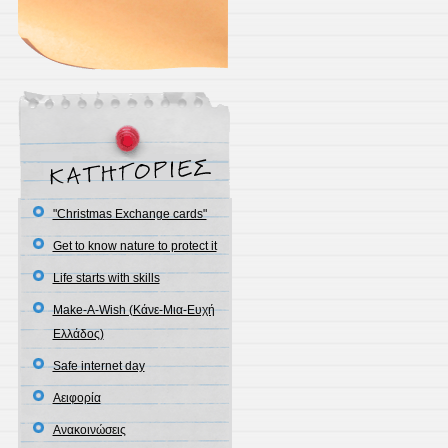
"Christmas Exchange cards"
Get to know nature to protect it
Life starts with skills
Make-A-Wish (Κάνε-Μια-Ευχή
Ελλάδος)
Safe internet day
Αειφορία
Ανακοινώσεις