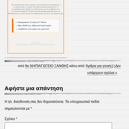
από
9ο ΝΗΠΙΑΓΩΓΕΙΟ ΞΑΝΘΗΣ
κάτω από:
Άρθρα για γονείς
| |
Δεν
υπάρχουν σχόλια »
Αφήστε μια απάντηση
Η ηλ. διεύθυνση σας δεν δημοσιεύεται.
Τα υποχρεωτικά πεδία
σημειώνονται με
*
Σχόλιο
*