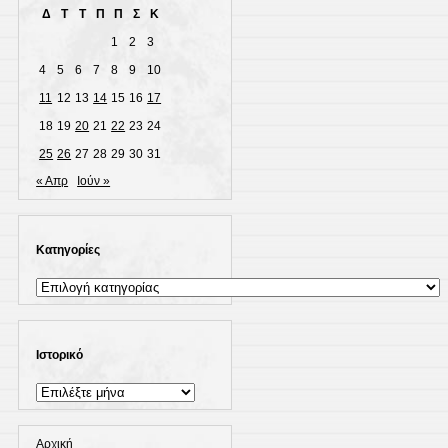
Δ
Τ
Τ
Π
Π
Σ
Κ
1
2
3
4
5
6
7
8
9
10
11
12
13
14
15
16
17
18
19
20
21
22
23
24
25
26
27
28
29
30
31
« Απρ
Ιούν »
Kατηγορίες
Kατηγορίες
Ιστορικό
Ιστορικό
Αρχική