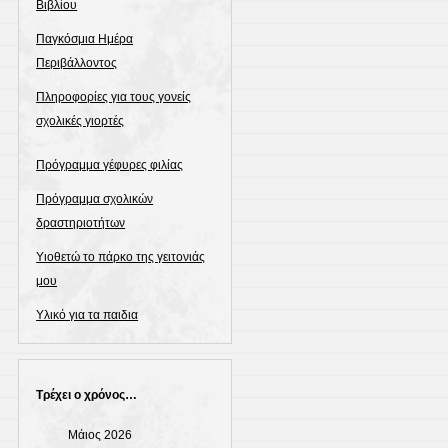
Βιβλίου
Παγκόσμια Ημέρα
Περιβάλλοντος
Πληροφορίες για τους γονείς
σχολικές γιορτές
Πρόγραμμα γέφυρες φιλίας
Πρόγραμμα σχολικών
δραστηριοτήτων
Υιοθετώ το πάρκο της γειτονιάς
μου
Υλικό για τα παιδια
Τρέχει ο χρόνος…
Μάιος 2026