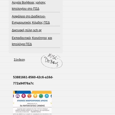
Αρχεία Βοήθειας χρήσης
Ιστολογίου στο ΠΣΔ
Ασφάλεια στο Διαδίκτυο-
Ενημερωτικός Κόμβος ΠΣΔ
Δικτυακή πύλη sch.gr
Εκπαιδευτικές Κοινότητες και
Ιστολόγια ΠΣΔ
Σύνδεση
53881661-8560-42c6-a16d-
772a94f76a7c