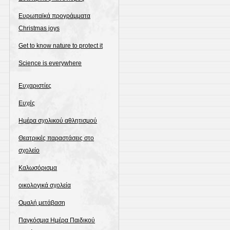
Ευρωπαϊκά προγράμματα
Christmas joys
Get to know nature to protect it
Science is everywhere
Ευχαριστίες
Ευχές
Ημέρα σχολικού αθλητισμού
Θεατρικές παραστάσεις στο
σχολείο
Καλωσόρισμα
οικολογικά σχολεία
Ομαλή μετάβαση
Παγκόσμια Ημέρα Παιδικού