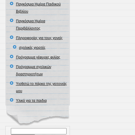
Παγκόσμια Ημέρα Παιδικού
Βιβλίου
Παγκόσμια Ημέρα
Περιβάλλοντος
Πληροφορίες για τους γονείς
σχολικές γιορτές
Πρόγραμμα γέφυρες φιλίας
Πρόγραμμα σχολικών
δραστηριοτήτων
Υιοθετώ το πάρκο της γειτονιάς
μου
Υλικό για τα παιδια
Αναζήτηση