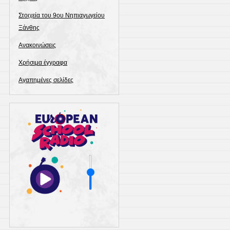
Στοιχεία του 9ου Νηπιαγωγείου
Ξάνθης
Ανακοινώσεις
Χρήσιμα έγγραφα
Αγαπημένες σελίδες