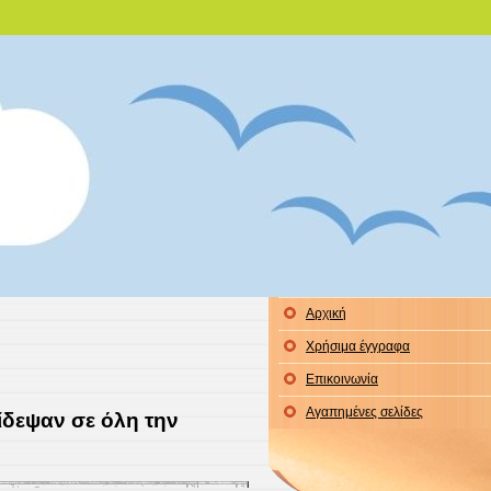
 Ξάνθης
μας!
Αρχική
Χρήσιμα έγγραφα
Επικοινωνία
Αγαπημένες σελίδες
ίδεψαν σε όλη την