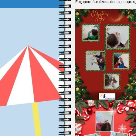
Ευχαριστούμε όλους όσους συμμετείχα