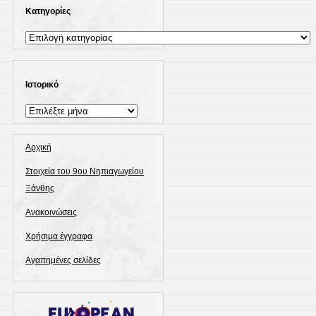
Kατηγορίες
Kατηγορίες
Ιστορικό
Ιστορικό
Αρχική
Στοιχεία του 9ου Νηπιαγωγείου
Ξάνθης
Ανακοινώσεις
Χρήσιμα έγγραφα
Αγαπημένες σελίδες