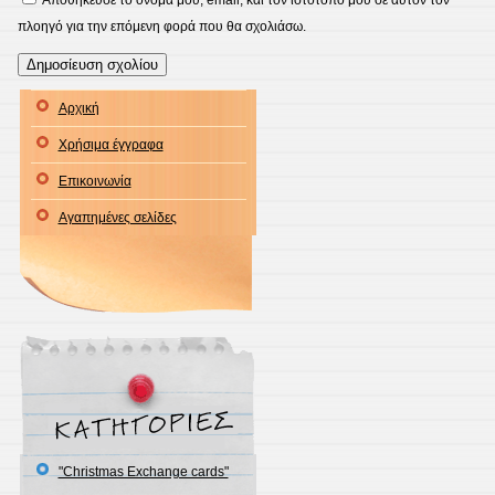
Αποθήκευσε το όνομά μου, email, και τον ιστότοπο μου σε αυτόν τον
πλοηγό για την επόμενη φορά που θα σχολιάσω.
Αρχική
Χρήσιμα έγγραφα
Επικοινωνία
Αγαπημένες σελίδες
"Christmas Exchange cards"