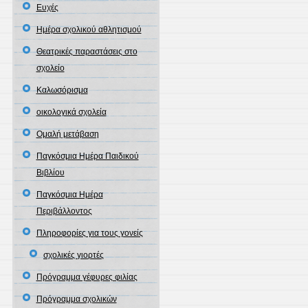
Ευχές
Ημέρα σχολικού αθλητισμού
Θεατρικές παραστάσεις στο
σχολείο
Καλωσόρισμα
οικολογικά σχολεία
Ομαλή μετάβαση
Παγκόσμια Ημέρα Παιδικού
Βιβλίου
Παγκόσμια Ημέρα
Περιβάλλοντος
Πληροφορίες για τους γονείς
σχολικές γιορτές
Πρόγραμμα γέφυρες φιλίας
Πρόγραμμα σχολικών