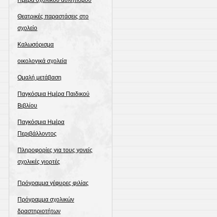
Ημέρα σχολικού αθλητισμού
Θεατρικές παραστάσεις στο
σχολείο
Καλωσόρισμα
οικολογικά σχολεία
Ομαλή μετάβαση
Παγκόσμια Ημέρα Παιδικού
Βιβλίου
Παγκόσμια Ημέρα
Περιβάλλοντος
Πληροφορίες για τους γονείς
σχολικές γιορτές
Πρόγραμμα γέφυρες φιλίας
Πρόγραμμα σχολικών
δραστηριοτήτων