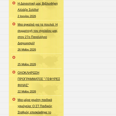
Η Δανειστική μας Βιβλιοθήκη
Αλλάζει Σελίδα!
2 Ιουνίου 2026
Μια αγκαλιά για τα πουλιά: Η
συμμετοχή του σχολείου μας
στον 27ο Πανελλήνιο
Διαγωνισμό!
26 Μαΐου 2026
25 Μαΐου 2026
ΟΛΟΚΛΗΡΩΣΗ
ΠΡΟΓΡΑΜΜΑΤΟΣ ” ΓΕΦΥΡΕΣ
ΦΙΛΙΑΣ”
22 Μαΐου 2026
Μια μέρα γεμάτη παιδικά
χαμόγελα: Ο ΣΤ Παιδικός
Σταθμός επισκέφθηκε το