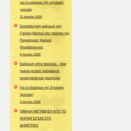
για το κλείσιμο της σχολικής
χρονιάς
11 Ιουνίου 2026
Εκπαιδευτική εκδρομή στη
Γαλάνη Νέστου στο πλαίσιο της
Παγκόσμιας Ημέρας
Περιβάλλοντος
9 Ιουνίου 2026
Εκδρομή στην παραλία – Μια
ημέρα γεμάτη προσφορά,
συνεργασία και χαμόγελα!
Για το Κλείσιμο της Σχολικής
Χρονιάς!
3 Ιουνίου 2026
ΟΜΑΛΗ ΜΕΤΑΒΑΣΗ ΑΠΟ ΤΟ
ΝΗΠΙΑΓΩΓΕΙΟ ΣΤΟ
ΔΗΜΟΤΙΚΟ