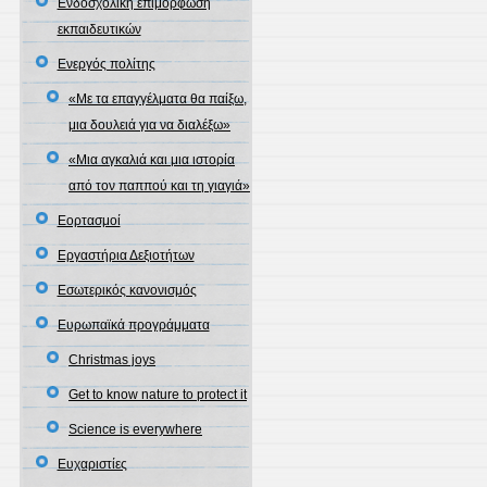
Ενδοσχολική επιμόρφωση
εκπαιδευτικών
Ενεργός πολίτης
«Με τα επαγγέλματα θα παίξω,
μια δουλειά για να διαλέξω»
«Μια αγκαλιά και μια ιστορία
από τον παππού και τη γιαγιά»
Εορτασμοί
Εργαστήρια Δεξιοτήτων
Εσωτερικός κανονισμός
Ευρωπαϊκά προγράμματα
Christmas joys
Get to know nature to protect it
Science is everywhere
Ευχαριστίες