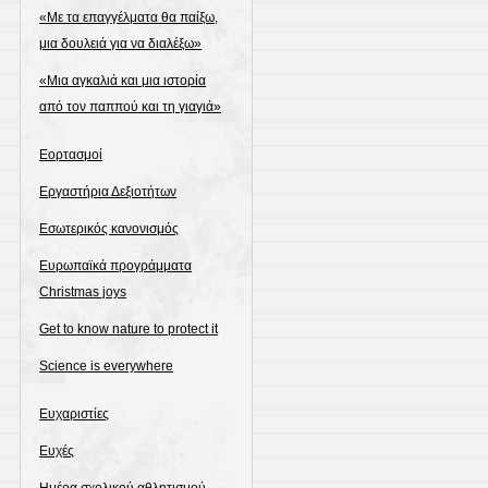
«Με τα επαγγέλματα θα παίξω,
μια δουλειά για να διαλέξω»
«Μια αγκαλιά και μια ιστορία
από τον παππού και τη γιαγιά»
Εορτασμοί
Εργαστήρια Δεξιοτήτων
Εσωτερικός κανονισμός
Ευρωπαϊκά προγράμματα
Christmas joys
Get to know nature to protect it
Science is everywhere
Ευχαριστίες
Ευχές