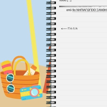
ποσό […]
από
9ο ΝΗΠΙΑΓΩΓΕΙΟ ΞΑΝΘΗ