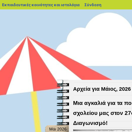
blogs.sch.gr
Εκπαιδευτικές κοινότητες και ιστολόγια
Σύνδεση
9ο Νηπιαγωγείο
Καλώς ήρθατε στο Nηπιαγωγείο 
Αρχεία για Μάιος, 2026
Μια αγκαλιά για τα πο
σχολείου μας στον 2
Διαγωνισμό!
Μάι 2026