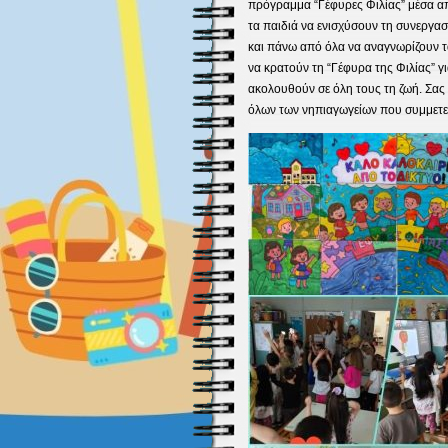
πρόγραμμα “Γέφυρες Φιλίας” μέσα α
τα παιδιά να ενισχύσουν τη συνεργασ
και πάνω από όλα να αναγνωρίζουν τ
να κρατούν τη “Γέφυρα της Φιλίας” γ
ακολουθούν σε όλη τους τη ζωή. Σας 
όλων των νηπιαγωγείων που συμμετεί