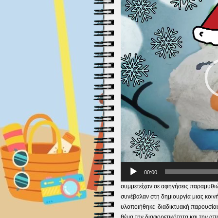
00:00
συμμετείχαν σε αφηγήσεις παραμυθιώ
συνέβαλαν στη δημιουργία μιας κοινή
υλοποιήθηκε διαδικτυακή παρουσίασ
θέμα την διαφορετικότητα και την α