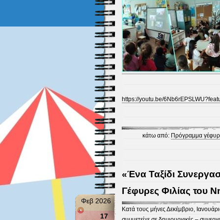
https://youtu.be/6Nb6rEPSLWU?feat
κάτω από:
Πρόγραμμα γέφυρε
«Ένα Ταξίδι Συνεργασ
Γέφυρες Φιλίας του 
Φεβ 2026
Κατά τους μήνες Δεκέμβριο, Ιανουάρι
17
συμμετείχε σε δημιουργικές – συνεργα