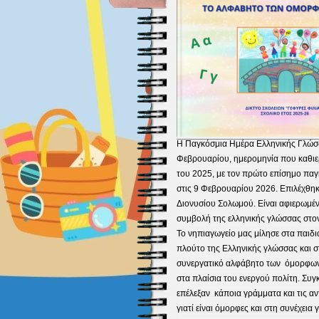
Η Παγκόσμια Ημέρα Ελληνικής Γλώσσ
Φεβρουαρίου
, ημερομηνία που καθ
του 2025, με τον πρώτο επίσημο παγ
στις 9 Φεβρουαρίου 2026. Επιλέχθηκ
Διονυσίου Σολωμού.
Είναι αφιερωμένη
συμβολή της ελληνικής γλώσσας στον
Το νηπιαγωγείο μας μίλησε στα παιδιά
πλούτο της Ελληνικής γλώσσας και σ
συνεργατικό αλφάβητο των όμορφων 
στα πλαίσια του ενεργού πολίτη. Συγκ
επέλεξαν κάποια γράμματα και τις αντ
γιατί είναι όμορφες και στη συνέχεια 