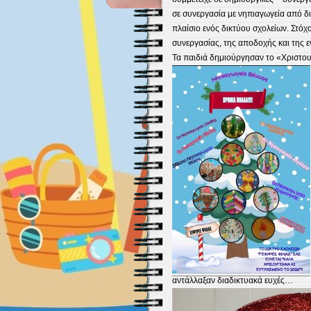
σε συνεργασία με νηπιαγωγεία από δ
πλαίσιο ενός δικτύου σχολείων. Στόχ
συνεργασίας, της αποδοχής και της 
Τα παιδιά δημιούργησαν το «Χριστουγ
αντάλλαξαν διαδικτυακά ευχές…
Πρόγραμμα
Αναπαραγωγής