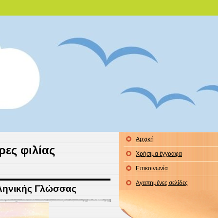
 Ξάνθης
μας!
Αρχική
ες φιλίας
Χρήσιμα έγγραφα
Επικοινωνία
Αγαπημένες σελίδες
ληνικής Γλώσσας