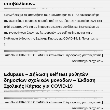
υποβάλλουν..
6 ερωτήσεις με τις απαντήσεις τους κοινοποίησε το ΥΠΑΙΘ αναφορικά με
την πλατφόρμα edupass, η οποία από τη Δευτέρα 1η Νοεμβρίου 2021 έχει
τεθεί σε λειτουργία για τις δημόσιες σχολικές μονάδες και έχει να κάνει με
την ενσωμάτωση όλων των λειτουργιών του self-testing.gov.gr και τη
διαδικασία έκδοσης της Σχολικής Κάρτας για COVID-19. 1. Ποιοι πρέπει
[…]
από
9ο ΝΗΠΙΑΓΩΓΕΙΟ ΞΑΝΘΗΣ
κάτω από:
Πληροφορίες για τους γονείς
|
Δεν υπάρχουν σχόλια »
Edupass – Δήλωση self test μαθητών
δημοσίων σχολικών μονάδων – Έκδοση
Σχολικής Κάρτας για COVID-19
από
9ο ΝΗΠΙΑΓΩΓΕΙΟ ΞΑΝΘΗΣ
κάτω από:
Πληροφορίες για τους γονείς
|
Δεν υπάρχουν σχόλια »