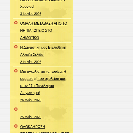
Χρονιάς!
3 Ιουνίου 2026
ΟΜΑΛΗ ΜΕΤΑΒΑΣΗ ΑΠΟ ΤΟ
ΝΗΠΙΑΓΩΓΕΙΟ ΣΤΟ
ΔΗΜΟΤΙΚΟ
Η Δανειστική μας Βιβλιοθήκη
Αλλάζει Σελίδα!
2 Ιουνίου 2026
Μια αγκαλιά για τα πουλιά: Η
συμμετοχή του σχολείου μας
στον 27ο Πανελλήνιο
Διαγωνισμό!
26 Μαΐου 2026
25 Μαΐου 2026
ΟΛΟΚΛΗΡΩΣΗ