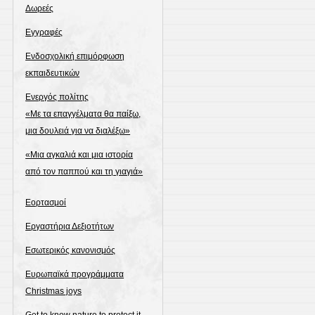
Δωρεές
Εγγραφές
Ενδοσχολική επιμόρφωση
εκπαιδευτικών
Ενεργός πολίτης
«Με τα επαγγέλματα θα παίξω,
μια δουλειά για να διαλέξω»
«Μια αγκαλιά και μια ιστορία
από τον παππού και τη γιαγιά»
Εορτασμοί
Εργαστήρια Δεξιοτήτων
Εσωτερικός κανονισμός
Ευρωπαϊκά προγράμματα
Christmas joys