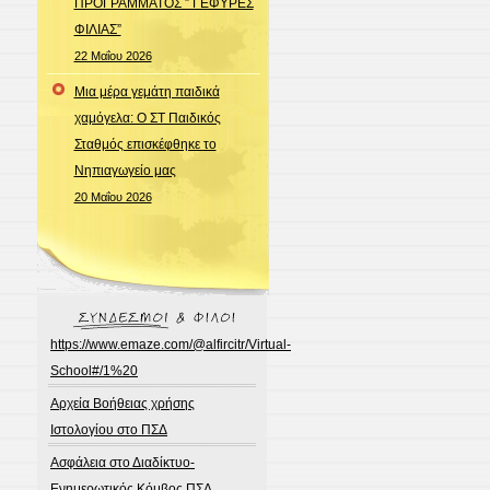
ΠΡΟΓΡΑΜΜΑΤΟΣ ” ΓΕΦΥΡΕΣ
ΦΙΛΙΑΣ”
22 Μαΐου 2026
Μια μέρα γεμάτη παιδικά
χαμόγελα: Ο ΣΤ Παιδικός
Σταθμός επισκέφθηκε το
Νηπιαγωγείο μας
20 Μαΐου 2026
https://www.emaze.com/@alfircitr/Virtual-
School#/1%20
Αρχεία Βοήθειας χρήσης
Ιστολογίου στο ΠΣΔ
Ασφάλεια στο Διαδίκτυο-
Ενημερωτικός Κόμβος ΠΣΔ