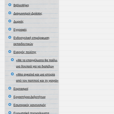
Βιβλιοθήκη
Διαγωνισμοί-Δράσεις
Δωρεές
Εγγραφές
Ενδοσχολική επιμόρφωση
εκπαιδευτικών
Ενεργός πολίτης
«Με τα επαγγέλματα θα παίξω,
μια δουλειά για να διαλέξω»
«Μια αγκαλιά και μια ιστορία
από τον παππού και τη γιαγιά»
Εορτασμοί
Εργαστήρια Δεξιοτήτων
Εσωτερικός κανονισμός
Ευρωπαϊκά προγράμματα