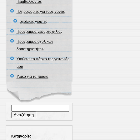
Περιβάλλοντος
Πληροφορίες για τους γονείς
σχολικές γιορτές
Πρόγραμμα γέφυρες φιλίας
Πρόγραμμα σχολικών
δραστηριοτήτων
Υιοθετώ το πάρκο της γειτονιάς
μου
Υλικό για τα παιδια
Αναζήτηση
για:
Kατηγορίες