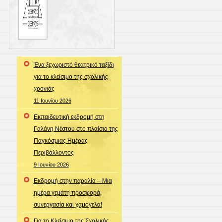
Ένα ξεχωριστό θεατρικό ταξίδι
για το κλείσιμο της σχολικής
χρονιάς
11 Ιουνίου 2026
Εκπαιδευτική εκδρομή στη
Γαλάνη Νέστου στο πλαίσιο της
Παγκόσμιας Ημέρας
Περιβάλλοντος
9 Ιουνίου 2026
Εκδρομή στην παραλία – Μια
ημέρα γεμάτη προσφορά,
συνεργασία και χαμόγελα!
Για το Κλείσιμο της Σχολικής