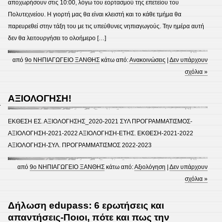
αποχωρήσουν στις 10:00, λόγω του εορτασμού της επετείου του
Πολυτεχνείου. Η γιορτή μας θα είναι κλειστή και το κάθε τμήμα θα
παρευρεθεί στην τάξη του με τις υπεύθυνες νηπιαγωγούς. Την ημέρα αυτή
δεν θα λειτουργήσει το ολοήμερο […]
από
9ο ΝΗΠΙΑΓΩΓΕΙΟ ΞΑΝΘΗΣ
κάτω από:
Ανακοινώσεις
|
Δεν υπάρχουν
σχόλια »
ΑΞΙΟΛΟΓΗΣΗ!
1
ΕΚΘΕΣΗ ΕΣ. ΑΞΙΟΛΟΓΗΣΗΣ_2020-2021 ΣΥΛ ΠΡΟΓΡΑΜΜΑΤΙΣΜΟΣ-
ΑΞΙΟΛΟΓΗΣΗ-2021-2022 ΑΞΙΟΛΟΓΗΣΗ-ΕΤΗΣ. ΕΚΘΕΣΗ-2021-2022
ΑΞΙΟΛΟΓΗΣΗ-ΣΥΛ. ΠΡΟΓΡΑΜΜΑΤΙΣΜΟΣ 2022-2023
από
9ο ΝΗΠΙΑΓΩΓΕΙΟ ΞΑΝΘΗΣ
κάτω από:
Αξιολόγηση
|
Δεν υπάρχουν
σχόλια »
Δήλωση edupass: 6 ερωτήσεις και
απαντήσεις-Ποιοι, πότε και πως την