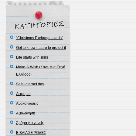
"Christmas Exchange cards"
Get to know nature to protect it
Life starts with skills
Make-A-Wish (Κάνε-Μια-Ευχή
Ελλάδος)
Safe internet day
Αειφορία
Ανακοινώσεις
Αξιολόγηση
Άρθρα για γονείς
ΒΙΒΛΙΑ ΣΕ ΡΟΔΕΣ