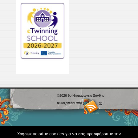
©2026
9ο Νηπιαγωγείο Ξάνθης
Φιλοξενείται από
Blogs.sch.gr
Χρησιμοποιούμε cookies για να σας προσφέρουμε την