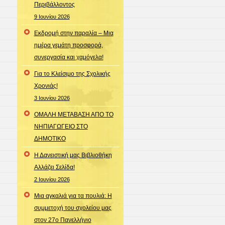
Περιβάλλοντος
9 Ιουνίου 2026
Εκδρομή στην παραλία – Μια
ημέρα γεμάτη προσφορά,
συνεργασία και χαμόγελα!
Για το Κλείσιμο της Σχολικής
Χρονιάς!
3 Ιουνίου 2026
ΟΜΑΛΗ ΜΕΤΑΒΑΣΗ ΑΠΟ ΤΟ
ΝΗΠΙΑΓΩΓΕΙΟ ΣΤΟ
ΔΗΜΟΤΙΚΟ
Η Δανειστική μας Βιβλιοθήκη
Αλλάζει Σελίδα!
2 Ιουνίου 2026
Μια αγκαλιά για τα πουλιά: Η
συμμετοχή του σχολείου μας
στον 27ο Πανελλήνιο