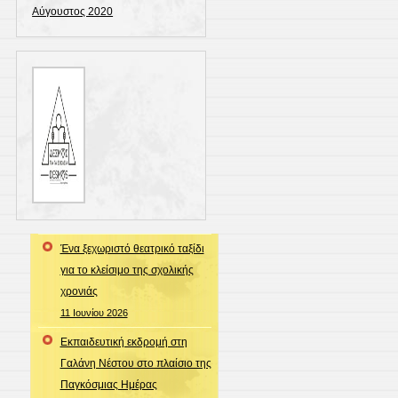
Αύγουστος 2020
Ένα ξεχωριστό θεατρικό ταξίδι
για το κλείσιμο της σχολικής
χρονιάς
11 Ιουνίου 2026
Εκπαιδευτική εκδρομή στη
Γαλάνη Νέστου στο πλαίσιο της
Παγκόσμιας Ημέρας