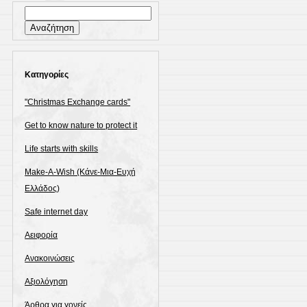
Αναζήτηση
για:
Kατηγορίες
"Christmas Exchange cards"
Get to know nature to protect it
Life starts with skills
Make-A-Wish (Κάνε-Μια-Ευχή
Ελλάδος)
Safe internet day
Αειφορία
Ανακοινώσεις
Αξιολόγηση
Άρθρα για γονείς