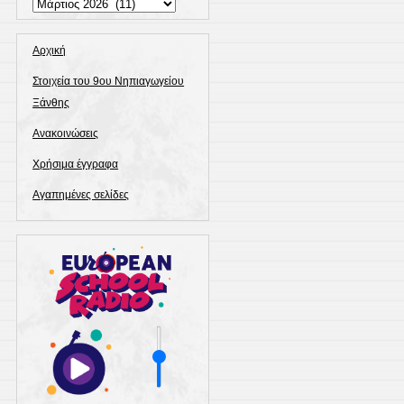
Ιστορικό
Αρχική
Στοιχεία του 9ου Νηπιαγωγείου
Ξάνθης
Ανακοινώσεις
Χρήσιμα έγγραφα
Αγαπημένες σελίδες