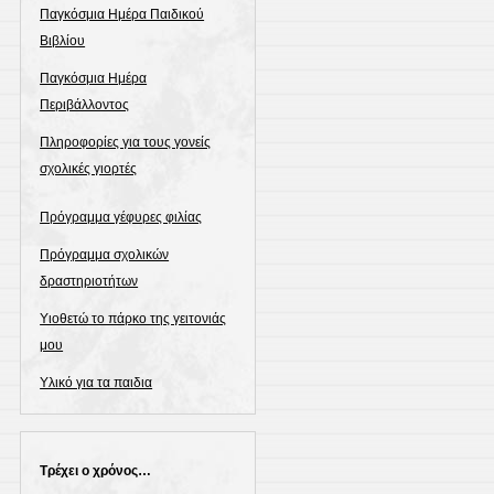
Παγκόσμια Ημέρα Παιδικού
Βιβλίου
Παγκόσμια Ημέρα
Περιβάλλοντος
Πληροφορίες για τους γονείς
σχολικές γιορτές
Πρόγραμμα γέφυρες φιλίας
Πρόγραμμα σχολικών
δραστηριοτήτων
Υιοθετώ το πάρκο της γειτονιάς
μου
Υλικό για τα παιδια
Τρέχει ο χρόνος…