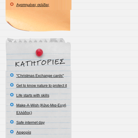
Αγαπημένες σελίδες
"Christmas Exchange cards"
Get to know nature to protect it
Life starts with skills
Make-A-Wish (Κάνε-Μια-Ευχή
Ελλάδος)
Safe internet day
Αειφορία