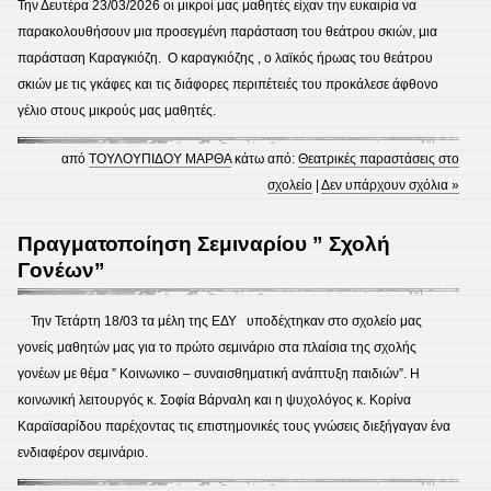
Την Δευτέρα 23/03/2026 οι μικροί μας μαθητές είχαν την ευκαιρία να
παρακολουθήσουν μια προσεγμένη παράσταση του θεάτρου σκιών, μια
παράσταση Καραγκιόζη. Ο καραγκιόζης , ο λαϊκός ήρωας του θεάτρου
σκιών με τις γκάφες και τις διάφορες περιπέτειές του προκάλεσε άφθονο
γέλιο στους μικρούς μας μαθητές.
από
ΤΟΥΛΟΥΠΙΔΟΥ ΜΑΡΘΑ
κάτω από:
Θεατρικές παραστάσεις στο
σχολείο
|
Δεν υπάρχουν σχόλια »
Πραγματοποίηση Σεμιναρίου ” Σχολή
Γονέων”
Την Τετάρτη 18/03 τα μέλη της ΕΔΥ υποδέχτηκαν στο σχολείο μας
γονείς μαθητών μας για το πρώτο σεμινάριο στα πλαίσια της σχολής
γονέων με θέμα ” Κοινωνικο – συναισθηματική ανάπτυξη παιδιών”. Η
κοινωνική λειτουργός κ. Σοφία Βάρναλη και η ψυχολόγος κ. Κορίνα
Καραϊσαρίδου παρέχοντας τις επιστημονικές τους γνώσεις διεξήγαγαν ένα
ενδιαφέρον σεμινάριο.