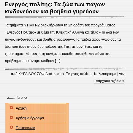
Ενεργός πολίτης: Τα ζώα των πάγων
κινδυνεύουν και βοήθεια γυρεύουν
Τα τμήματα Ν1 και Ν2 ολοκλήρωσαν τη 2η δράση του προγράμματος
«Ενεργός Πολίτης» με θέμα την Κλιματική Αλλαγή και τίτλο «Τα ζώα των
πάγων κινδυνεύουν και βοήθεια γυρεύουν». Τα παιδιά αφού γνώρισαν τα
ζώα που ζουν στους δυο πόλους της Γης, τις συνήθειες και τα
χαρακτηριστικά τους, στη συνέχεια ευαισθητοποιήθηκαν πάνω στο
πρόβλημα που αντιμετωπίζουν […]
από
ΚΥΡΛΙΔΟΥ ΣΟΦΙΑ
κάτω από:
Ενεργός πολίτης
,
Καλωσόρισμα
|
Δεν
υπάρχουν σχόλια »
Αρχική
Χρήσιμα έγγραφα
Επικοινωνία