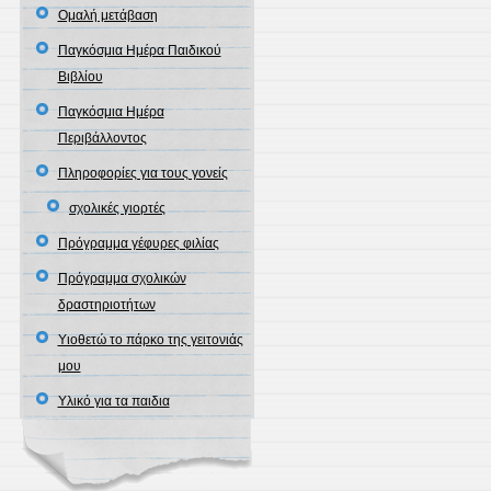
Ομαλή μετάβαση
Παγκόσμια Ημέρα Παιδικού
Βιβλίου
Παγκόσμια Ημέρα
Περιβάλλοντος
Πληροφορίες για τους γονείς
σχολικές γιορτές
Πρόγραμμα γέφυρες φιλίας
Πρόγραμμα σχολικών
δραστηριοτήτων
Υιοθετώ το πάρκο της γειτονιάς
μου
Υλικό για τα παιδια