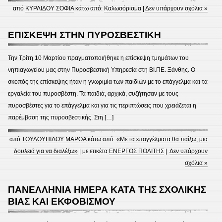
από
ΚΥΡΛΙΔΟΥ ΣΟΦΙΑ
κάτω από:
Καλωσόρισμα
|
Δεν υπάρχουν σχόλια »
ΕΠΙΣΚΕΨΗ ΣΤΗΝ ΠΥΡΟΣΒΕΣΤΙΚΗ
Την Τρίτη 10 Μαρτίου πραγματοποιήθηκε η επίσκεψη τμημάτων του
νηπιαγωγείου μας στην Πυροσβεστική Υπηρεσία στη ΒΙ.ΠΕ. Ξάνθης. Ο
σκοπός της επίσκεψης ήταν η γνωριμία των παιδιών με το επάγγελμα και τα
εργαλεία του πυροσβέστη. Τα παιδιά, αρχικά, συζήτησαν με τους
πυροσβέστες για το επάγγελμα και για τις περιπτώσεις που χρειάζεται η
παρέμβαση της πυροσβεστικής. Στη […]
από
ΤΟΥΛΟΥΠΙΔΟΥ ΜΑΡΘΑ
κάτω από:
«Με τα επαγγέλματα θα παίξω, μια
δουλειά για να διαλέξω»
| με ετικέτα
ΕΝΕΡΓΟΣ ΠΟΛΙΤΗΣ
|
Δεν υπάρχουν
σχόλια »
ΠΑΝΕΛΛΗΝΙΑ ΗΜΕΡΑ ΚΑΤΑ ΤΗΣ ΣΧΟΛΙΚΗΣ
ΒΙΑΣ ΚΑΙ ΕΚΦΟΒΙΣΜΟΥ