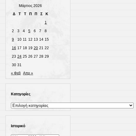
Μάρτιος 2026
Δ
Τ
Τ
Π
Π
Σ
Κ
1
2
3
4
5
6
7
8
9
10
11
12
13
14
15
16
17
18
19
20
21
22
23
24
25
26
27
28
29
30
31
« Φεβ
Απρ »
Kατηγορίες
Kατηγορίες
Ιστορικό