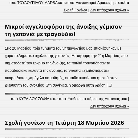
από
ΤΟΥΛΟΥΠΙΔΟΥ ΜΑΡΘΑ
κάτω από:
Διαγωνισμοί-Δράσεις
| με ετικέτα
Σχολή Γονέων
|
Δεν υπάρχουν σχόλια »
Μικροί αγγελιοφόροι της άνοιξης γέμισαν
τη γειτονιά με τραγούδια!
Στις 20 Μαρτίου, τρία τμήματα του νηπιαγωγείου μας επισκέφθηκαν με
χαρά το Δημοτικό σχολείο της γειτονιάς. Με αφορμή την 21η Μαρτίου, που
σηματοδοτεί τον ερχομό της άνοιξης, τα παιδιά τραγούδησαν τα
παραδοσιακά κάλαντα της άνοιξης, τα γνωστά «χελιδονίσματα»,
σκορπίζοντας χαμόγελα σε μαθητές, εκπαιδευτικούς και φυσικά στον
Διευθυντή του σχολείου. Στη συνέχεια, η όμορφη αυτή δράση […]
από
ΚΥΡΛΙΔΟΥ ΣΟΦΙΑ
κάτω από:
Υιοθετώ το πάρκο της γειτονιάς μου
|
Δεν υπάρχουν σχόλια »
Σχολή γονέων τη Τετάρτη 18 Μαρτίου 2026