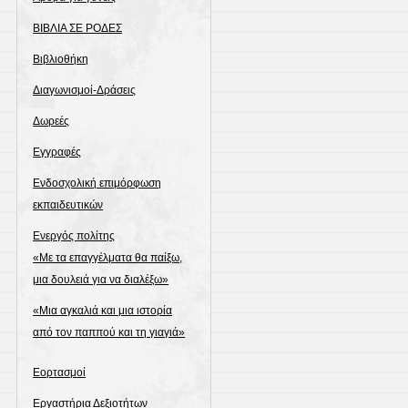
ΒΙΒΛΙΑ ΣΕ ΡΟΔΕΣ
Βιβλιοθήκη
Διαγωνισμοί-Δράσεις
Δωρεές
Εγγραφές
Ενδοσχολική επιμόρφωση
εκπαιδευτικών
Ενεργός πολίτης
«Με τα επαγγέλματα θα παίξω,
μια δουλειά για να διαλέξω»
«Μια αγκαλιά και μια ιστορία
από τον παππού και τη γιαγιά»
Εορτασμοί
Εργαστήρια Δεξιοτήτων