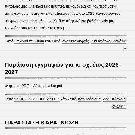
πατρίδας μας. Οι μικροί μας μαθητές, με χαμόγελα και λαμπερά μάτια,
απήγγειλαν ποιήματα και μας ταξίδεψαν πίσω στο 1821, ζωντανεύοντας
στιγμές ηρωισμού και θυσίας. Με δυνατή φωνή και βαθιά συγκίνηση
τραγούδησαν τον Εθνικό Ύμνο, τον […]
από
ΚΥΡΛΙΔΟΥ ΣΟΦΙΑ
κάτω από:
σχολικές γιορτές
|
Δεν υπάρχουν σχόλια
»
Παράταση εγγραφών για το σχ. έτος 2026-
2027
Φόρτωση PDF… Λήψη αρχείου pdf.
από
9ο ΝΗΠΙΑΓΩΓΕΙΟ ΞΑΝΘΗΣ
κάτω από:
Καλωσόρισμα
|
Δεν υπάρχουν
σχόλια »
ΠΑΡΑΣΤΑΣΗ ΚΑΡΑΓΚΙΟΖΗ