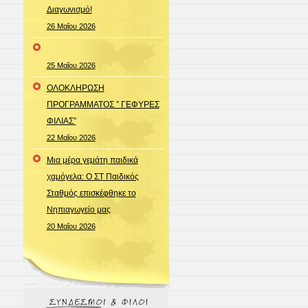
Διαγωνισμό!
26 Μαΐου 2026
25 Μαΐου 2026
ΟΛΟΚΛΗΡΩΣΗ
ΠΡΟΓΡΑΜΜΑΤΟΣ ” ΓΕΦΥΡΕΣ
ΦΙΛΙΑΣ”
22 Μαΐου 2026
Μια μέρα γεμάτη παιδικά
χαμόγελα: Ο ΣΤ Παιδικός
Σταθμός επισκέφθηκε το
Νηπιαγωγείο μας
20 Μαΐου 2026