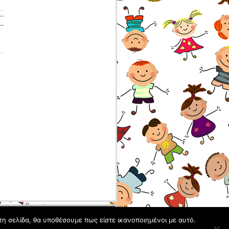
Site Admin
τη σελίδα, θα υποθέσουμε πως είστε ικανοποιημένοι με αυτό.