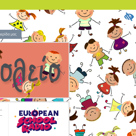
μερίδα μας