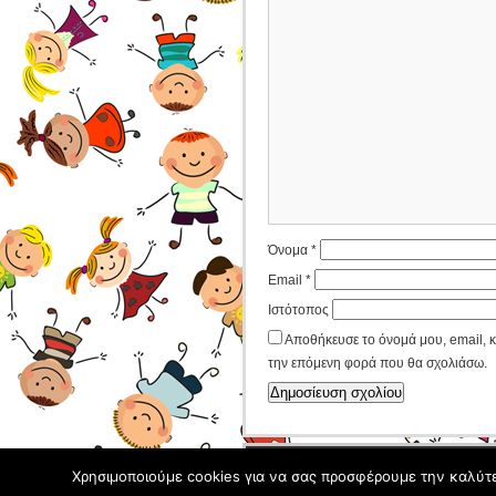
Όνομα
*
Email
*
Ιστότοπος
Αποθήκευσε το όνομά μου, email, κ
την επόμενη φορά που θα σχολιάσω.
8o Δημοτικό Σχολείο Κιλκίς
Copyright ©
Χρησιμοποιούμε cookies για να σας προσφέρουμε την καλύτερ