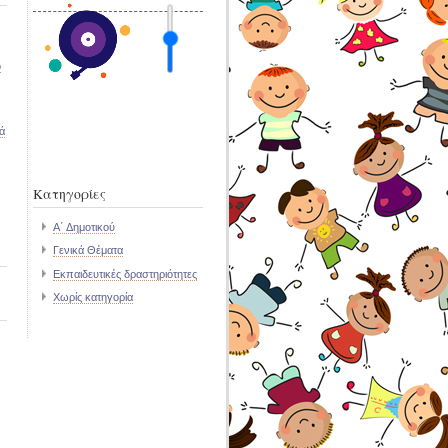
ο
ά
Kατηγορίες
Α΄ Δημοτικού
Γενικά Θέματα
Εκπαιδευτικές δραστηριότητες
Χωρίς κατηγορία