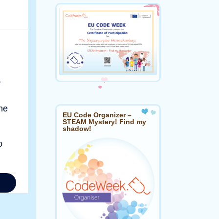
EU Code Organizer –
STEAM Mystery! Find my
shadow!