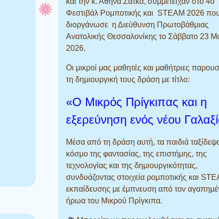
και την κ. Αθηνά Ζάτκα, συμμετείχαν στο 4ο
Φεστιβάλ Ρομποτικής και STEAM 2026 πο
διοργάνωσε η Διεύθυνση Πρωτοβάθμιας
Ανατολικής Θεσσαλονίκης το Σάββατο 23 Μ
2026.
Οι μικροί μας μαθητές και μαθήτριες παρου
τη δημιουργική τους δράση με τίτλο:
«Ο Μικρός Πρίγκιπας και η
εξερεύνηση ενός νέου Γαλαξ
Μέσα από τη δράση αυτή, τα παιδιά ταξίδεψ
κόσμο της φαντασίας, της επιστήμης, της
τεχνολογίας και της δημιουργικότητας,
συνδυάζοντας στοιχεία ρομποτικής και ST
εκπαίδευσης με έμπνευση από τον αγαπημέ
ήρωα του Μικρού Πρίγκιπα.