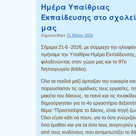
Ημέρα Υπαίθριας
Εκπαίδευσης στο σχολε
μας
Δημοσιεύθηκε
21 Μαΐου 2026
Σήμερα 21-6 -2026, με σύμμαχο την ηλιοφάν
τιμήσαμε την Υπαίθρια Ημέρα Εκπαίδευσης,
φιλοξενώντας στον χώρο μας και το 97ο
Nηπιαγωγείο (kibbo).
Όλα τα παιδιά μαζί άρπαξαν την ευκαιρία και
παρουσίασαν τις ομαδικές τους εργασίες, τη
μακέτα του δάσους, τα πανό και τις πινακίδ
δημιούργησαν για το 4ο εργαστήριο δεξιοτή
θέμα: “Προστατέψτε το δάσος, είναι πηγή ζω
Όλοι είχαν κάτι να πουν, για τα όσα γνώριζαν
όσα έμαθαν και για τα όσα τους ανησυχούν
από τους κινδύνους που αντιμετωπίζει το δ