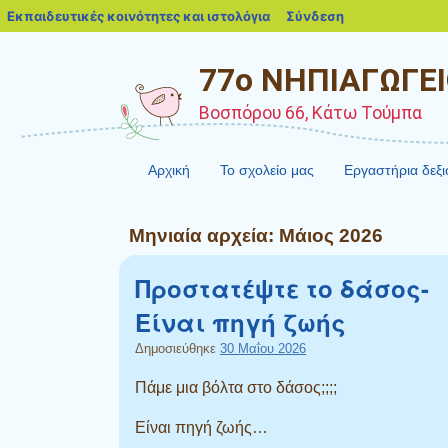
blogs.sch.gr
Εκπαιδευτικές κοινότητες και ιστολόγια
Σύνδεση
77ο ΝΗΠΙΑΓΩΓΕ
Βοσπόρου 66, Κάτω Τούμπα
Αρχική
Το σχολείο μας
Εργαστήρια δεξ
Μηνιαία αρχεία:
Μάιος 2026
Προστατέψτε το δάσος-
Είναι πηγή ζωής
Δημοσιεύθηκε
30 Μαΐου 2026
Πάμε μια βόλτα στο δάσος;;;;
Είναι πηγή ζωής…