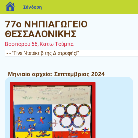
blogs.sch.gr
Σύνδεση
77ο ΝΗΠΙΑΓΩΓΕΙΟ
ΘΕΣΣΑΛΟΝΙΚΗΣ
Βοσπόρου 66, Κάτω Τούμπα
Μηνιαία αρχεία:
Σεπτέμβριος 2024