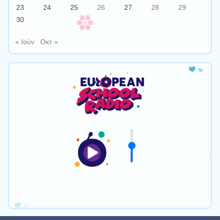
23
24
25
26
27
28
29
30
« Ιούν
Οκτ »