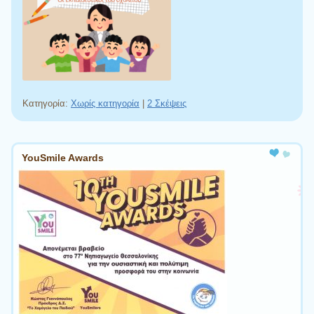
Κατηγορία:
Χωρίς κατηγορία
|
2 Σκέψεις
Πλοήγηση άρθρων
YouSmile Awards