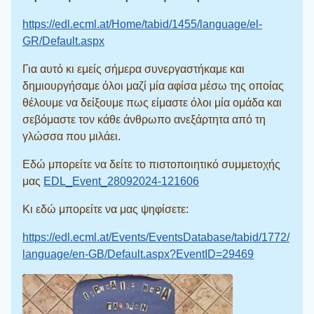
https://edl.ecml.at/Home/tabid/1455/language/el-
GR/Default.aspx
Για αυτό κι εμείς σήμερα συνεργαστήκαμε και
δημιουργήσαμε όλοι μαζί μία αφίσα μέσω της οποίας
θέλουμε να δείξουμε πως είμαστε όλοι μία ομάδα και
σεβόμαστε τον κάθε άνθρωπο ανεξάρτητα από τη
γλώσσα που μιλάει.
Εδώ μπορείτε να δείτε το πιστοποιητικό συμμετοχής
μας
EDL_Event_28092024-121606
Κι εδώ μπορείτε να μας ψηφίσετε:
https://edl.ecml.at/Events/EventsDatabase/tabid/1772/
language/en-GB/Default.aspx?EventID=29469