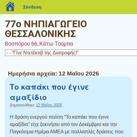
blogs.sch.gr
Σύνδεση
77ο ΝΗΠΙΑΓΩΓΕΙΟ
ΘΕΣΣΑΛΟΝΙΚΗΣ
Βοσπόρου 66, Κάτω Τούμπα
Ημερήσια αρχεία:
12 Μαΐου 2026
Το καπάκι που έγινε
αμαξίδιο
Δημοσιεύθηκε
12 Μαΐου 2026
Η δράση ενεργού πολίτη “Το καπάκι που έγινε
αμαξίδιο” είχε ξεκινήσει από τον Δεκέμβριο και την
Παγκόσμια Ημέρα ΑΜΕΑ με πολλαπλές δράσεις που