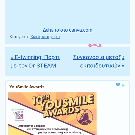
Δείτε το στο canva.com
Κατηγορία:
Χωρίς κατηγορία
.
«
E-twinning: Πάρτι
Συνεργασία μεταξύ
Πλοήγηση άρθρων
με τον Dr STEAM
εκπαιδευτικών
»
YouSmile Awards