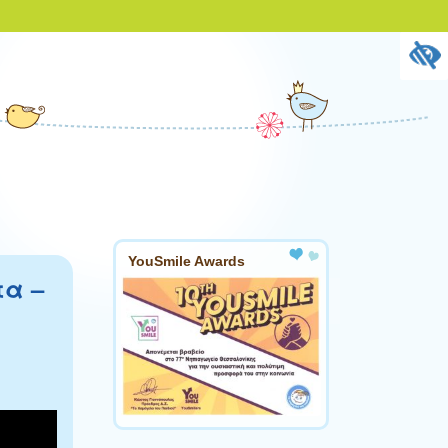
YouSmile Awards
τα –