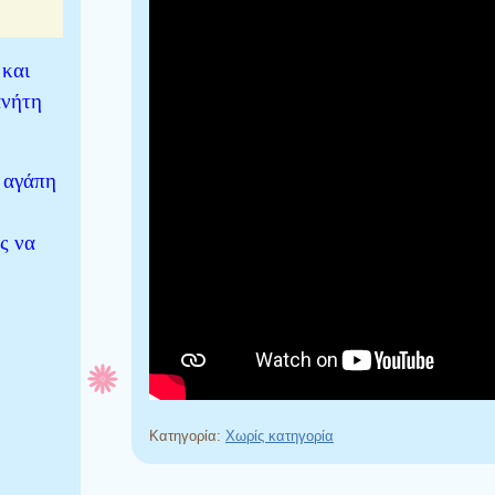
 και
ανήτη
ε αγάπη
ς να
Κατηγορία:
Χωρίς κατηγορία