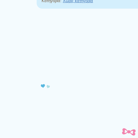
Κατηγορία:
Χωρίς κατηγορία
Πλοήγηση άρθρων