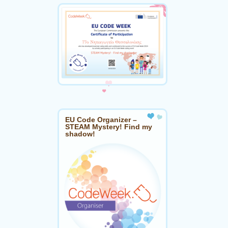
EU Code Organizer –
STEAM Mystery! Find my
shadow!