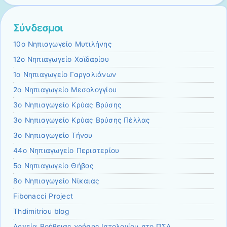
Σύνδεσμοι
10ο Νηπιαγωγείο Μυτιλήνης
12ο Νηπιαγωγείο Χαϊδαρίου
1ο Νηπιαγωγείο Γαργαλιάνων
2ο Νηπιαγωγείο Μεσολογγίου
3ο Νηπιαγωγείο Κρύας Βρύσης
3ο Νηπιαγωγείο Κρύας Βρύσης Πέλλας
3ο Νηπιαγωγείο Τήνου
44ο Νηπιαγωγείο Περιστερίου
5ο Νηπιαγωγείο Θήβας
8ο Νηπιαγωγείο Νίκαιας
Fibonacci Project
Thdimitriou blog
Αρχεία Βοήθειας χρήσης Ιστολογίου στο ΠΣΔ