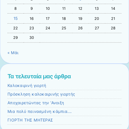
8
9
10
11
12
13
14
15
16
17
18
19
20
21
22
23
24
25
26
27
28
29
30
« Μάι
Τα τελευταία μας άρθρα
Καλοκαιρινή γιορτή
Πρόσκληση καλοκαιρινής γιορτής
Αποχαιρετώντας την ‘Ανοιξη
Μια πολύ πεινασμένη κάμπια….
ΓΙΟΡΤΗ ΤΗΣ ΜΗΤΕΡΑΣ