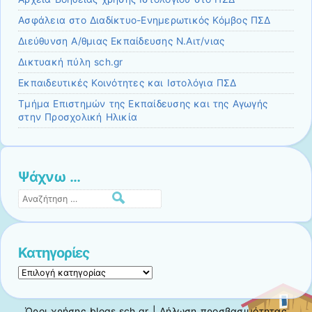
Ασφάλεια στο Διαδίκτυο-Ενημερωτικός Κόμβος ΠΣΔ
Διεύθυνση Α/θμιας Εκπαίδευσης Ν.Αιτ/νιας
Δικτυακή πύλη sch.gr
Εκπαιδευτικές Κοινότητες και Ιστολόγια ΠΣΔ
Τμήμα Επιστημών της Εκπαίδευσης και της Αγωγής
στην Προσχολική Ηλικία
Ψάχνω …
Αναζήτηση
Κατηγορίες
Κατηγορίες
Όροι χρήσης blogs.sch.gr
|
Δήλωση προσβασιμότητας