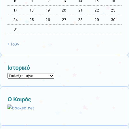
10
11
12
13
14
15
16
17
18
19
20
21
22
23
24
25
26
27
28
29
30
31
« Ιούν
Ιστορικό
Ιστορικό
Ο Καιρός