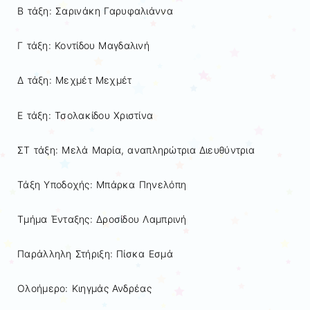
Β τάξη: Σαρινάκη Γαρυφαλιάννα
Γ τάξη: Κοντίδου Μαγδαλινή
Δ τάξη: Μεχμέτ Μεχμέτ
Ε τάξη: Τσολακίδου Χριστίνα
ΣΤ τάξη: Μελά Μαρία, αναπληρώτρια Διευθύντρια
Τάξη Υποδοχής: Μπάρκα Πηνελόπη
Τμήμα Ένταξης: Δροσίδου Λαμπρινή
Παράλληλη Στήριξη: Πίσκα Εσμά
Ολοήμερο: Κιηγμάς Ανδρέας