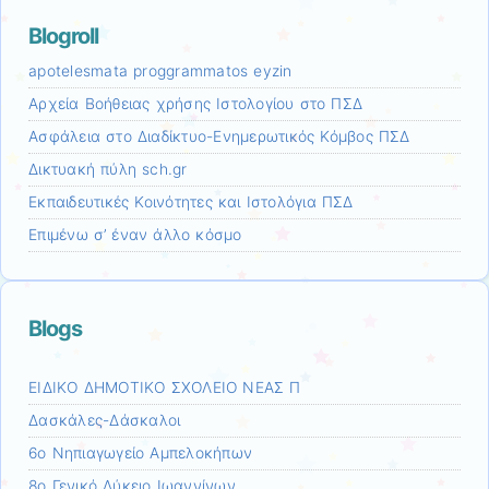
Blogroll
apotelesmata proggrammatos eyzin
Αρχεία Βοήθειας χρήσης Ιστολογίου στο ΠΣΔ
Ασφάλεια στο Διαδίκτυο-Ενημερωτικός Κόμβος ΠΣΔ
Δικτυακή πύλη sch.gr
Εκπαιδευτικές Κοινότητες και Ιστολόγια ΠΣΔ
Επιμένω σ’ έναν άλλο κόσμο
Blogs
ΕΙΔΙΚΟ ΔΗΜΟΤΙΚΟ ΣΧΟΛΕΙΟ ΝΕΑΣ Π
Δασκάλες-Δάσκαλοι
6ο Νηπιαγωγείο Αμπελοκήπων
8o Γενικό Λύκειο Ιωαννίνων