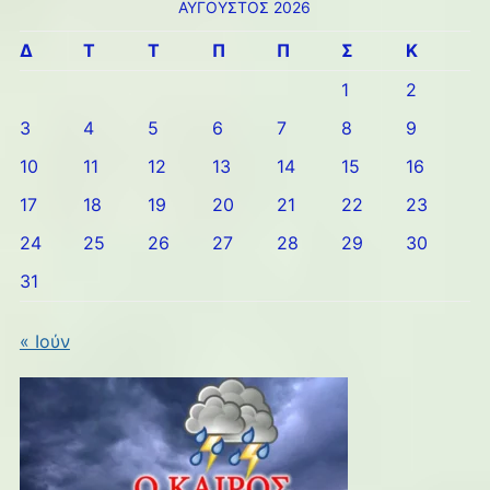
ΑΎΓΟΥΣΤΟΣ 2026
Δ
Τ
Τ
Π
Π
Σ
Κ
1
2
3
4
5
6
7
8
9
10
11
12
13
14
15
16
17
18
19
20
21
22
23
24
25
26
27
28
29
30
31
« Ιούν