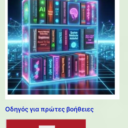
Οδηγός για πρώτες βοήθειες