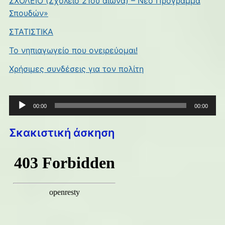
ΣΧΟΛΕΙΟ (Σχολείο 21ου αιώνα) – Νέο Πρόγραμμα
Σπουδών»
ΣΤΑΤΙΣΤΙΚΑ
Το νηπιαγωγείο που ονειρεύομαι!
Χρήσιμες συνδέσεις για τον πολίτη
Πρόγραμμα
00:00
00:00
Αναπαραγωγής
Ήχου
Σκακιστική άσκηση