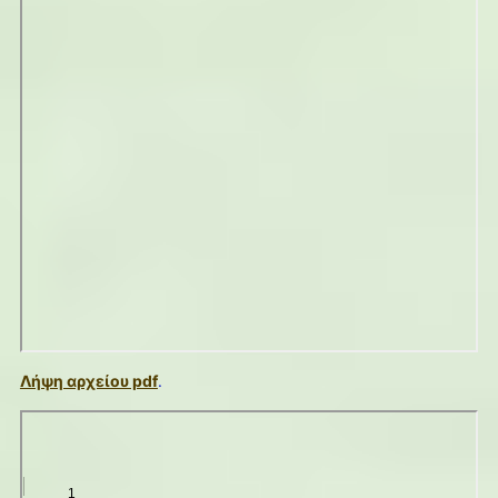
Λήψη αρχείου pdf
.