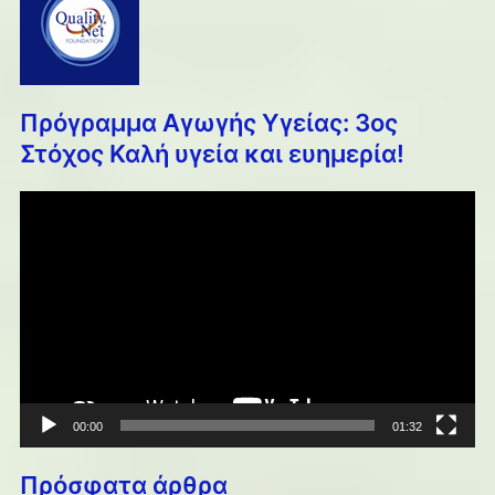
Πρόγραμμα Αγωγής Υγείας: 3ος
Στόχος Καλή υγεία και ευημερία!
Πρόγραμμα
Αναπαραγωγής
Βίντεο
00:00
01:32
Πρόσφατα άρθρα