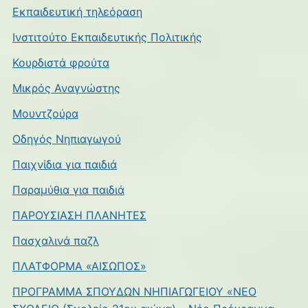
Εκπαιδευτική τηλεόραση
page
Ινστιτούτο Εκπαιδευτικής Πολιτικής
Κουρδιστά φρούτα
Μικρός Αναγνώστης
Μουντζούρα
Οδηγός Νηπιαγωγού
Παιχνίδια για παιδιά
Παραμύθια για παιδιά
ΠΑΡΟΥΣΙΑΣΗ ΠΛΑΝΗΤΕΣ
Πασχαλινά παζλ
ΠΛΑΤΦΟΡΜΑ «ΑΙΣΩΠΟΣ»
ΠΡΟΓΡΑΜΜΑ ΣΠΟΥΔΩΝ ΝΗΠΙΑΓΩΓΕΙΟΥ «ΝΕΟ