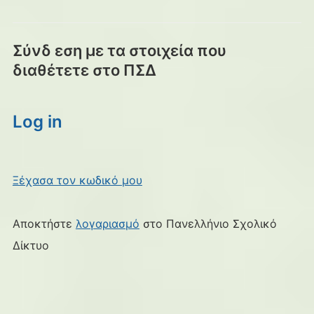
Σύνδ εση με τα στοιχεία που
διαθέτετε στο ΠΣΔ
Log in
Ξέχασα τον κωδικό μου
Αποκτήστε
λογαριασμό
στο Πανελλήνιο Σχολικό
Δίκτυο