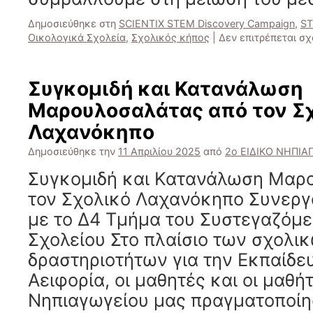
Δημοσιεύθηκε στη
SCIENTIX STEM Discovery Campaign
,
ST
Οικολογικά Σχολεία
,
Σχολικός κήπος
|
Δεν επιτρέπεται σ
Συγκομιδή και Κατανάλωση
Μαρουλοσαλάτας από τον Σ
Λαχανόκηπο
Δημοσιεύθηκε την
11 Απριλίου 2025
από
2ο ΕΙΔΙΚΟ ΝΗΠΙ
Συγκομιδή και Κατανάλωση Μαρ
τον Σχολικό Λαχανόκηπο Συνεργ
με το Δ4 Τμήμα του Συστεγαζόμ
Σχολείου Στο πλαίσιο των σχολι
δραστηριοτήτων για την Εκπαίδευ
Αειφορία, οι μαθητές και οι μαθή
Νηπιαγωγείου μας πραγματοποίη