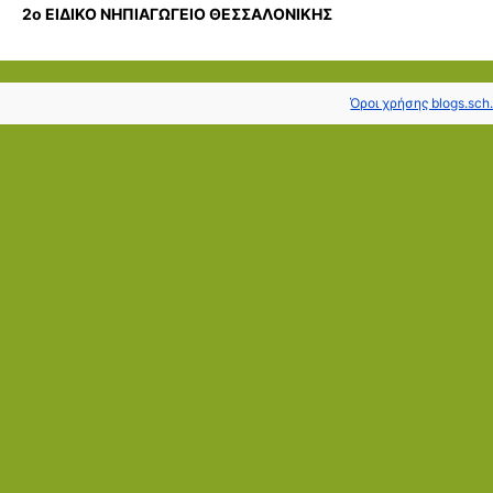
2ο ΕΙΔΙΚΟ ΝΗΠΙΑΓΩΓΕΙΟ ΘΕΣΣΑΛΟΝΙΚΗΣ
Όροι χρήσης blogs.sch.