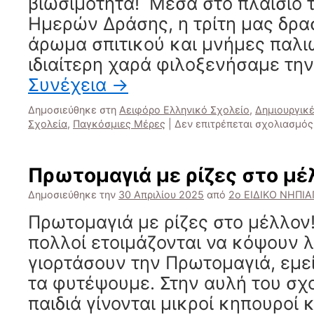
βιωσιμότητα! Μέσα στο πλαίσιο
Ημερών Δράσης, η τρίτη μας δρα
άρωμα σπιτικού και μνήμες παλ
ιδιαίτερη χαρά φιλοξενήσαμε την
Συνέχεια
→
Δημοσιεύθηκε στη
Αειφόρο Ελληνικό Σχολείο
,
Δημιουργικ
Σχολεία
,
Παγκόσμιες Μέρες
|
Δεν επιτρέπεται σχολιασμός
Πρωτομαγιά με ρίζες στο μέ
Δημοσιεύθηκε την
30 Απριλίου 2025
από
2ο ΕΙΔΙΚΟ ΝΗΠΙ
Πρωτομαγιά με ρίζες στο μέλλον
πολλοί ετοιμάζονται να κόψουν λ
γιορτάσουν την Πρωτομαγιά, εμε
τα φυτέψουμε. Στην αυλή του σχο
παιδιά γίνονται μικροί κηπουροί 